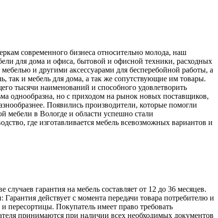
меркам современного бизнеса относительно молода, наш
ели для дома и офиса, бытовой и офисной техники, расходных
 мебелью и другими аксессуарами для бесперебойной работы, а
, так и мебель для дома, а так же сопутствующие им товары.
его тысячи наименований и способного удовлетворить
ьма однообразна, но с приходом на рынок новых поставщиков,
разнообразнее. Появились производители, которые помогли
й мебели в Вологде и области успешно стали
одство, где изготавливается мебель всевозможных вариантов и
лучаев гарантия на мебель составляет от 12 до 36 месяцев.
: Гарантия действует с момента передачи товара потребителю и
а и пересортицы. Покупатель имеет право требовать
упателя принимаются при наличии всех необходимых документов