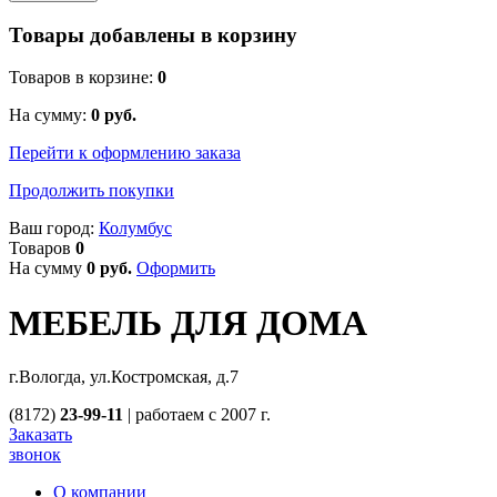
Товары добавлены в корзину
Товаров в корзине:
0
На сумму:
0
руб.
Перейти к оформлению заказа
Продолжить покупки
Ваш город:
Колумбус
Товаров
0
На сумму
0
руб.
Оформить
МЕБЕЛЬ ДЛЯ ДОМА
г.Вологда, ул.Костромская, д.7
(8172)
23-99-11
|
работаем с 2007 г.
Заказать
звонок
О компании