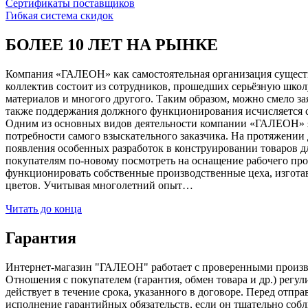
Сертификаты поставщиков
Гибкая система скидок
БОЛЕЕ 10 ЛЕТ НА РЫНКЕ
Компания «ГАЛЕОН» как самостоятельная организация существуе
коллектив состоит из сотрудников, прошедших серьёзную школ
материалов и многого другого. Таким образом, можно смело за
также поддержания должного функционирования исчисляется с 1
Одним из основных видов деятельности компании «ГАЛЕОН» я
потребности самого взыскательного заказчика. На протяжении 
появления особенных разработок в конструировании товаров д
покупателям по-новому посмотреть на оснащение рабочего про
функционировать собственные производственные цеха, изготав
цветов. Учитывая многолетний опыт…
Читать до конца
Гарантия
Интернет-магазин "ГАЛЕОН" работает с проверенными производи
Отношения с покупателем (гарантия, обмен товара и др.) регу
действует в течение срока, указанного в договоре. Перед отпр
исполнение гарантийных обязательств, если он тщательно соб