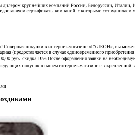
дилером крупнейших компаний России, Белоруссии, Италии, Ис
едоставляем сертификаты компаний, с которыми сотрудничаем м
а! Совершая покупки в интернет-магазине «ГАЛЕОН», вы может
марная (предоставляется в случае единовременного приобретения
0 000,00 руб.  скидка 10% После оформления заявки на необходим
следующих покупок в нашем интернет-магазине с закрепленной з
ами
воздиками