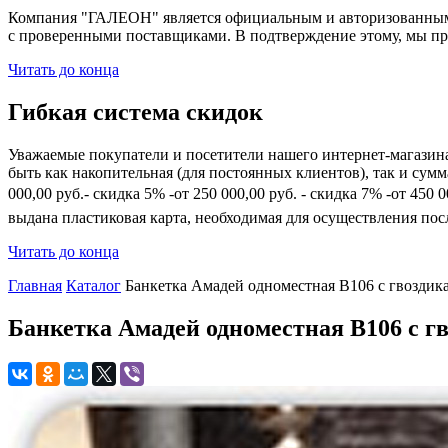
Компания "ГАЛЕОН" является официальным и авторизованным 
с проверенными поставщиками. В подтверждение этому, мы пр
Читать до конца
Гибкая система скидок
Уважаемые покупатели и посетители нашего интернет-магазин
быть как накопительная (для постоянных клиентов), так и сум
000,00 руб.- скидка 5% -от 250 000,00 руб. - скидка 7% -от 45
выдана пластиковая карта, необходимая для осуществления по
Читать до конца
Главная
Каталог
Банкетка Амадей одноместная B106 с гвоздик
Банкетка Амадей одноместная B106 с г