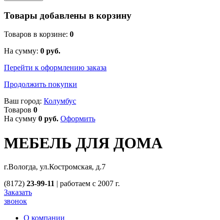
Товары добавлены в корзину
Товаров в корзине:
0
На сумму:
0
руб.
Перейти к оформлению заказа
Продолжить покупки
Ваш город:
Колумбус
Товаров
0
На сумму
0
руб.
Оформить
МЕБЕЛЬ ДЛЯ ДОМА
г.Вологда, ул.Костромская, д.7
(8172)
23-99-11
|
работаем с 2007 г.
Заказать
звонок
О компании