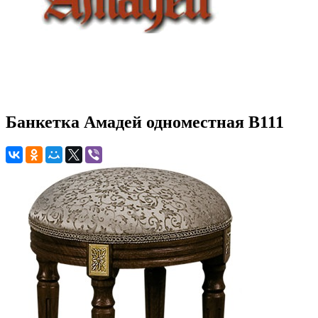
Банкетка Амадей одноместная B111