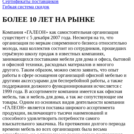
Сертификаты поставщиков
Гибкая система скидок
БОЛЕЕ 10 ЛЕТ НА РЫНКЕ
Компания «ГАЛЕОН» как самостоятельная организация
существует с 5 декабря 2007 года. Несмотря на то, что
организация по меркам современного бизнеса относительно
молода, наш коллектив состоит из сотрудников, прошедших
серьёзную школу продаж в известных компаниях,
занимающихся поставками мебели для дома и офиса, бытовой
и офисной техники, расходных материалов и многого
другого. Таким образом, можно смело заявить, что опыт
работы в сфере оснащения организаций офисной мебелью и
другими аксессуарами для бесперебойной работы, а также
поддержания должного функционирования исчисляется с
1999 года. В ассортименте компании имеется как офисная
мебель, так и мебель для дома, а так же сопутствующие им
товары. Одним из основных видов деятельности компании
«ГАЛЕОН» является поставка широкого ассортимента
продукции, включающего тысячи наименований и
способного удовлетворить потребности самого
взыскательного заказчика. На протяжении долгого периода
времени мебель во всех организациях была весьма