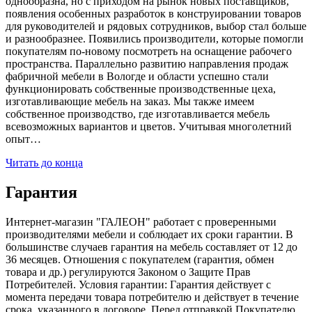
однообразна, но с приходом на рынок новых поставщиков,
появления особенных разработок в конструировании товаров
для руководителей и рядовых сотрудников, выбор стал больше
и разнообразнее. Появились производители, которые помогли
покупателям по-новому посмотреть на оснащение рабочего
пространства. Параллельно развитию направления продаж
фабричной мебели в Вологде и области успешно стали
функционировать собственные производственные цеха,
изготавливающие мебель на заказ. Мы также имеем
собственное производство, где изготавливается мебель
всевозможных вариантов и цветов. Учитывая многолетний
опыт…
Читать до конца
Гарантия
Интернет-магазин "ГАЛЕОН" работает с проверенными
производителями мебели и соблюдает их сроки гарантии. В
большинстве случаев гарантия на мебель составляет от 12 до
36 месяцев. Отношения с покупателем (гарантия, обмен
товара и др.) регулируются Законом о Защите Прав
Потребителей. Условия гарантии: Гарантия действует с
момента передачи товара потребителю и действует в течение
срока, указанного в договоре. Перед отправкой Покупателю,