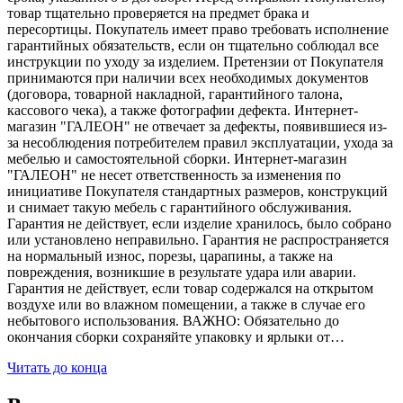
товар тщательно проверяется на предмет брака и
пересортицы. Покупатель имеет право требовать исполнение
гарантийных обязательств, если он тщательно соблюдал все
инструкции по уходу за изделием. Претензии от Покупателя
принимаются при наличии всех необходимых документов
(договора, товарной накладной, гарантийного талона,
кассового чека), а также фотографии дефекта. Интернет-
магазин "ГАЛЕОН" не отвечает за дефекты, появившиеся из-
за несоблюдения потребителем правил эксплуатации, ухода за
мебелью и самостоятельной сборки. Интернет-магазин
"ГАЛЕОН" не несет ответственность за изменения по
инициативе Покупателя стандартных размеров, конструкций
и снимает такую мебель с гарантийного обслуживания.
Гарантия не действует, если изделие хранилось, было собрано
или установлено неправильно. Гарантия не распространяется
на нормальный износ, порезы, царапины, а также на
повреждения, возникшие в результате удара или аварии.
Гарантия не действует, если товар содержался на открытом
воздухе или во влажном помещении, а также в случае его
небытового использования. ВАЖНО: Обязательно до
окончания сборки сохраняйте упаковку и ярлыки от…
Читать до конца