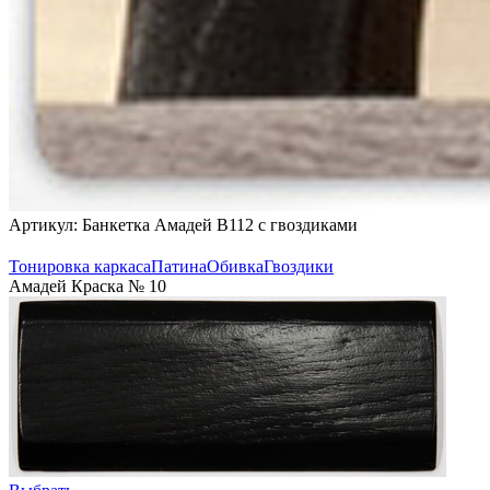
Артикул: Банкетка Амадей B112 с гвоздиками
Тонировка каркаса
Патина
Обивка
Гвоздики
Амадей Краска № 10