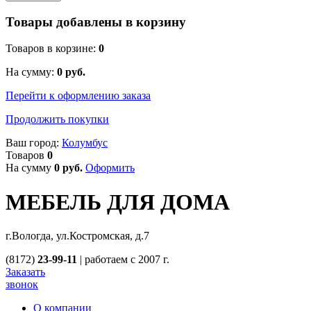
Товары добавлены в корзину
Товаров в корзине:
0
На сумму:
0
руб.
Перейти к оформлению заказа
Продолжить покупки
Ваш город:
Колумбус
Товаров
0
На сумму
0
руб.
Оформить
МЕБЕЛЬ ДЛЯ ДОМА
г.Вологда, ул.Костромская, д.7
(8172)
23-99-11
|
работаем с 2007 г.
Заказать
звонок
О компании