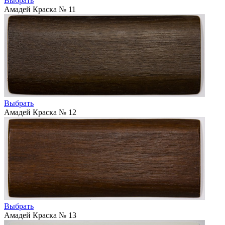
Выбрать
Амадей Краска № 11
Выбрать
Амадей Краска № 12
Выбрать
Амадей Краска № 13