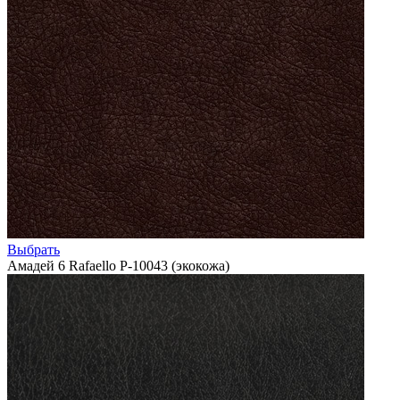
Выбрать
Амадей 6 Rafaello P-10043 (экокожа)