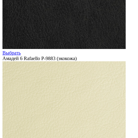
Выбрать
Амадей 6 Rafaello P-9883 (экокожа)