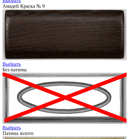
Выбрать
Амадей Краска № 9
Выбрать
Без патины
Выбрать
Патина золото