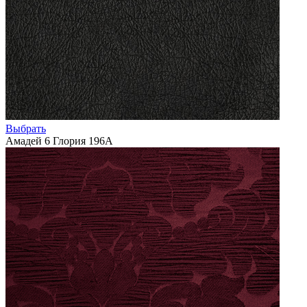
Выбрать
Амадей 6 Глория 196А