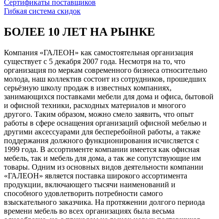
Сертификаты поставщиков
Гибкая система скидок
БОЛЕЕ 10 ЛЕТ НА РЫНКЕ
Компания «ГАЛЕОН» как самостоятельная организация
существует с 5 декабря 2007 года. Несмотря на то, что
организация по меркам современного бизнеса относительно
молода, наш коллектив состоит из сотрудников, прошедших
серьёзную школу продаж в известных компаниях,
занимающихся поставками мебели для дома и офиса, бытовой
и офисной техники, расходных материалов и многого
другого. Таким образом, можно смело заявить, что опыт
работы в сфере оснащения организаций офисной мебелью и
другими аксессуарами для бесперебойной работы, а также
поддержания должного функционирования исчисляется с
1999 года. В ассортименте компании имеется как офисная
мебель, так и мебель для дома, а так же сопутствующие им
товары. Одним из основных видов деятельности компании
«ГАЛЕОН» является поставка широкого ассортимента
продукции, включающего тысячи наименований и
способного удовлетворить потребности самого
взыскательного заказчика. На протяжении долгого периода
времени мебель во всех организациях была весьма