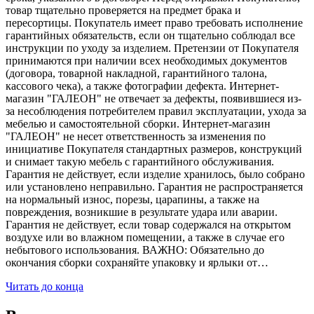
товар тщательно проверяется на предмет брака и
пересортицы. Покупатель имеет право требовать исполнение
гарантийных обязательств, если он тщательно соблюдал все
инструкции по уходу за изделием. Претензии от Покупателя
принимаются при наличии всех необходимых документов
(договора, товарной накладной, гарантийного талона,
кассового чека), а также фотографии дефекта. Интернет-
магазин "ГАЛЕОН" не отвечает за дефекты, появившиеся из-
за несоблюдения потребителем правил эксплуатации, ухода за
мебелью и самостоятельной сборки. Интернет-магазин
"ГАЛЕОН" не несет ответственность за изменения по
инициативе Покупателя стандартных размеров, конструкций
и снимает такую мебель с гарантийного обслуживания.
Гарантия не действует, если изделие хранилось, было собрано
или установлено неправильно. Гарантия не распространяется
на нормальный износ, порезы, царапины, а также на
повреждения, возникшие в результате удара или аварии.
Гарантия не действует, если товар содержался на открытом
воздухе или во влажном помещении, а также в случае его
небытового использования. ВАЖНО: Обязательно до
окончания сборки сохраняйте упаковку и ярлыки от…
Читать до конца