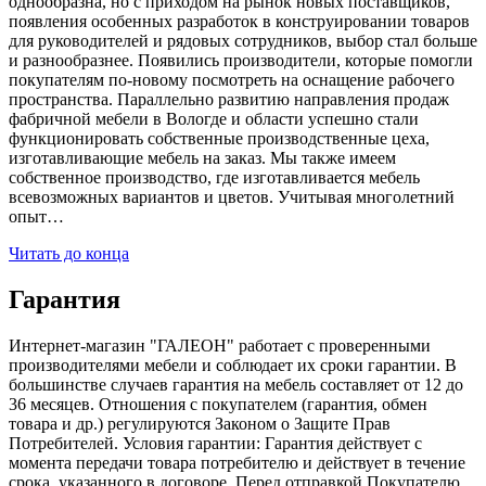
однообразна, но с приходом на рынок новых поставщиков,
появления особенных разработок в конструировании товаров
для руководителей и рядовых сотрудников, выбор стал больше
и разнообразнее. Появились производители, которые помогли
покупателям по-новому посмотреть на оснащение рабочего
пространства. Параллельно развитию направления продаж
фабричной мебели в Вологде и области успешно стали
функционировать собственные производственные цеха,
изготавливающие мебель на заказ. Мы также имеем
собственное производство, где изготавливается мебель
всевозможных вариантов и цветов. Учитывая многолетний
опыт…
Читать до конца
Гарантия
Интернет-магазин "ГАЛЕОН" работает с проверенными
производителями мебели и соблюдает их сроки гарантии. В
большинстве случаев гарантия на мебель составляет от 12 до
36 месяцев. Отношения с покупателем (гарантия, обмен
товара и др.) регулируются Законом о Защите Прав
Потребителей. Условия гарантии: Гарантия действует с
момента передачи товара потребителю и действует в течение
срока, указанного в договоре. Перед отправкой Покупателю,