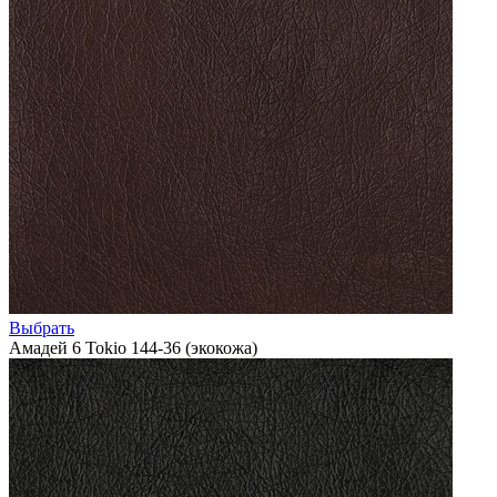
Выбрать
Амадей 6 Tokio 144-36 (экокожа)