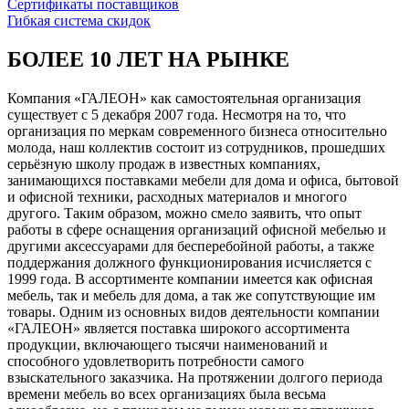
Сертификаты поставщиков
Гибкая система скидок
БОЛЕЕ 10 ЛЕТ НА РЫНКЕ
Компания «ГАЛЕОН» как самостоятельная организация
существует с 5 декабря 2007 года. Несмотря на то, что
организация по меркам современного бизнеса относительно
молода, наш коллектив состоит из сотрудников, прошедших
серьёзную школу продаж в известных компаниях,
занимающихся поставками мебели для дома и офиса, бытовой
и офисной техники, расходных материалов и многого
другого. Таким образом, можно смело заявить, что опыт
работы в сфере оснащения организаций офисной мебелью и
другими аксессуарами для бесперебойной работы, а также
поддержания должного функционирования исчисляется с
1999 года. В ассортименте компании имеется как офисная
мебель, так и мебель для дома, а так же сопутствующие им
товары. Одним из основных видов деятельности компании
«ГАЛЕОН» является поставка широкого ассортимента
продукции, включающего тысячи наименований и
способного удовлетворить потребности самого
взыскательного заказчика. На протяжении долгого периода
времени мебель во всех организациях была весьма