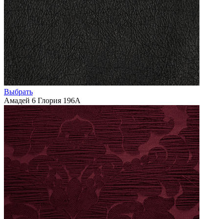
Выбрать
Амадей 6 Глория 196А