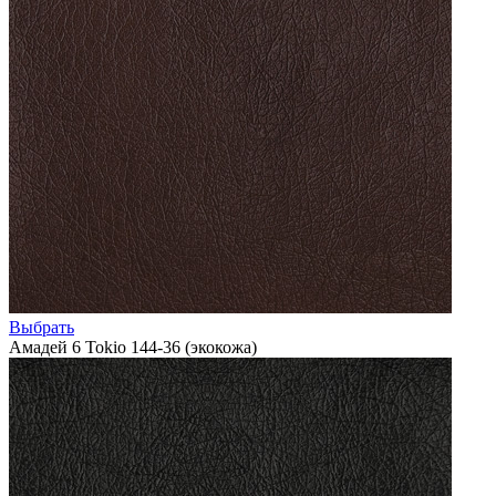
Выбрать
Амадей 6 Tokio 144-36 (экокожа)