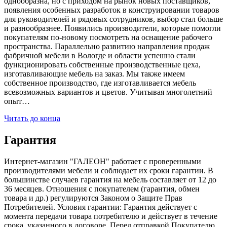
однообразна, но с приходом на рынок новых поставщиков,
появления особенных разработок в конструировании товаров
для руководителей и рядовых сотрудников, выбор стал больше
и разнообразнее. Появились производители, которые помогли
покупателям по-новому посмотреть на оснащение рабочего
пространства. Параллельно развитию направления продаж
фабричной мебели в Вологде и области успешно стали
функционировать собственные производственные цеха,
изготавливающие мебель на заказ. Мы также имеем
собственное производство, где изготавливается мебель
всевозможных вариантов и цветов. Учитывая многолетний
опыт…
Читать до конца
Гарантия
Интернет-магазин "ГАЛЕОН" работает с проверенными
производителями мебели и соблюдает их сроки гарантии. В
большинстве случаев гарантия на мебель составляет от 12 до
36 месяцев. Отношения с покупателем (гарантия, обмен
товара и др.) регулируются Законом о Защите Прав
Потребителей. Условия гарантии: Гарантия действует с
момента передачи товара потребителю и действует в течение
срока, указанного в договоре. Перед отправкой Покупателю,