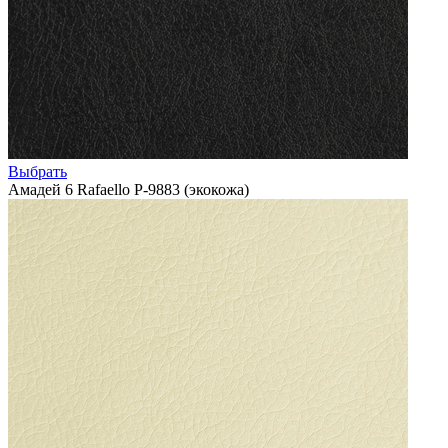
Выбрать
Амадей 6 Rafaello P-9883 (экокожа)