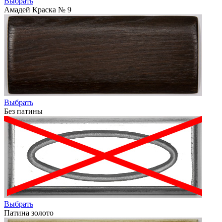
Выбрать
Амадей Краска № 9
Выбрать
Без патины
Выбрать
Патина золото