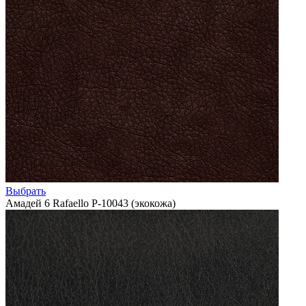
Выбрать
Амадей 6 Rafaello P-10043 (экокожа)