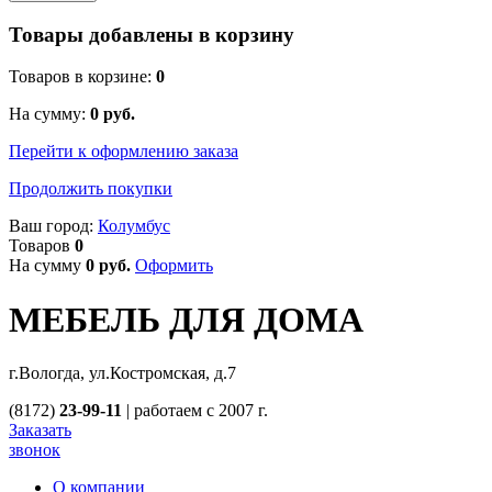
Товары добавлены в корзину
Товаров в корзине:
0
На сумму:
0
руб.
Перейти к оформлению заказа
Продолжить покупки
Ваш город:
Колумбус
Товаров
0
На сумму
0
руб.
Оформить
МЕБЕЛЬ ДЛЯ ДОМА
г.Вологда, ул.Костромская, д.7
(8172)
23-99-11
|
работаем с 2007 г.
Заказать
звонок
О компании