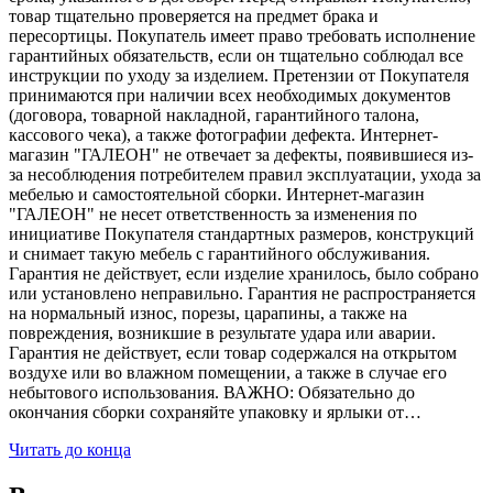
товар тщательно проверяется на предмет брака и
пересортицы. Покупатель имеет право требовать исполнение
гарантийных обязательств, если он тщательно соблюдал все
инструкции по уходу за изделием. Претензии от Покупателя
принимаются при наличии всех необходимых документов
(договора, товарной накладной, гарантийного талона,
кассового чека), а также фотографии дефекта. Интернет-
магазин "ГАЛЕОН" не отвечает за дефекты, появившиеся из-
за несоблюдения потребителем правил эксплуатации, ухода за
мебелью и самостоятельной сборки. Интернет-магазин
"ГАЛЕОН" не несет ответственность за изменения по
инициативе Покупателя стандартных размеров, конструкций
и снимает такую мебель с гарантийного обслуживания.
Гарантия не действует, если изделие хранилось, было собрано
или установлено неправильно. Гарантия не распространяется
на нормальный износ, порезы, царапины, а также на
повреждения, возникшие в результате удара или аварии.
Гарантия не действует, если товар содержался на открытом
воздухе или во влажном помещении, а также в случае его
небытового использования. ВАЖНО: Обязательно до
окончания сборки сохраняйте упаковку и ярлыки от…
Читать до конца