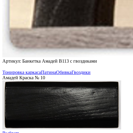
Артикул: Банкетка Амадей B113 с гвоздиками
Тонировка каркаса
Патина
Обивка
Гвоздики
Амадей Краска № 10