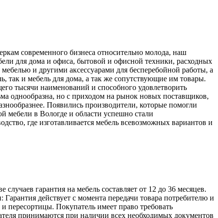
меркам современного бизнеса относительно молода, наш
ели для дома и офиса, бытовой и офисной техники, расходных
 мебелью и другими аксессуарами для бесперебойной работы, а
, так и мебель для дома, а так же сопутствующие им товары.
его тысячи наименований и способного удовлетворить
ьма однообразна, но с приходом на рынок новых поставщиков,
разнообразнее. Появились производители, которые помогли
й мебели в Вологде и области успешно стали
одство, где изготавливается мебель всевозможных вариантов и
лучаев гарантия на мебель составляет от 12 до 36 месяцев.
: Гарантия действует с момента передачи товара потребителю и
а и пересортицы. Покупатель имеет право требовать
упателя принимаются при наличии всех необходимых документов