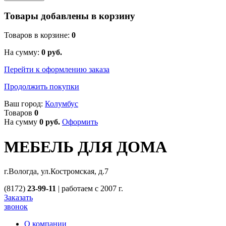
Товары добавлены в корзину
Товаров в корзине:
0
На сумму:
0
руб.
Перейти к оформлению заказа
Продолжить покупки
Ваш город:
Колумбус
Товаров
0
На сумму
0
руб.
Оформить
МЕБЕЛЬ ДЛЯ ДОМА
г.Вологда, ул.Костромская, д.7
(8172)
23-99-11
|
работаем с 2007 г.
Заказать
звонок
О компании