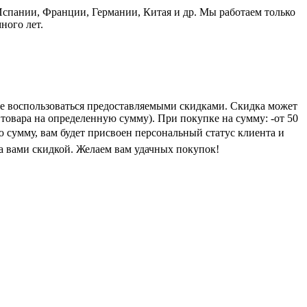
пании, Франции, Германии, Китая и др. Мы работаем только
ного лет.
е воспользоваться предоставляемыми скидками. Скидка может
 товара на определенную сумму). При покупке на сумму: -от 50
ую сумму, вам будет присвоен персональный статус клиента и
а вами скидкой. Желаем вам удачных покупок!