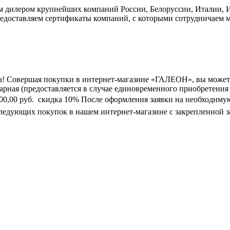
дилером крупнейших компаний России, Белоруссии, Италии, Ис
едоставляем сертификаты компаний, с которыми сотрудничаем м
а! Совершая покупки в интернет-магазине «ГАЛЕОН», вы может
марная (предоставляется в случае единовременного приобретения
0 000,00 руб.  скидка 10% После оформления заявки на необходим
следующих покупок в нашем интернет-магазине с закрепленной з