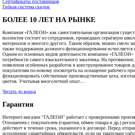
Сертификаты поставщиков
Гибкая система скидок
БОЛЕЕ 10 ЛЕТ НА РЫНКЕ
Компания «ГАЛЕОН» как самостоятельная организация существуе
коллектив состоит из сотрудников, прошедших серьёзную школ
материалов и многого другого. Таким образом, можно смело за
также поддержания должного функционирования исчисляется с 1
Одним из основных видов деятельности компании «ГАЛЕОН» я
потребности самого взыскательного заказчика. На протяжении 
появления особенных разработок в конструировании товаров д
покупателям по-новому посмотреть на оснащение рабочего про
функционировать собственные производственные цеха, изготав
цветов. Учитывая многолетний опыт…
Читать до конца
Гарантия
Интернет-магазин "ГАЛЕОН" работает с проверенными производи
Отношения с покупателем (гарантия, обмен товара и др.) регу
действует в течение срока, указанного в договоре. Перед отпр
исполнение гарантийных обязательств, если он тщательно соб