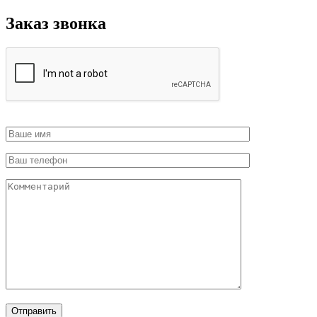
Заказ звонка