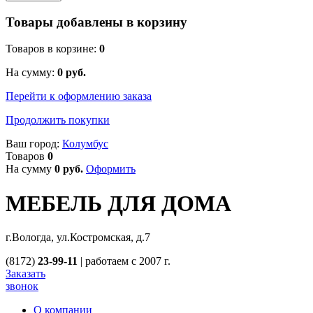
Товары добавлены в корзину
Товаров в корзине:
0
На сумму:
0
руб.
Перейти к оформлению заказа
Продолжить покупки
Ваш город:
Колумбус
Товаров
0
На сумму
0
руб.
Оформить
МЕБЕЛЬ ДЛЯ ДОМА
г.Вологда, ул.Костромская, д.7
(8172)
23-99-11
|
работаем с 2007 г.
Заказать
звонок
О компании