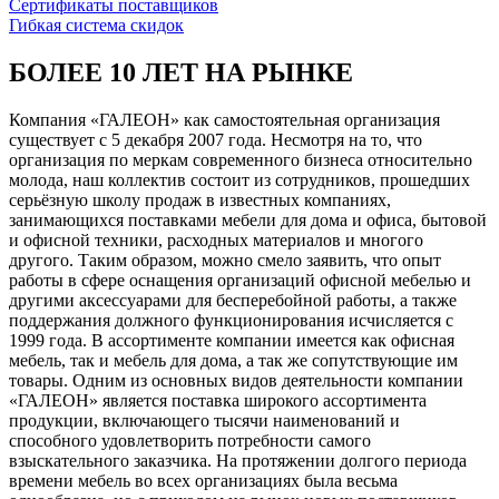
Сертификаты поставщиков
Гибкая система скидок
БОЛЕЕ 10 ЛЕТ НА РЫНКЕ
Компания «ГАЛЕОН» как самостоятельная организация
существует с 5 декабря 2007 года. Несмотря на то, что
организация по меркам современного бизнеса относительно
молода, наш коллектив состоит из сотрудников, прошедших
серьёзную школу продаж в известных компаниях,
занимающихся поставками мебели для дома и офиса, бытовой
и офисной техники, расходных материалов и многого
другого. Таким образом, можно смело заявить, что опыт
работы в сфере оснащения организаций офисной мебелью и
другими аксессуарами для бесперебойной работы, а также
поддержания должного функционирования исчисляется с
1999 года. В ассортименте компании имеется как офисная
мебель, так и мебель для дома, а так же сопутствующие им
товары. Одним из основных видов деятельности компании
«ГАЛЕОН» является поставка широкого ассортимента
продукции, включающего тысячи наименований и
способного удовлетворить потребности самого
взыскательного заказчика. На протяжении долгого периода
времени мебель во всех организациях была весьма