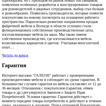
однообразна, но с приходом на рынок новых поставщиков,
появления особенных разработок в конструировании товаров
для руководителей и рядовых сотрудников, выбор стал больше
и разнообразнее. Появились производители, которые помогли
покупателям по-новому посмотреть на оснащение рабочего
пространства. Параллельно развитию направления продаж
фабричной мебели в Вологде и области успешно стали
функционировать собственные производственные цеха,
изготавливающие мебель на заказ. Мы также имеем
собственное производство, где изготавливается мебель
всевозможных вариантов и цветов. Учитывая многолетний
опыт…
Читать до конца
Гарантия
Интернет-магазин "ГАЛЕОН" работает с проверенными
производителями мебели и соблюдает их сроки гарантии. В
большинстве случаев гарантия на мебель составляет от 12 до
36 месяцев. Отношения с покупателем (гарантия, обмен
товара и др.) регулируются Законом о Защите Прав
Потребителей. Условия гарантии: Гарантия действует с
момента передачи товара потребителю и действует в течение
срока, указанного в договоре. Перед отправкой Покупателю,