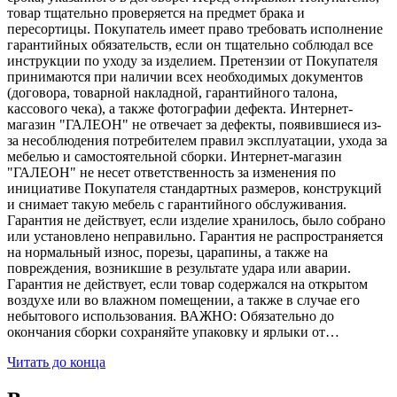
товар тщательно проверяется на предмет брака и
пересортицы. Покупатель имеет право требовать исполнение
гарантийных обязательств, если он тщательно соблюдал все
инструкции по уходу за изделием. Претензии от Покупателя
принимаются при наличии всех необходимых документов
(договора, товарной накладной, гарантийного талона,
кассового чека), а также фотографии дефекта. Интернет-
магазин "ГАЛЕОН" не отвечает за дефекты, появившиеся из-
за несоблюдения потребителем правил эксплуатации, ухода за
мебелью и самостоятельной сборки. Интернет-магазин
"ГАЛЕОН" не несет ответственность за изменения по
инициативе Покупателя стандартных размеров, конструкций
и снимает такую мебель с гарантийного обслуживания.
Гарантия не действует, если изделие хранилось, было собрано
или установлено неправильно. Гарантия не распространяется
на нормальный износ, порезы, царапины, а также на
повреждения, возникшие в результате удара или аварии.
Гарантия не действует, если товар содержался на открытом
воздухе или во влажном помещении, а также в случае его
небытового использования. ВАЖНО: Обязательно до
окончания сборки сохраняйте упаковку и ярлыки от…
Читать до конца