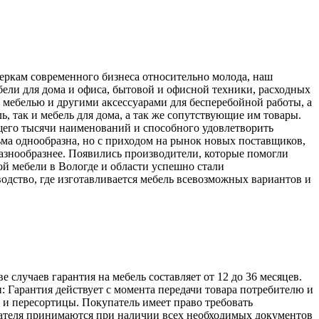
меркам современного бизнеса относительно молода, наш
ели для дома и офиса, бытовой и офисной техники, расходных
 мебелью и другими аксессуарами для бесперебойной работы, а
, так и мебель для дома, а так же сопутствующие им товары.
его тысячи наименований и способного удовлетворить
ьма однообразна, но с приходом на рынок новых поставщиков,
разнообразнее. Появились производители, которые помогли
й мебели в Вологде и области успешно стали
одство, где изготавливается мебель всевозможных вариантов и
лучаев гарантия на мебель составляет от 12 до 36 месяцев.
: Гарантия действует с момента передачи товара потребителю и
а и пересортицы. Покупатель имеет право требовать
упателя принимаются при наличии всех необходимых документов