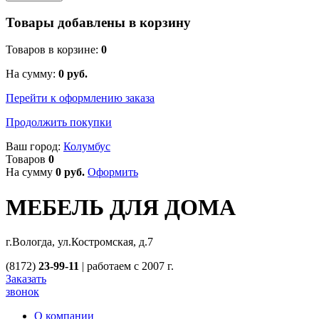
Товары добавлены в корзину
Товаров в корзине:
0
На сумму:
0
руб.
Перейти к оформлению заказа
Продолжить покупки
Ваш город:
Колумбус
Товаров
0
На сумму
0
руб.
Оформить
МЕБЕЛЬ ДЛЯ ДОМА
г.Вологда, ул.Костромская, д.7
(8172)
23-99-11
|
работаем с 2007 г.
Заказать
звонок
О компании