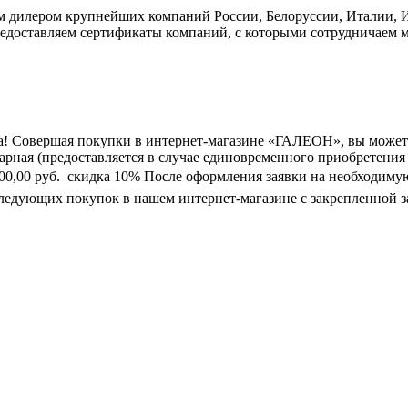
дилером крупнейших компаний России, Белоруссии, Италии, Ис
едоставляем сертификаты компаний, с которыми сотрудничаем м
а! Совершая покупки в интернет-магазине «ГАЛЕОН», вы может
марная (предоставляется в случае единовременного приобретения
0 000,00 руб.  скидка 10% После оформления заявки на необходим
следующих покупок в нашем интернет-магазине с закрепленной з