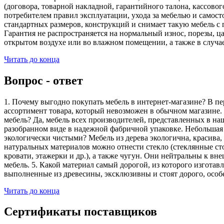
(договора, товарной накладной, гарантийного талона, кассово
потребителем правил эксплуатации, ухода за мебелью и самос
стандартных размеров, конструкций и снимает такую мебель с 
Гарантия не распространяется на нормальный износ, порезы, ца
открытом воздухе или во влажном помещении, а также в случа
Читать до конца
Вопрос - ответ
1. Почему выгодно покупать мебель в интернет-магазине? В пе
ассортимент товара, который невозможен в обычном магазине. 
мебель? Да, мебель всех производителей, представленных в наш
разобранном виде в надежной фабричной упаковке. Небольшая ч
экологически чистыми? Мебель из дерева экологична, красива,
натуральных материалов можно отнести стекло (стеклянные сто
кровати, этажерки и др.), а также чугун. Они нейтральны к вн
мебель. 5. Какой материал самый дорогой, из которого изгота
выполненные из древесины, эксклюзивны и стоят дорого, особ
Читать до конца
Сертификаты поставщиков