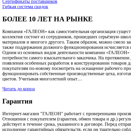
Сертификаты поставщиков
Гибкая система скидок
БОЛЕЕ 10 ЛЕТ НА РЫНКЕ
Компания «ГАЛЕОН» как самостоятельная организация существуе
коллектив состоит из сотрудников, прошедших серьёзную школ
материалов и многого другого. Таким образом, можно смело за
также поддержания должного функционирования исчисляется с 1
Одним из основных видов деятельности компании «ГАЛЕОН» я
потребности самого взыскательного заказчика. На протяжении 
появления особенных разработок в конструировании товаров д
покупателям по-новому посмотреть на оснащение рабочего про
функционировать собственные производственные цеха, изготав
цветов. Учитывая многолетний опыт…
Читать до конца
Гарантия
Интернет-магазин "ГАЛЕОН" работает с проверенными производи
Отношения с покупателем (гарантия, обмен товара и др.) регу
действует в течение срока, указанного в договоре. Перед отпр
исполнение гарантийных обязательств, если он тщательно соб