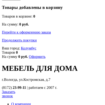
Товары добавлены в корзину
Товаров в корзине:
0
На сумму:
0
руб.
Перейти к оформлению заказа
Продолжить покупки
Ваш город:
Колумбус
Товаров
0
На сумму
0
руб.
Оформить
МЕБЕЛЬ ДЛЯ ДОМА
г.Вологда, ул.Костромская, д.7
(8172)
23-99-11
|
работаем с 2007 г.
Заказать
звонок
О компании