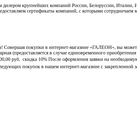
дилером крупнейших компаний России, Белоруссии, Италии, Ис
едоставляем сертификаты компаний, с которыми сотрудничаем м
а! Совершая покупки в интернет-магазине «ГАЛЕОН», вы может
марная (предоставляется в случае единовременного приобретения
0 000,00 руб.  скидка 10% После оформления заявки на необходим
следующих покупок в нашем интернет-магазине с закрепленной з