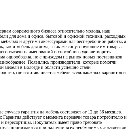
меркам современного бизнеса относительно молода, наш
ели для дома и офиса, бытовой и офисной техники, расходных
 мебелью и другими аксессуарами для бесперебойной работы, а
, так и мебель для дома, а так же сопутствующие им товары.
его тысячи наименований и способного удовлетворить
ьма однообразна, но с приходом на рынок новых поставщиков,
разнообразнее. Появились производители, которые помогли
й мебели в Вологде и области успешно стали
одство, где изготавливается мебель всевозможных вариантов и
лучаев гарантия на мебель составляет от 12 до 36 месяцев.
: Гарантия действует с момента передачи товара потребителю и
а и пересортицы. Покупатель имеет право требовать
упателя принимаются при наличии всех необходимых документов