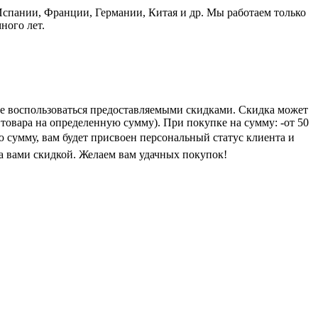
пании, Франции, Германии, Китая и др. Мы работаем только
ного лет.
е воспользоваться предоставляемыми скидками. Скидка может
 товара на определенную сумму). При покупке на сумму: -от 50
ую сумму, вам будет присвоен персональный статус клиента и
а вами скидкой. Желаем вам удачных покупок!