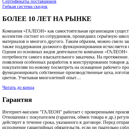
Сертификаты поставщиков
Гибкая система скидок
БОЛЕЕ 10 ЛЕТ НА РЫНКЕ
Компания «ГАЛЕОН» как самостоятельная организация существуе
коллектив состоит из сотрудников, прошедших серьёзную школ
материалов и многого другого. Таким образом, можно смело за
также поддержания должного функционирования исчисляется с 1
Одним из основных видов деятельности компании «ГАЛЕОН» я
потребности самого взыскательного заказчика. На протяжении 
появления особенных разработок в конструировании товаров д
покупателям по-новому посмотреть на оснащение рабочего про
функционировать собственные производственные цеха, изготав
цветов. Учитывая многолетний опыт…
Читать до конца
Гарантия
Интернет-магазин "ГАЛЕОН" работает с проверенными производи
Отношения с покупателем (гарантия, обмен товара и др.) регу
действует в течение срока, указанного в договоре. Перед отпр
исполнение гарантийных обязательств, если он тщательно соб