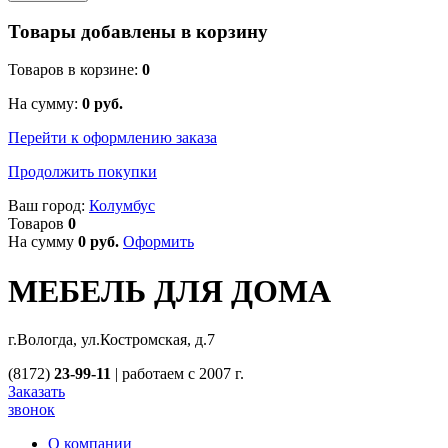
Товары добавлены в корзину
Товаров в корзине:
0
На сумму:
0
руб.
Перейти к оформлению заказа
Продолжить покупки
Ваш город:
Колумбус
Товаров
0
На сумму
0
руб.
Оформить
МЕБЕЛЬ ДЛЯ ДОМА
г.Вологда, ул.Костромская, д.7
(8172)
23-99-11
|
работаем с 2007 г.
Заказать
звонок
О компании