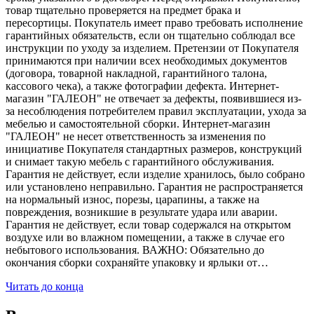
товар тщательно проверяется на предмет брака и
пересортицы. Покупатель имеет право требовать исполнение
гарантийных обязательств, если он тщательно соблюдал все
инструкции по уходу за изделием. Претензии от Покупателя
принимаются при наличии всех необходимых документов
(договора, товарной накладной, гарантийного талона,
кассового чека), а также фотографии дефекта. Интернет-
магазин "ГАЛЕОН" не отвечает за дефекты, появившиеся из-
за несоблюдения потребителем правил эксплуатации, ухода за
мебелью и самостоятельной сборки. Интернет-магазин
"ГАЛЕОН" не несет ответственность за изменения по
инициативе Покупателя стандартных размеров, конструкций
и снимает такую мебель с гарантийного обслуживания.
Гарантия не действует, если изделие хранилось, было собрано
или установлено неправильно. Гарантия не распространяется
на нормальный износ, порезы, царапины, а также на
повреждения, возникшие в результате удара или аварии.
Гарантия не действует, если товар содержался на открытом
воздухе или во влажном помещении, а также в случае его
небытового использования. ВАЖНО: Обязательно до
окончания сборки сохраняйте упаковку и ярлыки от…
Читать до конца