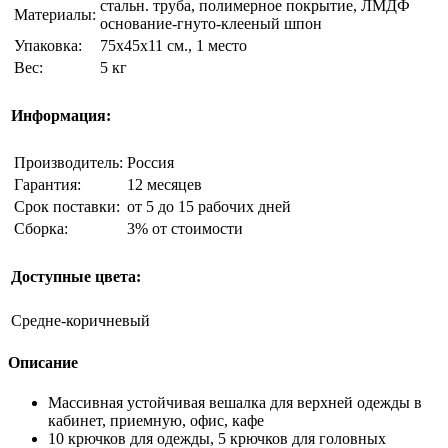
стальн. труба, полимерное покрытие, ЛМДФ
Материалы:
основание-гнуто-клееный шпон
Упаковка:
75х45х11 см., 1 место
Вес:
5 кг
Информация:
Производитель:
Россия
Гарантия:
12 месяцев
Срок поставки:
от 5 до 15 рабочих дней
Сборка:
3% от стоимости
Доступные цвета:
Средне-коричневый
Описание
Массивная устойчивая вешалка для верхней одежды в
кабинет, приемную, офис, кафе
10 крючков для одежды, 5 крючков для головных