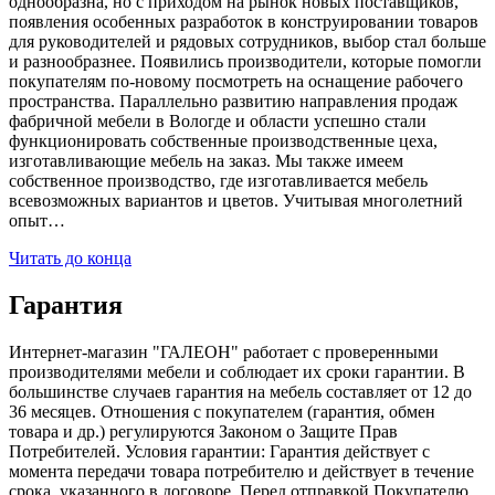
однообразна, но с приходом на рынок новых поставщиков,
появления особенных разработок в конструировании товаров
для руководителей и рядовых сотрудников, выбор стал больше
и разнообразнее. Появились производители, которые помогли
покупателям по-новому посмотреть на оснащение рабочего
пространства. Параллельно развитию направления продаж
фабричной мебели в Вологде и области успешно стали
функционировать собственные производственные цеха,
изготавливающие мебель на заказ. Мы также имеем
собственное производство, где изготавливается мебель
всевозможных вариантов и цветов. Учитывая многолетний
опыт…
Читать до конца
Гарантия
Интернет-магазин "ГАЛЕОН" работает с проверенными
производителями мебели и соблюдает их сроки гарантии. В
большинстве случаев гарантия на мебель составляет от 12 до
36 месяцев. Отношения с покупателем (гарантия, обмен
товара и др.) регулируются Законом о Защите Прав
Потребителей. Условия гарантии: Гарантия действует с
момента передачи товара потребителю и действует в течение
срока, указанного в договоре. Перед отправкой Покупателю,