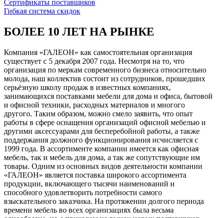
Сертификаты поставщиков
Гибкая система скидок
БОЛЕЕ 10 ЛЕТ НА РЫНКЕ
Компания «ГАЛЕОН» как самостоятельная организация
существует с 5 декабря 2007 года. Несмотря на то, что
организация по меркам современного бизнеса относительно
молода, наш коллектив состоит из сотрудников, прошедших
серьёзную школу продаж в известных компаниях,
занимающихся поставками мебели для дома и офиса, бытовой
и офисной техники, расходных материалов и многого
другого. Таким образом, можно смело заявить, что опыт
работы в сфере оснащения организаций офисной мебелью и
другими аксессуарами для бесперебойной работы, а также
поддержания должного функционирования исчисляется с
1999 года. В ассортименте компании имеется как офисная
мебель, так и мебель для дома, а так же сопутствующие им
товары. Одним из основных видов деятельности компании
«ГАЛЕОН» является поставка широкого ассортимента
продукции, включающего тысячи наименований и
способного удовлетворить потребности самого
взыскательного заказчика. На протяжении долгого периода
времени мебель во всех организациях была весьма