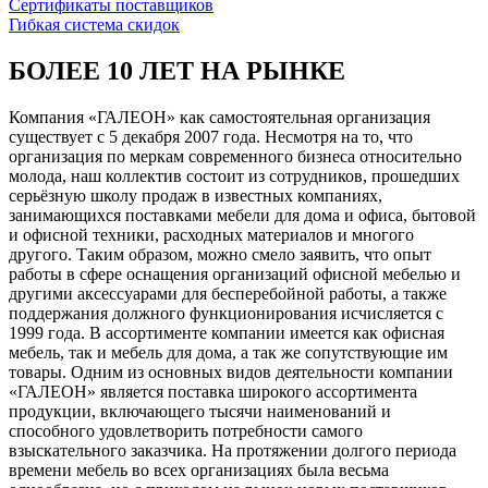
Сертификаты поставщиков
Гибкая система скидок
БОЛЕЕ 10 ЛЕТ НА РЫНКЕ
Компания «ГАЛЕОН» как самостоятельная организация
существует с 5 декабря 2007 года. Несмотря на то, что
организация по меркам современного бизнеса относительно
молода, наш коллектив состоит из сотрудников, прошедших
серьёзную школу продаж в известных компаниях,
занимающихся поставками мебели для дома и офиса, бытовой
и офисной техники, расходных материалов и многого
другого. Таким образом, можно смело заявить, что опыт
работы в сфере оснащения организаций офисной мебелью и
другими аксессуарами для бесперебойной работы, а также
поддержания должного функционирования исчисляется с
1999 года. В ассортименте компании имеется как офисная
мебель, так и мебель для дома, а так же сопутствующие им
товары. Одним из основных видов деятельности компании
«ГАЛЕОН» является поставка широкого ассортимента
продукции, включающего тысячи наименований и
способного удовлетворить потребности самого
взыскательного заказчика. На протяжении долгого периода
времени мебель во всех организациях была весьма