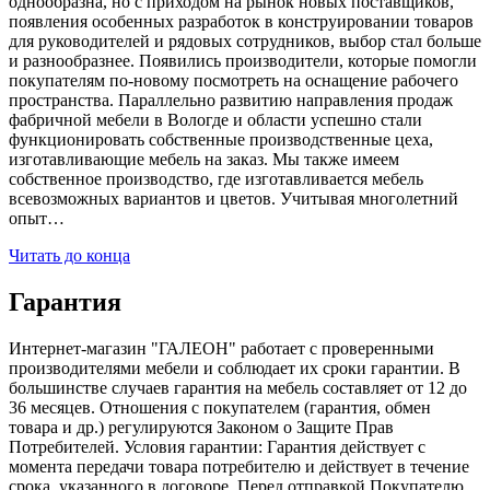
однообразна, но с приходом на рынок новых поставщиков,
появления особенных разработок в конструировании товаров
для руководителей и рядовых сотрудников, выбор стал больше
и разнообразнее. Появились производители, которые помогли
покупателям по-новому посмотреть на оснащение рабочего
пространства. Параллельно развитию направления продаж
фабричной мебели в Вологде и области успешно стали
функционировать собственные производственные цеха,
изготавливающие мебель на заказ. Мы также имеем
собственное производство, где изготавливается мебель
всевозможных вариантов и цветов. Учитывая многолетний
опыт…
Читать до конца
Гарантия
Интернет-магазин "ГАЛЕОН" работает с проверенными
производителями мебели и соблюдает их сроки гарантии. В
большинстве случаев гарантия на мебель составляет от 12 до
36 месяцев. Отношения с покупателем (гарантия, обмен
товара и др.) регулируются Законом о Защите Прав
Потребителей. Условия гарантии: Гарантия действует с
момента передачи товара потребителю и действует в течение
срока, указанного в договоре. Перед отправкой Покупателю,