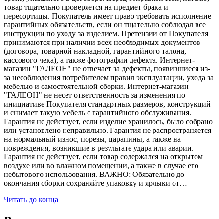
товар тщательно проверяется на предмет брака и
пересортицы. Покупатель имеет право требовать исполнение
гарантийных обязательств, если он тщательно соблюдал все
инструкции по уходу за изделием. Претензии от Покупателя
принимаются при наличии всех необходимых документов
(договора, товарной накладной, гарантийного талона,
кассового чека), а также фотографии дефекта. Интернет-
магазин "ГАЛЕОН" не отвечает за дефекты, появившиеся из-
за несоблюдения потребителем правил эксплуатации, ухода за
мебелью и самостоятельной сборки. Интернет-магазин
"ГАЛЕОН" не несет ответственность за изменения по
инициативе Покупателя стандартных размеров, конструкций
и снимает такую мебель с гарантийного обслуживания.
Гарантия не действует, если изделие хранилось, было собрано
или установлено неправильно. Гарантия не распространяется
на нормальный износ, порезы, царапины, а также на
повреждения, возникшие в результате удара или аварии.
Гарантия не действует, если товар содержался на открытом
воздухе или во влажном помещении, а также в случае его
небытового использования. ВАЖНО: Обязательно до
окончания сборки сохраняйте упаковку и ярлыки от…
Читать до конца