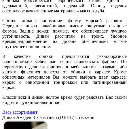
канонам классического европейского стиля. Диван –
сдержанный, элегантный, надежный. Основу изделия
составляют качественные материалы – массив дуба.
Спинка дивана напоминает форму морской раковины.
Передние ножки «кабриоль» имеют округлые изящные
формы. Задние ножки прямые, что обеспечивает лучшую
устойчивость. Диван рассчитан на троих. Удобное
времяпрепровождение на диване обеспечивает мягкое
внутреннее наполнение.
В качестве обивки предлагаются разнообразные
износостойкие мебельные ткани итальянских фабрик. По
периметру изделие декорировано мебельными гвоздями либо
кантом, фиксируя переход от обивки к каркасу. Кроме
обивочных материалов Вы можете выбрать цвет каркаса:
каркас с однотонной тонировкой или патинированный
каркас.
Классический диван долгое время будет радовать Вас своим
видом и функциональностью.
Весь ассортимент
Диван Амадей 3-х местный (D101L) с тесьмой