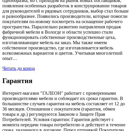
однообразна, но с приходом на рынок новых поставщиков,
появления особенных разработок в конструировании товаров
для руководителей и рядовых сотрудников, выбор стал больше
и разнообразнее. Появились производители, которые помогли
покупателям по-новому посмотреть на оснащение рабочего
пространства. Параллельно развитию направления продаж
фабричной мебели в Вологде и области успешно стали
функционировать собственные производственные цеха,
изготавливающие мебель на заказ. Мы также имеем
собственное производство, где изготавливается мебель
всевозможных вариантов и цветов. Учитывая многолетний
опыт…
Читать до конца
Гарантия
Интернет-магазин "ГАЛЕОН" работает с проверенными
производителями мебели и соблюдает их сроки гарантии. В
большинстве случаев гарантия на мебель составляет от 12 до
36 месяцев. Отношения с покупателем (гарантия, обмен
товара и др.) регулируются Законом о Защите Прав
Потребителей. Условия гарантии: Гарантия действует с
момента передачи товара потребителю и действует в течение
срока, указанного в договоре. Перед отправкой Покупателю,