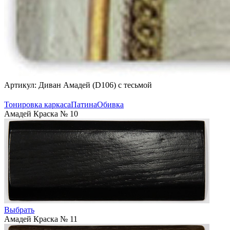
Артикул: Диван Амадей (D106) с тесьмой
Тонировка каркаса
Патина
Обивка
Амадей Краска № 10
Выбрать
Амадей Краска № 11