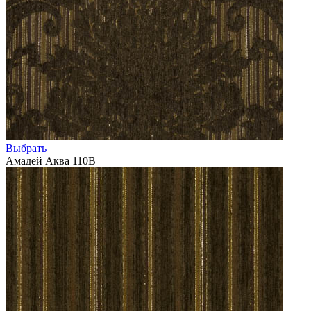
Выбрать
Амадей Аква 110В