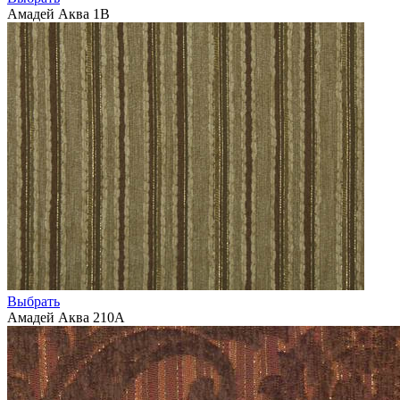
Амадей Аква 1В
Выбрать
Амадей Аква 210А