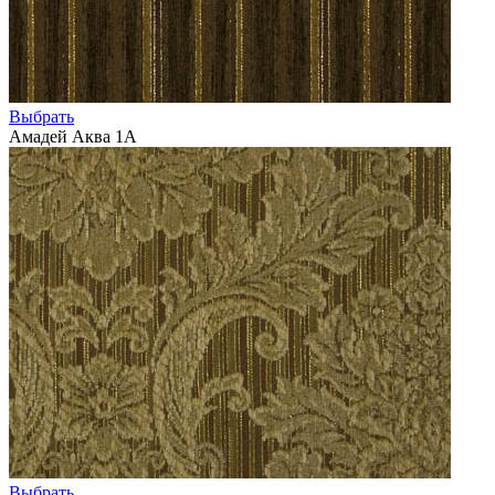
Выбрать
Амадей Аква 1А
Выбрать