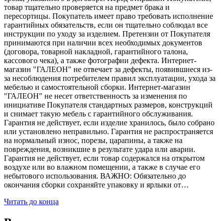
товар тщательно проверяется на предмет брака и
пересортицы. Покупатель имеет право требовать исполнение
гарантийных обязательств, если он тщательно соблюдал все
инструкции по уходу за изделием. Претензии от Покупателя
принимаются при наличии всех необходимых документов
(договора, товарной накладной, гарантийного талона,
кассового чека), а также фотографии дефекта. Интернет-
магазин "ГАЛЕОН" не отвечает за дефекты, появившиеся из-
за несоблюдения потребителем правил эксплуатации, ухода за
мебелью и самостоятельной сборки. Интернет-магазин
"ГАЛЕОН" не несет ответственность за изменения по
инициативе Покупателя стандартных размеров, конструкций
и снимает такую мебель с гарантийного обслуживания.
Гарантия не действует, если изделие хранилось, было собрано
или установлено неправильно. Гарантия не распространяется
на нормальный износ, порезы, царапины, а также на
повреждения, возникшие в результате удара или аварии.
Гарантия не действует, если товар содержался на открытом
воздухе или во влажном помещении, а также в случае его
небытового использования. ВАЖНО: Обязательно до
окончания сборки сохраняйте упаковку и ярлыки от…
Читать до конца