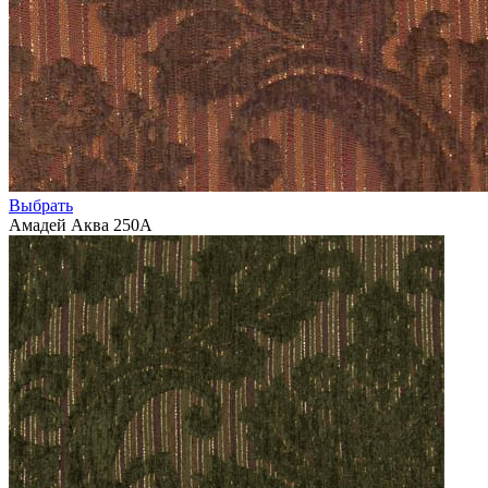
Выбрать
Амадей Аква 250А