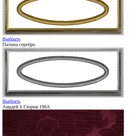
Выбрать
Патина серебро
Выбрать
Амадей 6 Глория 196А