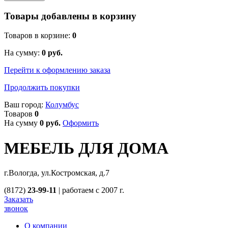
Товары добавлены в корзину
Товаров в корзине:
0
На сумму:
0
руб.
Перейти к оформлению заказа
Продолжить покупки
Ваш город:
Колумбус
Товаров
0
На сумму
0
руб.
Оформить
МЕБЕЛЬ ДЛЯ ДОМА
г.Вологда, ул.Костромская, д.7
(8172)
23-99-11
|
работаем с 2007 г.
Заказать
звонок
О компании