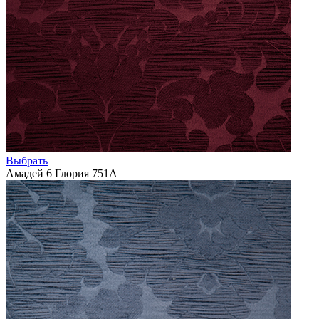
Выбрать
Амадей 6 Глория 751А