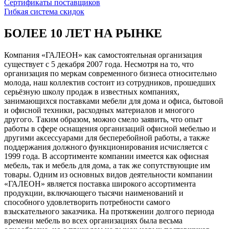
Сертификаты поставщиков
Гибкая система скидок
БОЛЕЕ 10 ЛЕТ НА РЫНКЕ
Компания «ГАЛЕОН» как самостоятельная организация
существует с 5 декабря 2007 года. Несмотря на то, что
организация по меркам современного бизнеса относительно
молода, наш коллектив состоит из сотрудников, прошедших
серьёзную школу продаж в известных компаниях,
занимающихся поставками мебели для дома и офиса, бытовой
и офисной техники, расходных материалов и многого
другого. Таким образом, можно смело заявить, что опыт
работы в сфере оснащения организаций офисной мебелью и
другими аксессуарами для бесперебойной работы, а также
поддержания должного функционирования исчисляется с
1999 года. В ассортименте компании имеется как офисная
мебель, так и мебель для дома, а так же сопутствующие им
товары. Одним из основных видов деятельности компании
«ГАЛЕОН» является поставка широкого ассортимента
продукции, включающего тысячи наименований и
способного удовлетворить потребности самого
взыскательного заказчика. На протяжении долгого периода
времени мебель во всех организациях была весьма