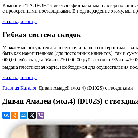
Компания "ГАЛЕОН" является официальным и авторизованным 
с проверенными поставщиками. В подтверждение этому, мы пр
Читать до конца
Гибкая система скидок
Уважаемые покупатели и посетители нашего интернет-магазин
быть как накопительная (для постоянных клиентов), так и сум
000,00 руб.- скидка 5% -от 250 000,00 руб. - скидка 7% -от 45
выдана пластиковая карта, необходимая для осуществления по
Читать до конца
Главная
Каталог
Диван Амадей (мод.4) (D102S) с гвоздиками
Диван Амадей (мод.4) (D102S) с гвозди