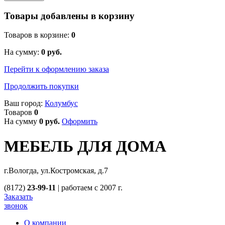
Товары добавлены в корзину
Товаров в корзине:
0
На сумму:
0
руб.
Перейти к оформлению заказа
Продолжить покупки
Ваш город:
Колумбус
Товаров
0
На сумму
0
руб.
Оформить
МЕБЕЛЬ ДЛЯ ДОМА
г.Вологда, ул.Костромская, д.7
(8172)
23-99-11
|
работаем с 2007 г.
Заказать
звонок
О компании