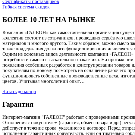
Сертификаты поставщиков
Гибкая система скидок
БОЛЕЕ 10 ЛЕТ НА РЫНКЕ
Компания «ГАЛЕОН» как самостоятельная организация существуе
коллектив состоит из сотрудников, прошедших серьёзную школ
материалов и многого другого. Таким образом, можно смело за
также поддержания должного функционирования исчисляется с 1
Одним из основных видов деятельности компании «ГАЛЕОН» я
потребности самого взыскательного заказчика. На протяжении 
появления особенных разработок в конструировании товаров д
покупателям по-новому посмотреть на оснащение рабочего про
функционировать собственные производственные цеха, изготав
цветов. Учитывая многолетний опыт…
Читать до конца
Гарантия
Интернет-магазин "ГАЛЕОН" работает с проверенными производи
Отношения с покупателем (гарантия, обмен товара и др.) регу
действует в течение срока, указанного в договоре. Перед отпр
исполнение гарантийных обязательств, если он тщательно соб