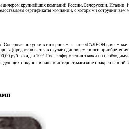
дилером крупнейших компаний России, Белоруссии, Италии, Ис
едоставляем сертификаты компаний, с которыми сотрудничаем м
а! Совершая покупки в интернет-магазине «ГАЛЕОН», вы может
марная (предоставляется в случае единовременного приобретения
0 000,00 руб.  скидка 10% После оформления заявки на необходим
следующих покупок в нашем интернет-магазине с закрепленной з
ками