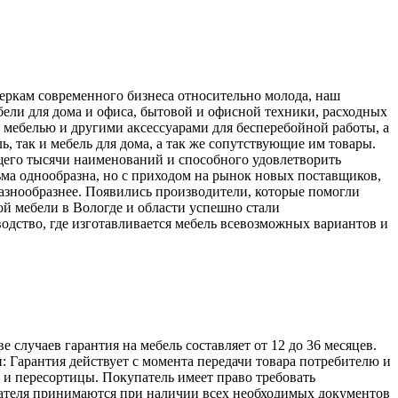
меркам современного бизнеса относительно молода, наш
ели для дома и офиса, бытовой и офисной техники, расходных
 мебелью и другими аксессуарами для бесперебойной работы, а
, так и мебель для дома, а так же сопутствующие им товары.
его тысячи наименований и способного удовлетворить
ьма однообразна, но с приходом на рынок новых поставщиков,
разнообразнее. Появились производители, которые помогли
й мебели в Вологде и области успешно стали
одство, где изготавливается мебель всевозможных вариантов и
лучаев гарантия на мебель составляет от 12 до 36 месяцев.
: Гарантия действует с момента передачи товара потребителю и
а и пересортицы. Покупатель имеет право требовать
упателя принимаются при наличии всех необходимых документов