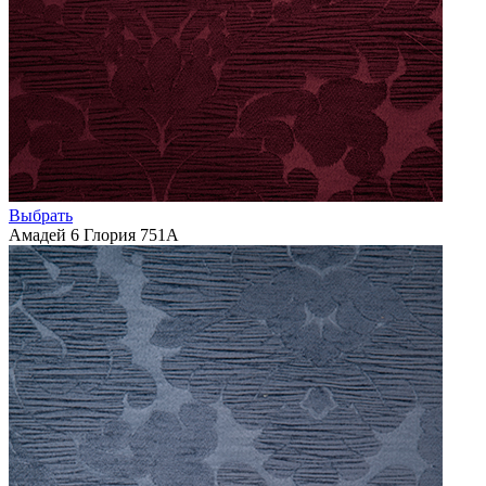
Выбрать
Амадей 6 Глория 751А