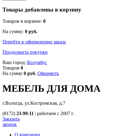
Товары добавлены в корзину
Товаров в корзине:
0
На сумму:
0
руб.
Перейти к оформлению заказа
Продолжить покупки
Ваш город:
Колумбус
Товаров
0
На сумму
0
руб.
Оформить
МЕБЕЛЬ ДЛЯ ДОМА
г.Вологда, ул.Костромская, д.7
(8172)
23-99-11
|
работаем с 2007 г.
Заказать
звонок
О компании