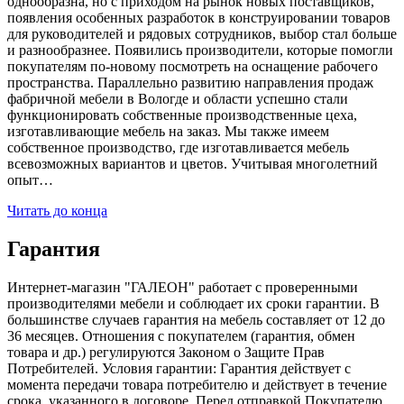
однообразна, но с приходом на рынок новых поставщиков,
появления особенных разработок в конструировании товаров
для руководителей и рядовых сотрудников, выбор стал больше
и разнообразнее. Появились производители, которые помогли
покупателям по-новому посмотреть на оснащение рабочего
пространства. Параллельно развитию направления продаж
фабричной мебели в Вологде и области успешно стали
функционировать собственные производственные цеха,
изготавливающие мебель на заказ. Мы также имеем
собственное производство, где изготавливается мебель
всевозможных вариантов и цветов. Учитывая многолетний
опыт…
Читать до конца
Гарантия
Интернет-магазин "ГАЛЕОН" работает с проверенными
производителями мебели и соблюдает их сроки гарантии. В
большинстве случаев гарантия на мебель составляет от 12 до
36 месяцев. Отношения с покупателем (гарантия, обмен
товара и др.) регулируются Законом о Защите Прав
Потребителей. Условия гарантии: Гарантия действует с
момента передачи товара потребителю и действует в течение
срока, указанного в договоре. Перед отправкой Покупателю,