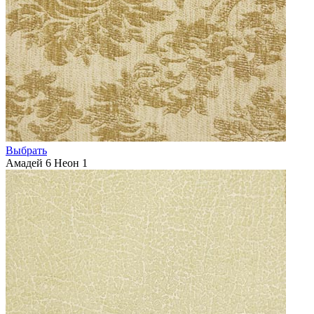
Выбрать
Амадей 6 Неон 1