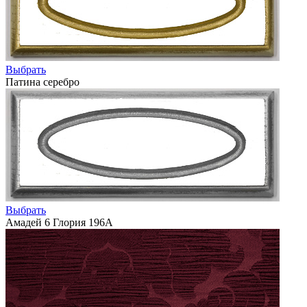
Выбрать
Патина серебро
Выбрать
Амадей 6 Глория 196А