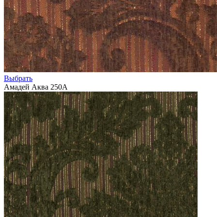
Выбрать
Амадей Аква 250А