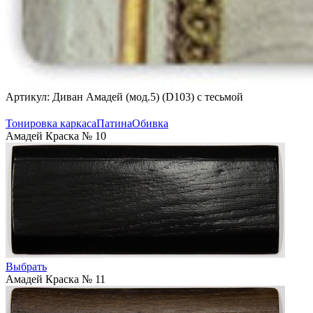
Артикул: Диван Амадей (мод.5) (D103) с тесьмой
Тонировка каркаса
Патина
Обивка
Амадей Краска № 10
Выбрать
Амадей Краска № 11