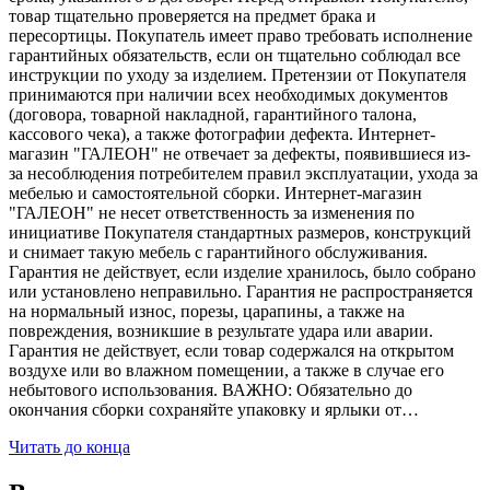
товар тщательно проверяется на предмет брака и
пересортицы. Покупатель имеет право требовать исполнение
гарантийных обязательств, если он тщательно соблюдал все
инструкции по уходу за изделием. Претензии от Покупателя
принимаются при наличии всех необходимых документов
(договора, товарной накладной, гарантийного талона,
кассового чека), а также фотографии дефекта. Интернет-
магазин "ГАЛЕОН" не отвечает за дефекты, появившиеся из-
за несоблюдения потребителем правил эксплуатации, ухода за
мебелью и самостоятельной сборки. Интернет-магазин
"ГАЛЕОН" не несет ответственность за изменения по
инициативе Покупателя стандартных размеров, конструкций
и снимает такую мебель с гарантийного обслуживания.
Гарантия не действует, если изделие хранилось, было собрано
или установлено неправильно. Гарантия не распространяется
на нормальный износ, порезы, царапины, а также на
повреждения, возникшие в результате удара или аварии.
Гарантия не действует, если товар содержался на открытом
воздухе или во влажном помещении, а также в случае его
небытового использования. ВАЖНО: Обязательно до
окончания сборки сохраняйте упаковку и ярлыки от…
Читать до конца