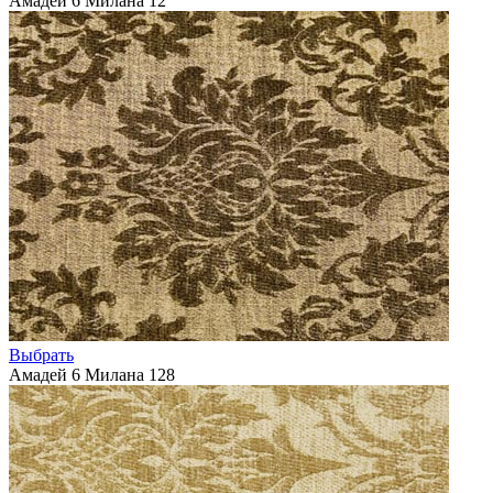
Амадей 6 Милана 12
Выбрать
Амадей 6 Милана 128