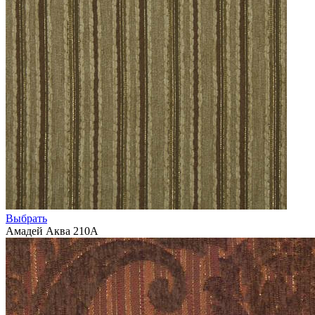
Выбрать
Амадей Аква 210А