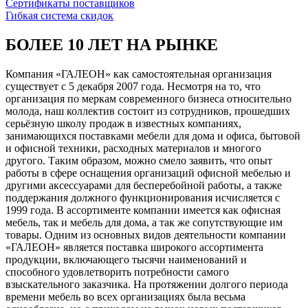
Сертификаты поставщиков
Гибкая система скидок
БОЛЕЕ 10 ЛЕТ НА РЫНКЕ
Компания «ГАЛЕОН» как самостоятельная организация
существует с 5 декабря 2007 года. Несмотря на то, что
организация по меркам современного бизнеса относительно
молода, наш коллектив состоит из сотрудников, прошедших
серьёзную школу продаж в известных компаниях,
занимающихся поставками мебели для дома и офиса, бытовой
и офисной техники, расходных материалов и многого
другого. Таким образом, можно смело заявить, что опыт
работы в сфере оснащения организаций офисной мебелью и
другими аксессуарами для бесперебойной работы, а также
поддержания должного функционирования исчисляется с
1999 года. В ассортименте компании имеется как офисная
мебель, так и мебель для дома, а так же сопутствующие им
товары. Одним из основных видов деятельности компании
«ГАЛЕОН» является поставка широкого ассортимента
продукции, включающего тысячи наименований и
способного удовлетворить потребности самого
взыскательного заказчика. На протяжении долгого периода
времени мебель во всех организациях была весьма