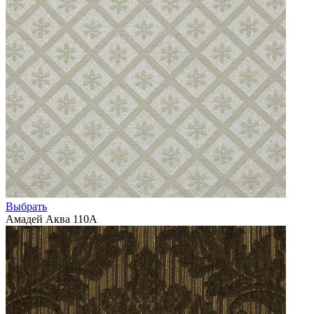
Выбрать
Амадей Аква 110А