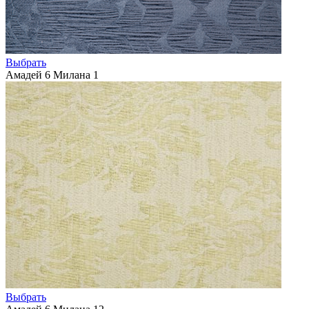
Выбрать
Амадей 6 Милана 1
Выбрать