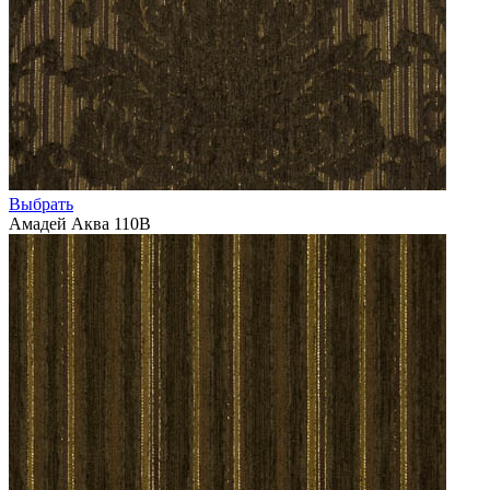
Выбрать
Амадей Аква 110В