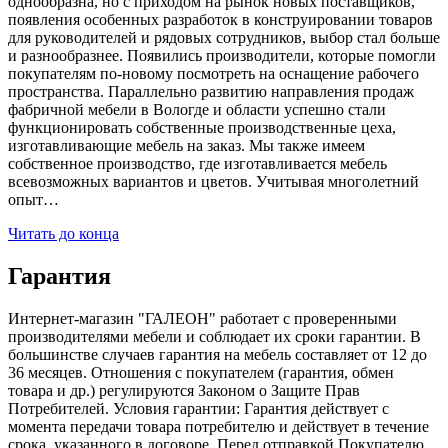
однообразна, но с приходом на рынок новых поставщиков,
появления особенных разработок в конструировании товаров
для руководителей и рядовых сотрудников, выбор стал больше
и разнообразнее. Появились производители, которые помогли
покупателям по-новому посмотреть на оснащение рабочего
пространства. Параллельно развитию направления продаж
фабричной мебели в Вологде и области успешно стали
функционировать собственные производственные цеха,
изготавливающие мебель на заказ. Мы также имеем
собственное производство, где изготавливается мебель
всевозможных вариантов и цветов. Учитывая многолетний
опыт…
Читать до конца
Гарантия
Интернет-магазин "ГАЛЕОН" работает с проверенными
производителями мебели и соблюдает их сроки гарантии. В
большинстве случаев гарантия на мебель составляет от 12 до
36 месяцев. Отношения с покупателем (гарантия, обмен
товара и др.) регулируются Законом о Защите Прав
Потребителей. Условия гарантии: Гарантия действует с
момента передачи товара потребителю и действует в течение
срока, указанного в договоре. Перед отправкой Покупателю,