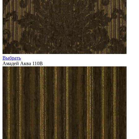
Выбрать
Амадей Аква 110В