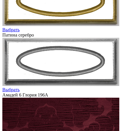
Выбрать
Патина серебро
Выбрать
Амадей 6 Глория 196А