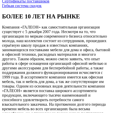
Сертификаты поставщиков
Гибкая система скидок
БОЛЕЕ 10 ЛЕТ НА РЫНКЕ
Компания «ГАЛЕОН» как самостоятельная организация
существует с 5 декабря 2007 года. Несмотря на то, что
организация по меркам современного бизнеса относительно
молода, наш коллектив состоит из сотрудников, прошедших
серьёзную школу продаж в известных компаниях,
занимающихся поставками мебели для дома и офиса, бытовой
и офисной техники, расходных материалов и многого
другого. Таким образом, можно смело заявить, что опыт
работы в сфере оснащения организаций офисной мебелью и
другими аксессуарами для бесперебойной работы, а также
поддержания должного функционирования исчисляется с
1999 года. В ассортименте компании имеется как офисная
мебель, так и мебель для дома, а так же сопутствующие им
товары. Одним из основных видов деятельности компании
«ГАЛЕОН» является поставка широкого ассортимента
продукции, включающего тысячи наименований и
способного удовлетворить потребности самого
взыскательного заказчика. На протяжении долгого периода
времени мебель во всех организациях была весьма