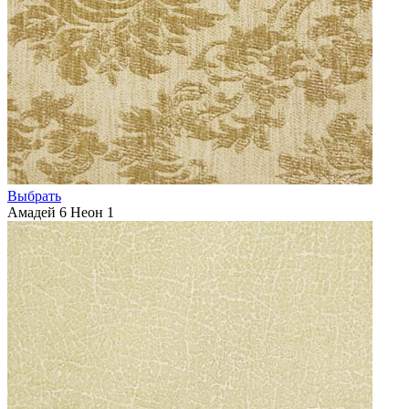
Выбрать
Амадей 6 Неон 1