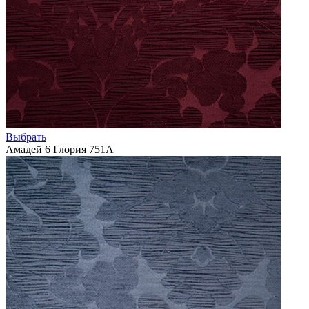
Выбрать
Амадей 6 Глория 751А