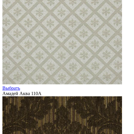
Выбрать
Амадей Аква 110А