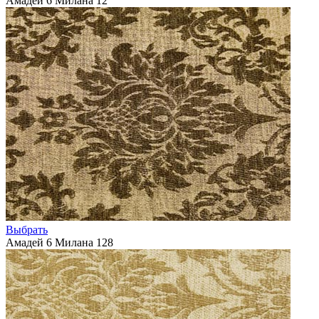
Амадей 6 Милана 12
Выбрать
Амадей 6 Милана 128