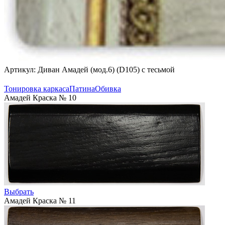
Артикул: Диван Амадей (мод.6) (D105) с тесьмой
Тонировка каркаса
Патина
Обивка
Амадей Краска № 10
Выбрать
Амадей Краска № 11