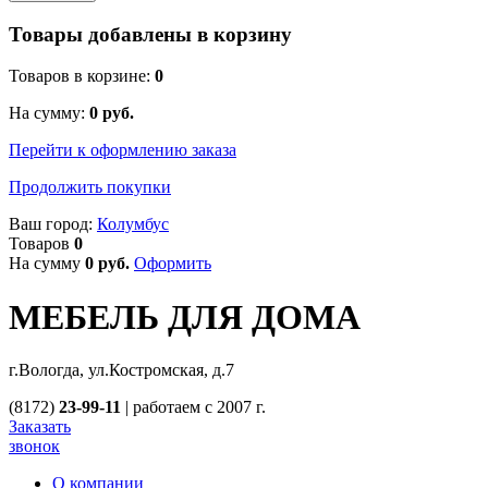
Товары добавлены в корзину
Товаров в корзине:
0
На сумму:
0
руб.
Перейти к оформлению заказа
Продолжить покупки
Ваш город:
Колумбус
Товаров
0
На сумму
0
руб.
Оформить
МЕБЕЛЬ ДЛЯ ДОМА
г.Вологда, ул.Костромская, д.7
(8172)
23-99-11
|
работаем с 2007 г.
Заказать
звонок
О компании