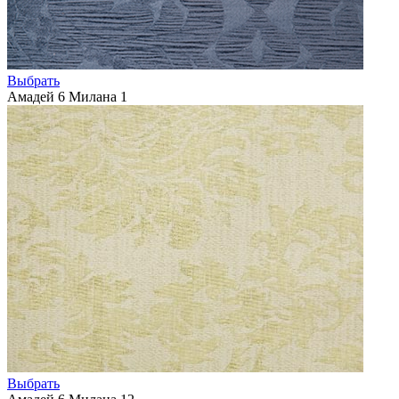
Выбрать
Амадей 6 Милана 1
Выбрать