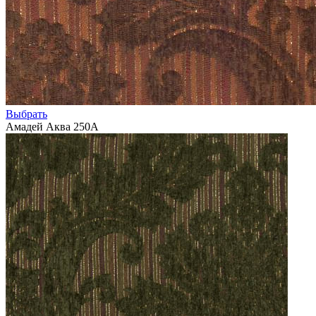
Выбрать
Амадей Аква 250А