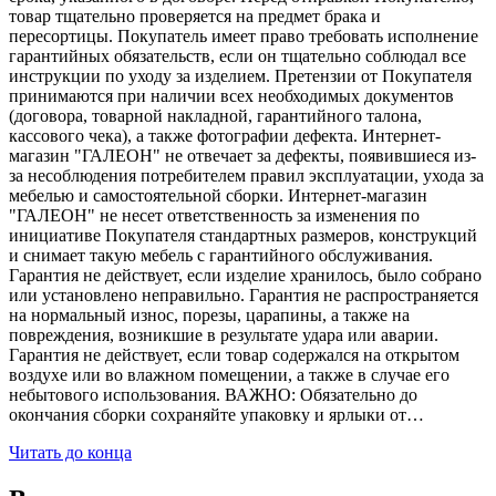
товар тщательно проверяется на предмет брака и
пересортицы. Покупатель имеет право требовать исполнение
гарантийных обязательств, если он тщательно соблюдал все
инструкции по уходу за изделием. Претензии от Покупателя
принимаются при наличии всех необходимых документов
(договора, товарной накладной, гарантийного талона,
кассового чека), а также фотографии дефекта. Интернет-
магазин "ГАЛЕОН" не отвечает за дефекты, появившиеся из-
за несоблюдения потребителем правил эксплуатации, ухода за
мебелью и самостоятельной сборки. Интернет-магазин
"ГАЛЕОН" не несет ответственность за изменения по
инициативе Покупателя стандартных размеров, конструкций
и снимает такую мебель с гарантийного обслуживания.
Гарантия не действует, если изделие хранилось, было собрано
или установлено неправильно. Гарантия не распространяется
на нормальный износ, порезы, царапины, а также на
повреждения, возникшие в результате удара или аварии.
Гарантия не действует, если товар содержался на открытом
воздухе или во влажном помещении, а также в случае его
небытового использования. ВАЖНО: Обязательно до
окончания сборки сохраняйте упаковку и ярлыки от…
Читать до конца