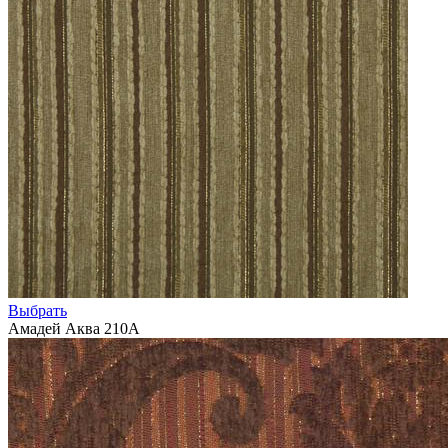
Выбрать
Амадей Аква 210А