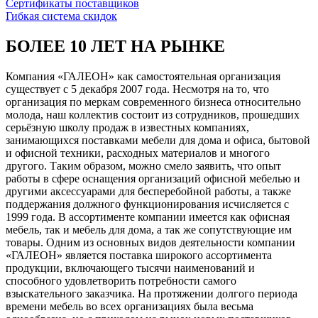
Сертификаты поставщиков
Гибкая система скидок
БОЛЕЕ 10 ЛЕТ НА РЫНКЕ
Компания «ГАЛЕОН» как самостоятельная организация
существует с 5 декабря 2007 года. Несмотря на то, что
организация по меркам современного бизнеса относительно
молода, наш коллектив состоит из сотрудников, прошедших
серьёзную школу продаж в известных компаниях,
занимающихся поставками мебели для дома и офиса, бытовой
и офисной техники, расходных материалов и многого
другого. Таким образом, можно смело заявить, что опыт
работы в сфере оснащения организаций офисной мебелью и
другими аксессуарами для бесперебойной работы, а также
поддержания должного функционирования исчисляется с
1999 года. В ассортименте компании имеется как офисная
мебель, так и мебель для дома, а так же сопутствующие им
товары. Одним из основных видов деятельности компании
«ГАЛЕОН» является поставка широкого ассортимента
продукции, включающего тысячи наименований и
способного удовлетворить потребности самого
взыскательного заказчика. На протяжении долгого периода
времени мебель во всех организациях была весьма