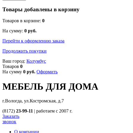
Товары добавлены в корзину
Товаров в корзине:
0
На сумму:
0
руб.
Перейти к оформлению заказа
Продолжить покупки
Ваш город:
Колумбус
Товаров
0
На сумму
0
руб.
Оформить
МЕБЕЛЬ ДЛЯ ДОМА
г.Вологда, ул.Костромская, д.7
(8172)
23-99-11
|
работаем с 2007 г.
Заказать
звонок
О компании