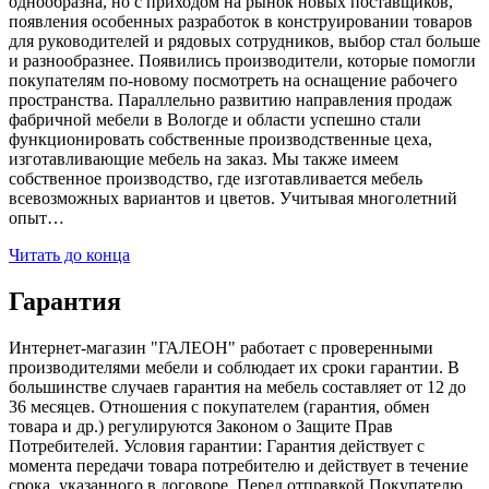
однообразна, но с приходом на рынок новых поставщиков,
появления особенных разработок в конструировании товаров
для руководителей и рядовых сотрудников, выбор стал больше
и разнообразнее. Появились производители, которые помогли
покупателям по-новому посмотреть на оснащение рабочего
пространства. Параллельно развитию направления продаж
фабричной мебели в Вологде и области успешно стали
функционировать собственные производственные цеха,
изготавливающие мебель на заказ. Мы также имеем
собственное производство, где изготавливается мебель
всевозможных вариантов и цветов. Учитывая многолетний
опыт…
Читать до конца
Гарантия
Интернет-магазин "ГАЛЕОН" работает с проверенными
производителями мебели и соблюдает их сроки гарантии. В
большинстве случаев гарантия на мебель составляет от 12 до
36 месяцев. Отношения с покупателем (гарантия, обмен
товара и др.) регулируются Законом о Защите Прав
Потребителей. Условия гарантии: Гарантия действует с
момента передачи товара потребителю и действует в течение
срока, указанного в договоре. Перед отправкой Покупателю,