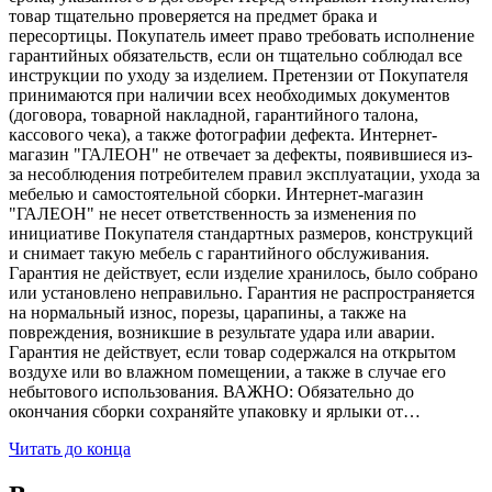
товар тщательно проверяется на предмет брака и
пересортицы. Покупатель имеет право требовать исполнение
гарантийных обязательств, если он тщательно соблюдал все
инструкции по уходу за изделием. Претензии от Покупателя
принимаются при наличии всех необходимых документов
(договора, товарной накладной, гарантийного талона,
кассового чека), а также фотографии дефекта. Интернет-
магазин "ГАЛЕОН" не отвечает за дефекты, появившиеся из-
за несоблюдения потребителем правил эксплуатации, ухода за
мебелью и самостоятельной сборки. Интернет-магазин
"ГАЛЕОН" не несет ответственность за изменения по
инициативе Покупателя стандартных размеров, конструкций
и снимает такую мебель с гарантийного обслуживания.
Гарантия не действует, если изделие хранилось, было собрано
или установлено неправильно. Гарантия не распространяется
на нормальный износ, порезы, царапины, а также на
повреждения, возникшие в результате удара или аварии.
Гарантия не действует, если товар содержался на открытом
воздухе или во влажном помещении, а также в случае его
небытового использования. ВАЖНО: Обязательно до
окончания сборки сохраняйте упаковку и ярлыки от…
Читать до конца