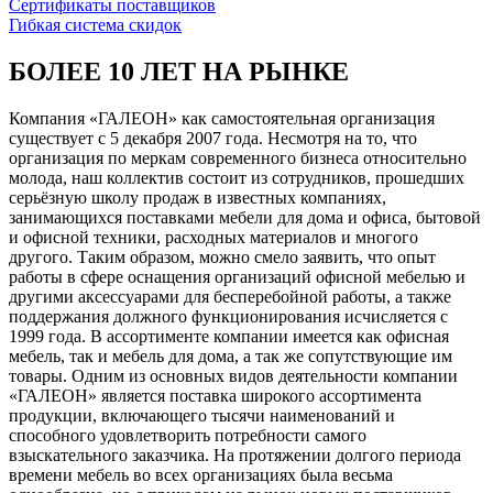
Сертификаты поставщиков
Гибкая система скидок
БОЛЕЕ 10 ЛЕТ НА РЫНКЕ
Компания «ГАЛЕОН» как самостоятельная организация
существует с 5 декабря 2007 года. Несмотря на то, что
организация по меркам современного бизнеса относительно
молода, наш коллектив состоит из сотрудников, прошедших
серьёзную школу продаж в известных компаниях,
занимающихся поставками мебели для дома и офиса, бытовой
и офисной техники, расходных материалов и многого
другого. Таким образом, можно смело заявить, что опыт
работы в сфере оснащения организаций офисной мебелью и
другими аксессуарами для бесперебойной работы, а также
поддержания должного функционирования исчисляется с
1999 года. В ассортименте компании имеется как офисная
мебель, так и мебель для дома, а так же сопутствующие им
товары. Одним из основных видов деятельности компании
«ГАЛЕОН» является поставка широкого ассортимента
продукции, включающего тысячи наименований и
способного удовлетворить потребности самого
взыскательного заказчика. На протяжении долгого периода
времени мебель во всех организациях была весьма