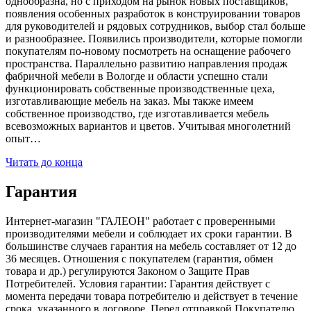
однообразна, но с приходом на рынок новых поставщиков,
появления особенных разработок в конструировании товаров
для руководителей и рядовых сотрудников, выбор стал больше
и разнообразнее. Появились производители, которые помогли
покупателям по-новому посмотреть на оснащение рабочего
пространства. Параллельно развитию направления продаж
фабричной мебели в Вологде и области успешно стали
функционировать собственные производственные цеха,
изготавливающие мебель на заказ. Мы также имеем
собственное производство, где изготавливается мебель
всевозможных вариантов и цветов. Учитывая многолетний
опыт…
Читать до конца
Гарантия
Интернет-магазин "ГАЛЕОН" работает с проверенными
производителями мебели и соблюдает их сроки гарантии. В
большинстве случаев гарантия на мебель составляет от 12 до
36 месяцев. Отношения с покупателем (гарантия, обмен
товара и др.) регулируются Законом о Защите Прав
Потребителей. Условия гарантии: Гарантия действует с
момента передачи товара потребителю и действует в течение
срока, указанного в договоре. Перед отправкой Покупателю,