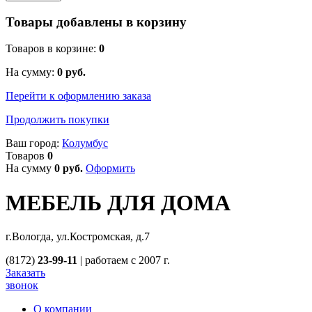
Товары добавлены в корзину
Товаров в корзине:
0
На сумму:
0
руб.
Перейти к оформлению заказа
Продолжить покупки
Ваш город:
Колумбус
Товаров
0
На сумму
0
руб.
Оформить
МЕБЕЛЬ ДЛЯ ДОМА
г.Вологда, ул.Костромская, д.7
(8172)
23-99-11
|
работаем с 2007 г.
Заказать
звонок
О компании