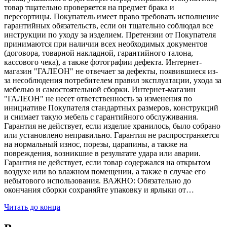
товар тщательно проверяется на предмет брака и
пересортицы. Покупатель имеет право требовать исполнение
гарантийных обязательств, если он тщательно соблюдал все
инструкции по уходу за изделием. Претензии от Покупателя
принимаются при наличии всех необходимых документов
(договора, товарной накладной, гарантийного талона,
кассового чека), а также фотографии дефекта. Интернет-
магазин "ГАЛЕОН" не отвечает за дефекты, появившиеся из-
за несоблюдения потребителем правил эксплуатации, ухода за
мебелью и самостоятельной сборки. Интернет-магазин
"ГАЛЕОН" не несет ответственность за изменения по
инициативе Покупателя стандартных размеров, конструкций
и снимает такую мебель с гарантийного обслуживания.
Гарантия не действует, если изделие хранилось, было собрано
или установлено неправильно. Гарантия не распространяется
на нормальный износ, порезы, царапины, а также на
повреждения, возникшие в результате удара или аварии.
Гарантия не действует, если товар содержался на открытом
воздухе или во влажном помещении, а также в случае его
небытового использования. ВАЖНО: Обязательно до
окончания сборки сохраняйте упаковку и ярлыки от…
Читать до конца