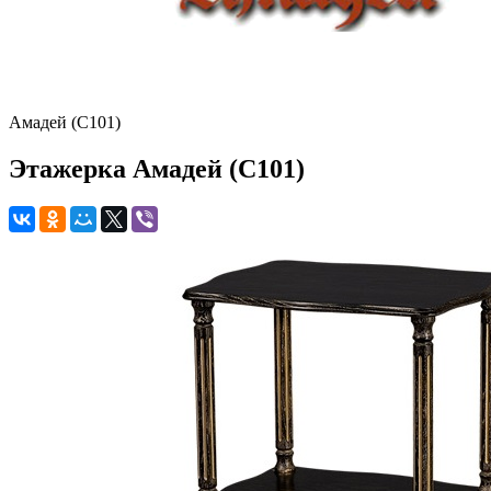
Амадей (С101)
Этажерка Амадей (С101)