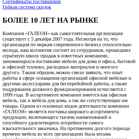
Сертификаты поставщиков
Гибкая система скидок
БОЛЕЕ 10 ЛЕТ НА РЫНКЕ
Компания «ГАЛЕОН» как самостоятельная организация
существует с 5 декабря 2007 года. Несмотря на то, что
организация по меркам современного бизнеса относительно
молода, наш коллектив состоит из сотрудников, прошедших
серьёзную школу продаж в известных компаниях,
занимающихся поставками мебели для дома и офиса, бытовой
и офисной техники, расходных материалов и многого
другого. Таким образом, можно смело заявить, что опыт
работы в сфере оснащения организаций офисной мебелью и
другими аксессуарами для бесперебойной работы, а также
поддержания должного функционирования исчисляется с
1999 года. В ассортименте компании имеется как офисная
мебель, так и мебель для дома, а так же сопутствующие им
товары. Одним из основных видов деятельности компании
«ГАЛЕОН» является поставка широкого ассортимента
продукции, включающего тысячи наименований и
способного удовлетворить потребности самого
взыскательного заказчика. На протяжении долгого периода
времени мебель во всех организациях была весьма