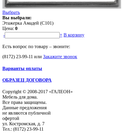
Выбрать
Вы выбрали:
Этажерка Амадей (С101)
Цена:
0
-
+
В корзину
Есть вопрос по товару – звоните:
(8172) 23-99-11
или
Закажите звонок
Варианты оплаты
ОБРАЗЕЦ ДОГОВОРА
Copyright © 2008-2017 «ГАЛЕОН»
Мебель для дома.
Все права защищены.
Данные предложения
не являются публичной
офертой
ул. Костромская, д. 7
Тел.: (8172) 23-99-11