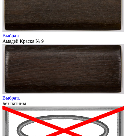
Выбрать
Амадей Краска № 9
Выбрать
Без патины