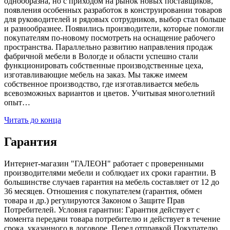
однообразна, но с приходом на рынок новых поставщиков,
появления особенных разработок в конструировании товаров
для руководителей и рядовых сотрудников, выбор стал больше
и разнообразнее. Появились производители, которые помогли
покупателям по-новому посмотреть на оснащение рабочего
пространства. Параллельно развитию направления продаж
фабричной мебели в Вологде и области успешно стали
функционировать собственные производственные цеха,
изготавливающие мебель на заказ. Мы также имеем
собственное производство, где изготавливается мебель
всевозможных вариантов и цветов. Учитывая многолетний
опыт…
Читать до конца
Гарантия
Интернет-магазин "ГАЛЕОН" работает с проверенными
производителями мебели и соблюдает их сроки гарантии. В
большинстве случаев гарантия на мебель составляет от 12 до
36 месяцев. Отношения с покупателем (гарантия, обмен
товара и др.) регулируются Законом о Защите Прав
Потребителей. Условия гарантии: Гарантия действует с
момента передачи товара потребителю и действует в течение
срока, указанного в договоре. Перед отправкой Покупателю,