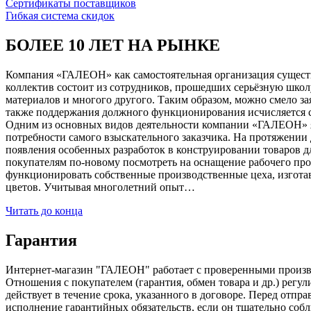
Сертификаты поставщиков
Гибкая система скидок
БОЛЕЕ 10 ЛЕТ НА РЫНКЕ
Компания «ГАЛЕОН» как самостоятельная организация существуе
коллектив состоит из сотрудников, прошедших серьёзную школ
материалов и многого другого. Таким образом, можно смело за
также поддержания должного функционирования исчисляется с 1
Одним из основных видов деятельности компании «ГАЛЕОН» я
потребности самого взыскательного заказчика. На протяжении 
появления особенных разработок в конструировании товаров д
покупателям по-новому посмотреть на оснащение рабочего про
функционировать собственные производственные цеха, изготав
цветов. Учитывая многолетний опыт…
Читать до конца
Гарантия
Интернет-магазин "ГАЛЕОН" работает с проверенными производи
Отношения с покупателем (гарантия, обмен товара и др.) регу
действует в течение срока, указанного в договоре. Перед отпр
исполнение гарантийных обязательств, если он тщательно соб