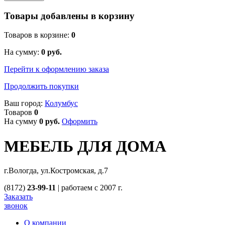
Товары добавлены в корзину
Товаров в корзине:
0
На сумму:
0
руб.
Перейти к оформлению заказа
Продолжить покупки
Ваш город:
Колумбус
Товаров
0
На сумму
0
руб.
Оформить
МЕБЕЛЬ ДЛЯ ДОМА
г.Вологда, ул.Костромская, д.7
(8172)
23-99-11
|
работаем с 2007 г.
Заказать
звонок
О компании