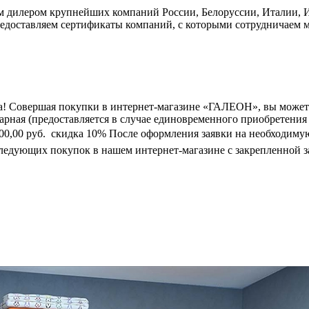
дилером крупнейших компаний России, Белоруссии, Италии, Ис
едоставляем сертификаты компаний, с которыми сотрудничаем м
а! Совершая покупки в интернет-магазине «ГАЛЕОН», вы может
марная (предоставляется в случае единовременного приобретения
0 000,00 руб.  скидка 10% После оформления заявки на необходим
следующих покупок в нашем интернет-магазине с закрепленной з