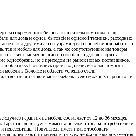
меркам современного бизнеса относительно молода, наш
ели для дома и офиса, бытовой и офисной техники, расходных
 мебелью и другими аксессуарами для бесперебойной работы, а
, так и мебель для дома, а так же сопутствующие им товары.
его тысячи наименований и способного удовлетворить
ьма однообразна, но с приходом на рынок новых поставщиков,
разнообразнее. Появились производители, которые помогли
й мебели в Вологде и области успешно стали
одство, где изготавливается мебель всевозможных вариантов и
лучаев гарантия на мебель составляет от 12 до 36 месяцев.
: Гарантия действует с момента передачи товара потребителю и
а и пересортицы. Покупатель имеет право требовать
упателя принимаются при наличии всех необходимых документов