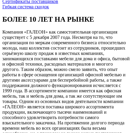
Сертификаты поставщиков
Гибкая система скидок
БОЛЕЕ 10 ЛЕТ НА РЫНКЕ
Компания «ГАЛЕОН» как самостоятельная организация
существует с 5 декабря 2007 года. Несмотря на то, что
организация по меркам современного бизнеса относительно
молода, наш коллектив состоит из сотрудников, прошедших
серьёзную школу продаж в известных компаниях,
занимающихся поставками мебели для дома и офиса, бытовой
и офисной техники, расходных материалов и многого
другого. Таким образом, можно смело заявить, что опыт
работы в сфере оснащения организаций офисной мебелью и
другими аксессуарами для бесперебойной работы, а также
поддержания должного функционирования исчисляется с
1999 года. В ассортименте компании имеется как офисная
мебель, так и мебель для дома, а так же сопутствующие им
товары. Одним из основных видов деятельности компании
«ГАЛЕОН» является поставка широкого ассортимента
продукции, включающего тысячи наименований и
способного удовлетворить потребности самого
взыскательного заказчика. На протяжении долгого периода
времени мебель во всех организациях была весьма