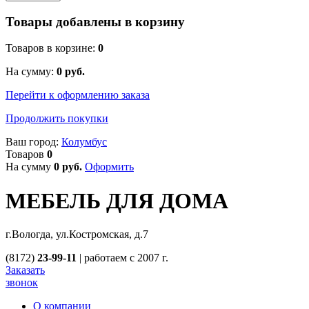
Товары добавлены в корзину
Товаров в корзине:
0
На сумму:
0
руб.
Перейти к оформлению заказа
Продолжить покупки
Ваш город:
Колумбус
Товаров
0
На сумму
0
руб.
Оформить
МЕБЕЛЬ ДЛЯ ДОМА
г.Вологда, ул.Костромская, д.7
(8172)
23-99-11
|
работаем с 2007 г.
Заказать
звонок
О компании