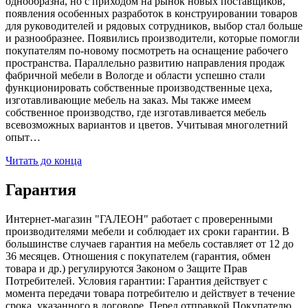
однообразна, но с приходом на рынок новых поставщиков,
появления особенных разработок в конструировании товаров
для руководителей и рядовых сотрудников, выбор стал больше
и разнообразнее. Появились производители, которые помогли
покупателям по-новому посмотреть на оснащение рабочего
пространства. Параллельно развитию направления продаж
фабричной мебели в Вологде и области успешно стали
функционировать собственные производственные цеха,
изготавливающие мебель на заказ. Мы также имеем
собственное производство, где изготавливается мебель
всевозможных вариантов и цветов. Учитывая многолетний
опыт…
Читать до конца
Гарантия
Интернет-магазин "ГАЛЕОН" работает с проверенными
производителями мебели и соблюдает их сроки гарантии. В
большинстве случаев гарантия на мебель составляет от 12 до
36 месяцев. Отношения с покупателем (гарантия, обмен
товара и др.) регулируются Законом о Защите Прав
Потребителей. Условия гарантии: Гарантия действует с
момента передачи товара потребителю и действует в течение
срока, указанного в договоре. Перед отправкой Покупателю,