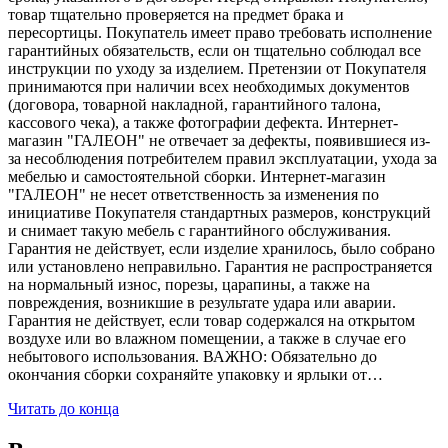
товар тщательно проверяется на предмет брака и
пересортицы. Покупатель имеет право требовать исполнение
гарантийных обязательств, если он тщательно соблюдал все
инструкции по уходу за изделием. Претензии от Покупателя
принимаются при наличии всех необходимых документов
(договора, товарной накладной, гарантийного талона,
кассового чека), а также фотографии дефекта. Интернет-
магазин "ГАЛЕОН" не отвечает за дефекты, появившиеся из-
за несоблюдения потребителем правил эксплуатации, ухода за
мебелью и самостоятельной сборки. Интернет-магазин
"ГАЛЕОН" не несет ответственность за изменения по
инициативе Покупателя стандартных размеров, конструкций
и снимает такую мебель с гарантийного обслуживания.
Гарантия не действует, если изделие хранилось, было собрано
или установлено неправильно. Гарантия не распространяется
на нормальный износ, порезы, царапины, а также на
повреждения, возникшие в результате удара или аварии.
Гарантия не действует, если товар содержался на открытом
воздухе или во влажном помещении, а также в случае его
небытового использования. ВАЖНО: Обязательно до
окончания сборки сохраняйте упаковку и ярлыки от…
Читать до конца