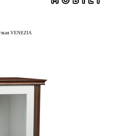
узкая VENEZIA