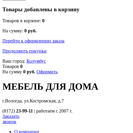
Товары добавлены в корзину
Товаров в корзине:
0
На сумму:
0
руб.
Перейти к оформлению заказа
Продолжить покупки
Ваш город:
Колумбус
Товаров
0
На сумму
0
руб.
Оформить
МЕБЕЛЬ ДЛЯ ДОМА
г.Вологда, ул.Костромская, д.7
(8172)
23-99-11
|
работаем с 2007 г.
Заказать
звонок
О компании