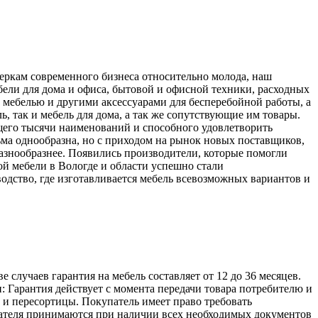
меркам современного бизнеса относительно молода, наш
ели для дома и офиса, бытовой и офисной техники, расходных
 мебелью и другими аксессуарами для бесперебойной работы, а
, так и мебель для дома, а так же сопутствующие им товары.
его тысячи наименований и способного удовлетворить
ьма однообразна, но с приходом на рынок новых поставщиков,
разнообразнее. Появились производители, которые помогли
й мебели в Вологде и области успешно стали
одство, где изготавливается мебель всевозможных вариантов и
лучаев гарантия на мебель составляет от 12 до 36 месяцев.
: Гарантия действует с момента передачи товара потребителю и
а и пересортицы. Покупатель имеет право требовать
упателя принимаются при наличии всех необходимых документов