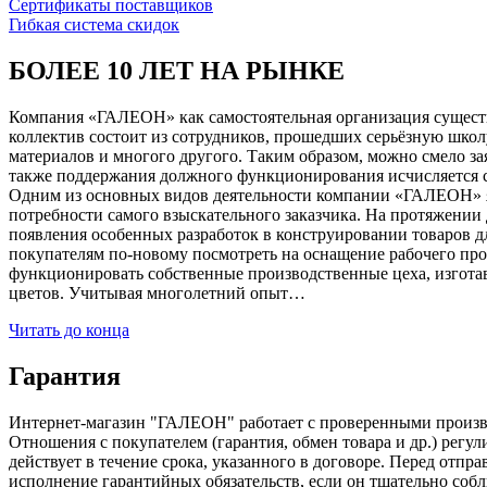
Сертификаты поставщиков
Гибкая система скидок
БОЛЕЕ 10 ЛЕТ НА РЫНКЕ
Компания «ГАЛЕОН» как самостоятельная организация существуе
коллектив состоит из сотрудников, прошедших серьёзную школ
материалов и многого другого. Таким образом, можно смело за
также поддержания должного функционирования исчисляется с 1
Одним из основных видов деятельности компании «ГАЛЕОН» я
потребности самого взыскательного заказчика. На протяжении 
появления особенных разработок в конструировании товаров д
покупателям по-новому посмотреть на оснащение рабочего про
функционировать собственные производственные цеха, изготав
цветов. Учитывая многолетний опыт…
Читать до конца
Гарантия
Интернет-магазин "ГАЛЕОН" работает с проверенными производи
Отношения с покупателем (гарантия, обмен товара и др.) регу
действует в течение срока, указанного в договоре. Перед отпр
исполнение гарантийных обязательств, если он тщательно соб