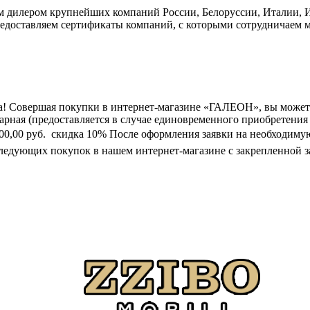
дилером крупнейших компаний России, Белоруссии, Италии, Ис
едоставляем сертификаты компаний, с которыми сотрудничаем м
а! Совершая покупки в интернет-магазине «ГАЛЕОН», вы может
марная (предоставляется в случае единовременного приобретения
0 000,00 руб.  скидка 10% После оформления заявки на необходим
следующих покупок в нашем интернет-магазине с закрепленной з