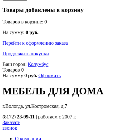
Товары добавлены в корзину
Товаров в корзине:
0
На сумму:
0
руб.
Перейти к оформлению заказа
Продолжить покупки
Ваш город:
Колумбус
Товаров
0
На сумму
0
руб.
Оформить
МЕБЕЛЬ ДЛЯ ДОМА
г.Вологда, ул.Костромская, д.7
(8172)
23-99-11
|
работаем с 2007 г.
Заказать
звонок
О компании