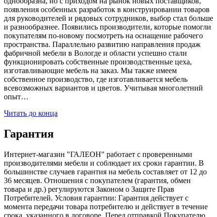
однообразна, но с приходом на рынок новых поставщиков,
появления особенных разработок в конструировании товаров
для руководителей и рядовых сотрудников, выбор стал больше
и разнообразнее. Появились производители, которые помогли
покупателям по-новому посмотреть на оснащение рабочего
пространства. Параллельно развитию направления продаж
фабричной мебели в Вологде и области успешно стали
функционировать собственные производственные цеха,
изготавливающие мебель на заказ. Мы также имеем
собственное производство, где изготавливается мебель
всевозможных вариантов и цветов. Учитывая многолетний
опыт…
Читать до конца
Гарантия
Интернет-магазин "ГАЛЕОН" работает с проверенными
производителями мебели и соблюдает их сроки гарантии. В
большинстве случаев гарантия на мебель составляет от 12 до
36 месяцев. Отношения с покупателем (гарантия, обмен
товара и др.) регулируются Законом о Защите Прав
Потребителей. Условия гарантии: Гарантия действует с
момента передачи товара потребителю и действует в течение
срока, указанного в договоре. Перед отправкой Покупателю,