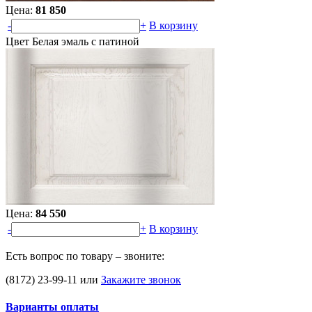
Цена:
81 850
-
+
В корзину
Цвет Белая эмаль с патиной
Цена:
84 550
-
+
В корзину
Есть вопрос по товару – звоните:
(8172) 23-99-11
или
Закажите звонок
Варианты оплаты