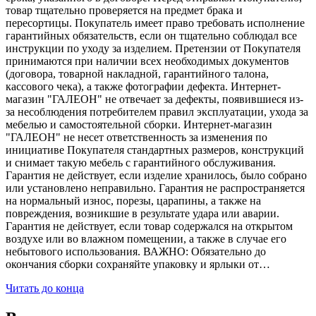
товар тщательно проверяется на предмет брака и
пересортицы. Покупатель имеет право требовать исполнение
гарантийных обязательств, если он тщательно соблюдал все
инструкции по уходу за изделием. Претензии от Покупателя
принимаются при наличии всех необходимых документов
(договора, товарной накладной, гарантийного талона,
кассового чека), а также фотографии дефекта. Интернет-
магазин "ГАЛЕОН" не отвечает за дефекты, появившиеся из-
за несоблюдения потребителем правил эксплуатации, ухода за
мебелью и самостоятельной сборки. Интернет-магазин
"ГАЛЕОН" не несет ответственность за изменения по
инициативе Покупателя стандартных размеров, конструкций
и снимает такую мебель с гарантийного обслуживания.
Гарантия не действует, если изделие хранилось, было собрано
или установлено неправильно. Гарантия не распространяется
на нормальный износ, порезы, царапины, а также на
повреждения, возникшие в результате удара или аварии.
Гарантия не действует, если товар содержался на открытом
воздухе или во влажном помещении, а также в случае его
небытового использования. ВАЖНО: Обязательно до
окончания сборки сохраняйте упаковку и ярлыки от…
Читать до конца