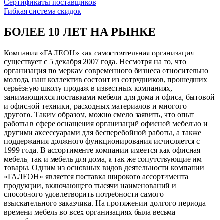
Сертификаты поставщиков
Гибкая система скидок
БОЛЕЕ 10 ЛЕТ НА РЫНКЕ
Компания «ГАЛЕОН» как самостоятельная организация
существует с 5 декабря 2007 года. Несмотря на то, что
организация по меркам современного бизнеса относительно
молода, наш коллектив состоит из сотрудников, прошедших
серьёзную школу продаж в известных компаниях,
занимающихся поставками мебели для дома и офиса, бытовой
и офисной техники, расходных материалов и многого
другого. Таким образом, можно смело заявить, что опыт
работы в сфере оснащения организаций офисной мебелью и
другими аксессуарами для бесперебойной работы, а также
поддержания должного функционирования исчисляется с
1999 года. В ассортименте компании имеется как офисная
мебель, так и мебель для дома, а так же сопутствующие им
товары. Одним из основных видов деятельности компании
«ГАЛЕОН» является поставка широкого ассортимента
продукции, включающего тысячи наименований и
способного удовлетворить потребности самого
взыскательного заказчика. На протяжении долгого периода
времени мебель во всех организациях была весьма