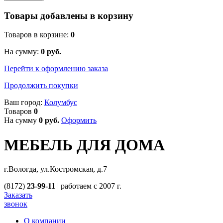
Товары добавлены в корзину
Товаров в корзине:
0
На сумму:
0
руб.
Перейти к оформлению заказа
Продолжить покупки
Ваш город:
Колумбус
Товаров
0
На сумму
0
руб.
Оформить
МЕБЕЛЬ ДЛЯ ДОМА
г.Вологда, ул.Костромская, д.7
(8172)
23-99-11
|
работаем с 2007 г.
Заказать
звонок
О компании