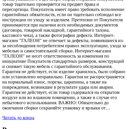
товар тщательно проверяется на предмет брака и
пересортицы. Покупатель имеет право требовать исполнение
гарантийных обязательств, если он тщательно соблюдал все
инструкции по уходу за изделием. Претензии от Покупателя
принимаются при наличии всех необходимых документов
(договора, товарной накладной, гарантийного талона,
кассового чека), а также фотографии дефекта. Интернет-
магазин "ГАЛЕОН" не отвечает за дефекты, появившиеся из-
за несоблюдения потребителем правил эксплуатации, ухода за
мебелью и самостоятельной сборки. Интернет-магазин
"ГАЛЕОН" не несет ответственность за изменения по
инициативе Покупателя стандартных размеров, конструкций
и снимает такую мебель с гарантийного обслуживания.
Гарантия не действует, если изделие хранилось, было собрано
или установлено неправильно. Гарантия не распространяется
на нормальный износ, порезы, царапины, а также на
повреждения, возникшие в результате удара или аварии.
Гарантия не действует, если товар содержался на открытом
воздухе или во влажном помещении, а также в случае его
небытового использования. ВАЖНО: Обязательно до
окончания сборки сохраняйте упаковку и ярлыки от…
Читать до конца