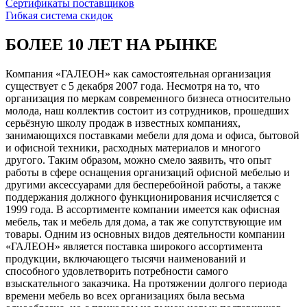
Сертификаты поставщиков
Гибкая система скидок
БОЛЕЕ 10 ЛЕТ НА РЫНКЕ
Компания «ГАЛЕОН» как самостоятельная организация
существует с 5 декабря 2007 года. Несмотря на то, что
организация по меркам современного бизнеса относительно
молода, наш коллектив состоит из сотрудников, прошедших
серьёзную школу продаж в известных компаниях,
занимающихся поставками мебели для дома и офиса, бытовой
и офисной техники, расходных материалов и многого
другого. Таким образом, можно смело заявить, что опыт
работы в сфере оснащения организаций офисной мебелью и
другими аксессуарами для бесперебойной работы, а также
поддержания должного функционирования исчисляется с
1999 года. В ассортименте компании имеется как офисная
мебель, так и мебель для дома, а так же сопутствующие им
товары. Одним из основных видов деятельности компании
«ГАЛЕОН» является поставка широкого ассортимента
продукции, включающего тысячи наименований и
способного удовлетворить потребности самого
взыскательного заказчика. На протяжении долгого периода
времени мебель во всех организациях была весьма