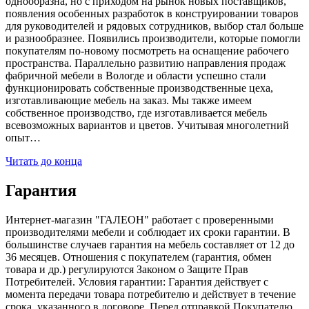
однообразна, но с приходом на рынок новых поставщиков,
появления особенных разработок в конструировании товаров
для руководителей и рядовых сотрудников, выбор стал больше
и разнообразнее. Появились производители, которые помогли
покупателям по-новому посмотреть на оснащение рабочего
пространства. Параллельно развитию направления продаж
фабричной мебели в Вологде и области успешно стали
функционировать собственные производственные цеха,
изготавливающие мебель на заказ. Мы также имеем
собственное производство, где изготавливается мебель
всевозможных вариантов и цветов. Учитывая многолетний
опыт…
Читать до конца
Гарантия
Интернет-магазин "ГАЛЕОН" работает с проверенными
производителями мебели и соблюдает их сроки гарантии. В
большинстве случаев гарантия на мебель составляет от 12 до
36 месяцев. Отношения с покупателем (гарантия, обмен
товара и др.) регулируются Законом о Защите Прав
Потребителей. Условия гарантии: Гарантия действует с
момента передачи товара потребителю и действует в течение
срока, указанного в договоре. Перед отправкой Покупателю,