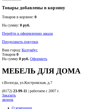
Товары добавлены в корзину
Товаров в корзине:
0
На сумму:
0
руб.
Перейти к оформлению заказа
Продолжить покупки
Ваш город:
Колумбус
Товаров
0
На сумму
0
руб.
Оформить
МЕБЕЛЬ ДЛЯ ДОМА
г.Вологда, ул.Костромская, д.7
(8172)
23-99-11
|
работаем с 2007 г.
Заказать
звонок
О компании