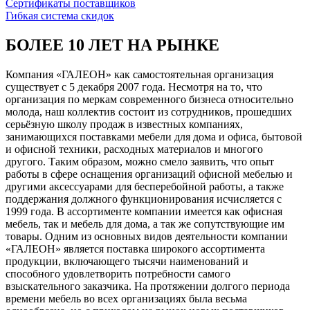
Сертификаты поставщиков
Гибкая система скидок
БОЛЕЕ 10 ЛЕТ НА РЫНКЕ
Компания «ГАЛЕОН» как самостоятельная организация
существует с 5 декабря 2007 года. Несмотря на то, что
организация по меркам современного бизнеса относительно
молода, наш коллектив состоит из сотрудников, прошедших
серьёзную школу продаж в известных компаниях,
занимающихся поставками мебели для дома и офиса, бытовой
и офисной техники, расходных материалов и многого
другого. Таким образом, можно смело заявить, что опыт
работы в сфере оснащения организаций офисной мебелью и
другими аксессуарами для бесперебойной работы, а также
поддержания должного функционирования исчисляется с
1999 года. В ассортименте компании имеется как офисная
мебель, так и мебель для дома, а так же сопутствующие им
товары. Одним из основных видов деятельности компании
«ГАЛЕОН» является поставка широкого ассортимента
продукции, включающего тысячи наименований и
способного удовлетворить потребности самого
взыскательного заказчика. На протяжении долгого периода
времени мебель во всех организациях была весьма