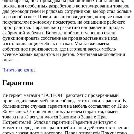
однообразна, но с приходом на рынок новых поставщиков,
появления особенных разработок в конструировании товаров
для руководителей и рядовых сотрудников, выбор стал больше
и разнообразнее. Появились производители, которые помогли
покупателям по-новому посмотреть на оснащение рабочего
пространства. Параллельно развитию направления продаж
фабричной мебели в Вологде и области успешно стали
функционировать собственные производственные цеха,
изготавливающие мебель на заказ. Мы также имеем
собственное производство, где изготавливается мебель
всевозможных вариантов и цветов. Учитывая многолетний
опыт…
Читать до конца
Гарантия
Интернет-магазин "ГАЛЕОН" работает с проверенными
производителями мебели и соблюдает их сроки гарантии. В
большинстве случаев гарантия на мебель составляет от 12 до
36 месяцев. Отношения с покупателем (гарантия, обмен
товара и др.) регулируются Законом о Защите Прав
Потребителей. Условия гарантии: Гарантия действует с
момента передачи товара потребителю и действует в течение
срока, указанного в договоре. Перед отправкой Покупателю,