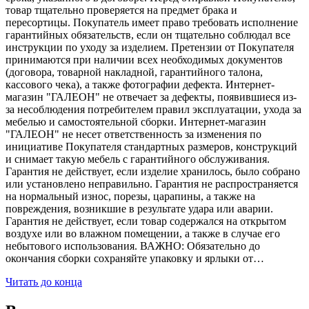
товар тщательно проверяется на предмет брака и
пересортицы. Покупатель имеет право требовать исполнение
гарантийных обязательств, если он тщательно соблюдал все
инструкции по уходу за изделием. Претензии от Покупателя
принимаются при наличии всех необходимых документов
(договора, товарной накладной, гарантийного талона,
кассового чека), а также фотографии дефекта. Интернет-
магазин "ГАЛЕОН" не отвечает за дефекты, появившиеся из-
за несоблюдения потребителем правил эксплуатации, ухода за
мебелью и самостоятельной сборки. Интернет-магазин
"ГАЛЕОН" не несет ответственность за изменения по
инициативе Покупателя стандартных размеров, конструкций
и снимает такую мебель с гарантийного обслуживания.
Гарантия не действует, если изделие хранилось, было собрано
или установлено неправильно. Гарантия не распространяется
на нормальный износ, порезы, царапины, а также на
повреждения, возникшие в результате удара или аварии.
Гарантия не действует, если товар содержался на открытом
воздухе или во влажном помещении, а также в случае его
небытового использования. ВАЖНО: Обязательно до
окончания сборки сохраняйте упаковку и ярлыки от…
Читать до конца