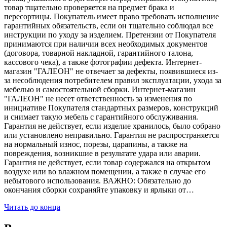
товар тщательно проверяется на предмет брака и
пересортицы. Покупатель имеет право требовать исполнение
гарантийных обязательств, если он тщательно соблюдал все
инструкции по уходу за изделием. Претензии от Покупателя
принимаются при наличии всех необходимых документов
(договора, товарной накладной, гарантийного талона,
кассового чека), а также фотографии дефекта. Интернет-
магазин "ГАЛЕОН" не отвечает за дефекты, появившиеся из-
за несоблюдения потребителем правил эксплуатации, ухода за
мебелью и самостоятельной сборки. Интернет-магазин
"ГАЛЕОН" не несет ответственность за изменения по
инициативе Покупателя стандартных размеров, конструкций
и снимает такую мебель с гарантийного обслуживания.
Гарантия не действует, если изделие хранилось, было собрано
или установлено неправильно. Гарантия не распространяется
на нормальный износ, порезы, царапины, а также на
повреждения, возникшие в результате удара или аварии.
Гарантия не действует, если товар содержался на открытом
воздухе или во влажном помещении, а также в случае его
небытового использования. ВАЖНО: Обязательно до
окончания сборки сохраняйте упаковку и ярлыки от…
Читать до конца