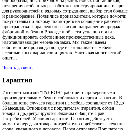
однообразна, но с приходом на рынок новых поставщиков,
появления особенных разработок в конструировании товаров
для руководителей и рядовых сотрудников, выбор стал больше
и разнообразнее. Появились производители, которые помогли
покупателям по-новому посмотреть на оснащение рабочего
пространства. Параллельно развитию направления продаж
фабричной мебели в Вологде и области успешно стали
функционировать собственные производственные цеха,
изготавливающие мебель на заказ. Мы также имеем
собственное производство, где изготавливается мебель
всевозможных вариантов и цветов. Учитывая многолетний
опыт…
Читать до конца
Гарантия
Интернет-магазин "ГАЛЕОН" работает с проверенными
производителями мебели и соблюдает их сроки гарантии. В
большинстве случаев гарантия на мебель составляет от 12 до
36 месяцев. Отношения с покупателем (гарантия, обмен
товара и др.) регулируются Законом о Защите Прав
Потребителей. Условия гарантии: Гарантия действует с
момента передачи товара потребителю и действует в течение
срока, указанного в договоре. Перед отправкой Покупателю,