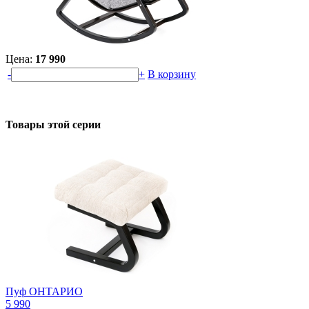
Цена:
17 990
-
+
В корзину
Товары этой серии
Пуф ОНТАРИО
5 990