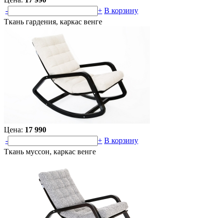
-
+
В корзину
Ткань гардения, каркас венге
Цена:
17 990
-
+
В корзину
Ткань муссон, каркас венге