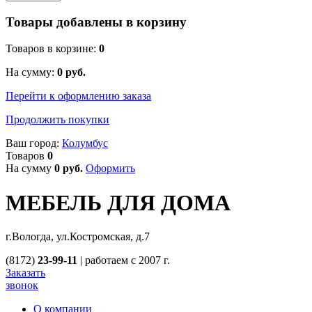
Товары добавлены в корзину
Товаров в корзине:
0
На сумму:
0
руб.
Перейти к оформлению заказа
Продолжить покупки
Ваш город:
Колумбус
Товаров
0
На сумму
0
руб.
Оформить
МЕБЕЛЬ ДЛЯ ДОМА
г.Вологда, ул.Костромская, д.7
(8172)
23-99-11
|
работаем с 2007 г.
Заказать
звонок
О компании