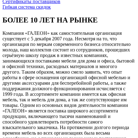
Сертификаты поставщиков
Гибкая система скидок
БОЛЕЕ 10 ЛЕТ НА РЫНКЕ
Компания «ГАЛЕОН» как самостоятельная организация
существует с 5 декабря 2007 года. Несмотря на то, что
организация по меркам современного бизнеса относительно
молода, наш коллектив состоит из сотрудников, прошедших
серьёзную школу продаж в известных компаниях,
занимающихся поставками мебели для дома и офиса, бытовой
и офисной техники, расходных материалов и многого
другого. Таким образом, можно смело заявить, что опыт
работы в сфере оснащения организаций офисной мебелью и
другими аксессуарами для бесперебойной работы, а также
поддержания должного функционирования исчисляется с
1999 года. В ассортименте компании имеется как офисная
мебель, так и мебель для дома, а так же сопутствующие им
товары. Одним из основных видов деятельности компании
«ГАЛЕОН» является поставка широкого ассортимента
продукции, включающего тысячи наименований и
способного удовлетворить потребности самого
взыскательного заказчика. На протяжении долгого периода
времени мебель во всех организациях была весьма