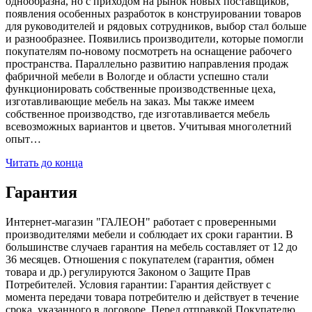
однообразна, но с приходом на рынок новых поставщиков,
появления особенных разработок в конструировании товаров
для руководителей и рядовых сотрудников, выбор стал больше
и разнообразнее. Появились производители, которые помогли
покупателям по-новому посмотреть на оснащение рабочего
пространства. Параллельно развитию направления продаж
фабричной мебели в Вологде и области успешно стали
функционировать собственные производственные цеха,
изготавливающие мебель на заказ. Мы также имеем
собственное производство, где изготавливается мебель
всевозможных вариантов и цветов. Учитывая многолетний
опыт…
Читать до конца
Гарантия
Интернет-магазин "ГАЛЕОН" работает с проверенными
производителями мебели и соблюдает их сроки гарантии. В
большинстве случаев гарантия на мебель составляет от 12 до
36 месяцев. Отношения с покупателем (гарантия, обмен
товара и др.) регулируются Законом о Защите Прав
Потребителей. Условия гарантии: Гарантия действует с
момента передачи товара потребителю и действует в течение
срока, указанного в договоре. Перед отправкой Покупателю,