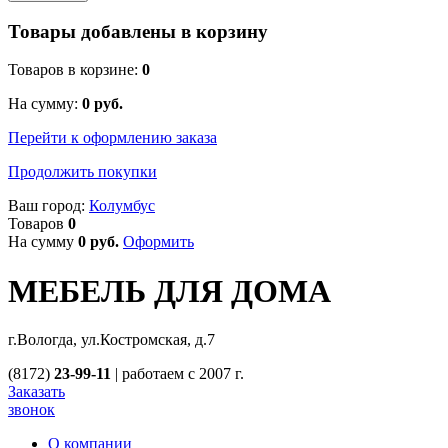
Товары добавлены в корзину
Товаров в корзине:
0
На сумму:
0
руб.
Перейти к оформлению заказа
Продолжить покупки
Ваш город:
Колумбус
Товаров
0
На сумму
0
руб.
Оформить
МЕБЕЛЬ ДЛЯ ДОМА
г.Вологда, ул.Костромская, д.7
(8172)
23-99-11
|
работаем с 2007 г.
Заказать
звонок
О компании