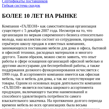
Сертификаты поставщиков
Гибкая система скидок
БОЛЕЕ 10 ЛЕТ НА РЫНКЕ
Компания «ГАЛЕОН» как самостоятельная организация
существует с 5 декабря 2007 года. Несмотря на то, что
организация по меркам современного бизнеса относительно
молода, наш коллектив состоит из сотрудников, прошедших
серьёзную школу продаж в известных компаниях,
занимающихся поставками мебели для дома и офиса, бытовой
и офисной техники, расходных материалов и многого
другого. Таким образом, можно смело заявить, что опыт
работы в сфере оснащения организаций офисной мебелью и
другими аксессуарами для бесперебойной работы, а также
поддержания должного функционирования исчисляется с
1999 года. В ассортименте компании имеется как офисная
мебель, так и мебель для дома, а так же сопутствующие им
товары. Одним из основных видов деятельности компании
«ГАЛЕОН» является поставка широкого ассортимента
продукции, включающего тысячи наименований и
способного удовлетворить потребности самого
взыскательного заказчика. На протяжении долгого периода
времени мебель во всех организациях была весьма