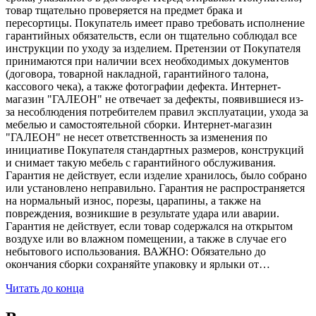
товар тщательно проверяется на предмет брака и
пересортицы. Покупатель имеет право требовать исполнение
гарантийных обязательств, если он тщательно соблюдал все
инструкции по уходу за изделием. Претензии от Покупателя
принимаются при наличии всех необходимых документов
(договора, товарной накладной, гарантийного талона,
кассового чека), а также фотографии дефекта. Интернет-
магазин "ГАЛЕОН" не отвечает за дефекты, появившиеся из-
за несоблюдения потребителем правил эксплуатации, ухода за
мебелью и самостоятельной сборки. Интернет-магазин
"ГАЛЕОН" не несет ответственность за изменения по
инициативе Покупателя стандартных размеров, конструкций
и снимает такую мебель с гарантийного обслуживания.
Гарантия не действует, если изделие хранилось, было собрано
или установлено неправильно. Гарантия не распространяется
на нормальный износ, порезы, царапины, а также на
повреждения, возникшие в результате удара или аварии.
Гарантия не действует, если товар содержался на открытом
воздухе или во влажном помещении, а также в случае его
небытового использования. ВАЖНО: Обязательно до
окончания сборки сохраняйте упаковку и ярлыки от…
Читать до конца