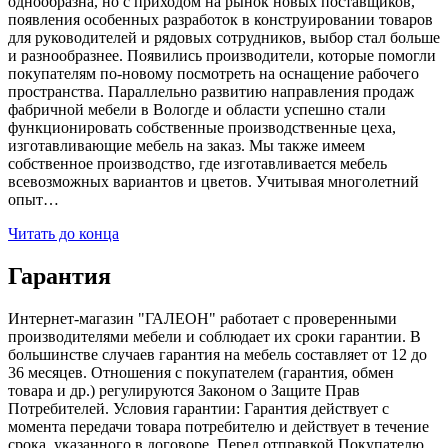
однообразна, но с приходом на рынок новых поставщиков,
появления особенных разработок в конструировании товаров
для руководителей и рядовых сотрудников, выбор стал больше
и разнообразнее. Появились производители, которые помогли
покупателям по-новому посмотреть на оснащение рабочего
пространства. Параллельно развитию направления продаж
фабричной мебели в Вологде и области успешно стали
функционировать собственные производственные цеха,
изготавливающие мебель на заказ. Мы также имеем
собственное производство, где изготавливается мебель
всевозможных вариантов и цветов. Учитывая многолетний
опыт…
Читать до конца
Гарантия
Интернет-магазин "ГАЛЕОН" работает с проверенными
производителями мебели и соблюдает их сроки гарантии. В
большинстве случаев гарантия на мебель составляет от 12 до
36 месяцев. Отношения с покупателем (гарантия, обмен
товара и др.) регулируются Законом о Защите Прав
Потребителей. Условия гарантии: Гарантия действует с
момента передачи товара потребителю и действует в течение
срока, указанного в договоре. Перед отправкой Покупателю,