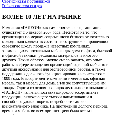
Сертификаты поставщиков
Гибкая система скидок
БОЛЕЕ 10 ЛЕТ НА РЫНКЕ
Компания «ГАЛЕОН» как самостоятельная организация
существует с 5 декабря 2007 года. Несмотря на то, что
организация по меркам современного бизнеса относительно
молода, наш коллектив состоит из сотрудников, прошедших
серьёзную школу продаж в известных компаниях,
занимающихся поставками мебели для дома и офиса, бытовой
и офисной техники, расходных материалов и многого
другого. Таким образом, можно смело заявить, что опыт
работы в сфере оснащения организаций офисной мебелью и
другими аксессуарами для бесперебойной работы, а также
поддержания должного функционирования исчисляется с
1999 года. В ассортименте компании имеется как офисная
мебель, так и мебель для дома, а так же сопутствующие им
товары. Одним из основных видов деятельности компании
«ГАЛЕОН» является поставка широкого ассортимента
продукции, включающего тысячи наименований и
способного удовлетворить потребности самого
взыскательного заказчика. На протяжении долгого периода
времени мебель во всех организациях была весьма