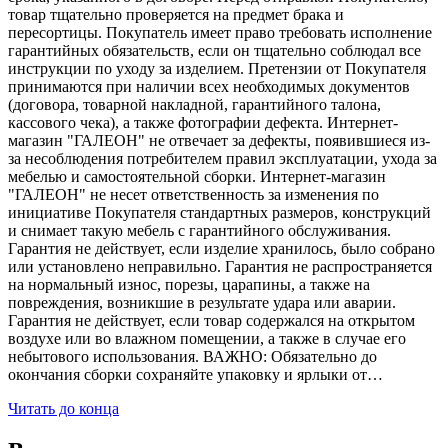
товар тщательно проверяется на предмет брака и
пересортицы. Покупатель имеет право требовать исполнение
гарантийных обязательств, если он тщательно соблюдал все
инструкции по уходу за изделием. Претензии от Покупателя
принимаются при наличии всех необходимых документов
(договора, товарной накладной, гарантийного талона,
кассового чека), а также фотографии дефекта. Интернет-
магазин "ГАЛЕОН" не отвечает за дефекты, появившиеся из-
за несоблюдения потребителем правил эксплуатации, ухода за
мебелью и самостоятельной сборки. Интернет-магазин
"ГАЛЕОН" не несет ответственность за изменения по
инициативе Покупателя стандартных размеров, конструкций
и снимает такую мебель с гарантийного обслуживания.
Гарантия не действует, если изделие хранилось, было собрано
или установлено неправильно. Гарантия не распространяется
на нормальный износ, порезы, царапины, а также на
повреждения, возникшие в результате удара или аварии.
Гарантия не действует, если товар содержался на открытом
воздухе или во влажном помещении, а также в случае его
небытового использования. ВАЖНО: Обязательно до
окончания сборки сохраняйте упаковку и ярлыки от…
Читать до конца