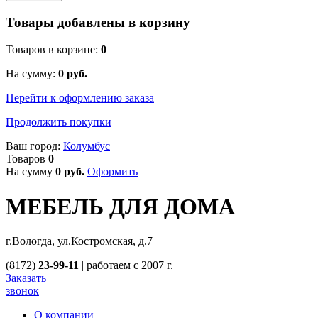
Товары добавлены в корзину
Товаров в корзине:
0
На сумму:
0
руб.
Перейти к оформлению заказа
Продолжить покупки
Ваш город:
Колумбус
Товаров
0
На сумму
0
руб.
Оформить
МЕБЕЛЬ ДЛЯ ДОМА
г.Вологда, ул.Костромская, д.7
(8172)
23-99-11
|
работаем с 2007 г.
Заказать
звонок
О компании