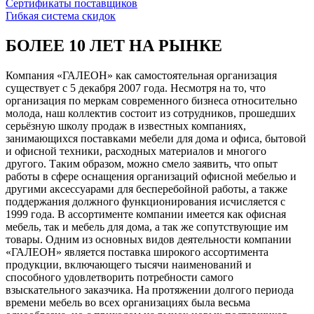
Сертификаты поставщиков
Гибкая система скидок
БОЛЕЕ 10 ЛЕТ НА РЫНКЕ
Компания «ГАЛЕОН» как самостоятельная организация
существует с 5 декабря 2007 года. Несмотря на то, что
организация по меркам современного бизнеса относительно
молода, наш коллектив состоит из сотрудников, прошедших
серьёзную школу продаж в известных компаниях,
занимающихся поставками мебели для дома и офиса, бытовой
и офисной техники, расходных материалов и многого
другого. Таким образом, можно смело заявить, что опыт
работы в сфере оснащения организаций офисной мебелью и
другими аксессуарами для бесперебойной работы, а также
поддержания должного функционирования исчисляется с
1999 года. В ассортименте компании имеется как офисная
мебель, так и мебель для дома, а так же сопутствующие им
товары. Одним из основных видов деятельности компании
«ГАЛЕОН» является поставка широкого ассортимента
продукции, включающего тысячи наименований и
способного удовлетворить потребности самого
взыскательного заказчика. На протяжении долгого периода
времени мебель во всех организациях была весьма