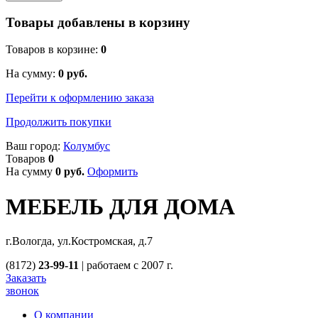
Товары добавлены в корзину
Товаров в корзине:
0
На сумму:
0
руб.
Перейти к оформлению заказа
Продолжить покупки
Ваш город:
Колумбус
Товаров
0
На сумму
0
руб.
Оформить
МЕБЕЛЬ ДЛЯ ДОМА
г.Вологда, ул.Костромская, д.7
(8172)
23-99-11
|
работаем с 2007 г.
Заказать
звонок
О компании