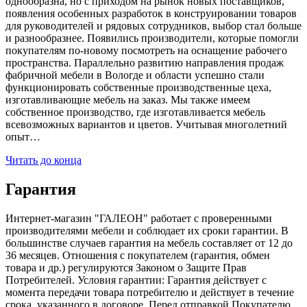
однообразна, но с приходом на рынок новых поставщиков,
появления особенных разработок в конструировании товаров
для руководителей и рядовых сотрудников, выбор стал больше
и разнообразнее. Появились производители, которые помогли
покупателям по-новому посмотреть на оснащение рабочего
пространства. Параллельно развитию направления продаж
фабричной мебели в Вологде и области успешно стали
функционировать собственные производственные цеха,
изготавливающие мебель на заказ. Мы также имеем
собственное производство, где изготавливается мебель
всевозможных вариантов и цветов. Учитывая многолетний
опыт…
Читать до конца
Гарантия
Интернет-магазин "ГАЛЕОН" работает с проверенными
производителями мебели и соблюдает их сроки гарантии. В
большинстве случаев гарантия на мебель составляет от 12 до
36 месяцев. Отношения с покупателем (гарантия, обмен
товара и др.) регулируются Законом о Защите Прав
Потребителей. Условия гарантии: Гарантия действует с
момента передачи товара потребителю и действует в течение
срока, указанного в договоре. Перед отправкой Покупателю,