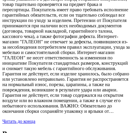
товар тщательно проверяется на предмет брака и
пересортицы. Покупатель имеет право требовать исполнение
гарантийных обязательств, если он тщательно соблюдал все
инструкции по уходу за изделием. Претензии от Покупателя
принимаются при наличии всех необходимых документов
(договора, товарной накладной, гарантийного талона,
кассового чека), а также фотографии дефекта. Интернет-
магазин "ГАЛЕОН" не отвечает за дефекты, появившиеся из-
за несоблюдения потребителем правил эксплуатации, ухода за
мебелью и самостоятельной сборки. Интернет-магазин
"ГАЛЕОН" не несет ответственность за изменения по
инициативе Покупателя стандартных размеров, конструкций
и снимает такую мебель с гарантийного обслуживания.
Гарантия не действует, если изделие хранилось, было собрано
или установлено неправильно. Гарантия не распространяется
на нормальный износ, порезы, царапины, а также на
повреждения, возникшие в результате удара или аварии.
Гарантия не действует, если товар содержался на открытом
воздухе или во влажном помещении, а также в случае его
небытового использования. ВАЖНО: Обязательно до
окончания сборки сохраняйте упаковку и ярлыки от…
Читать до конца