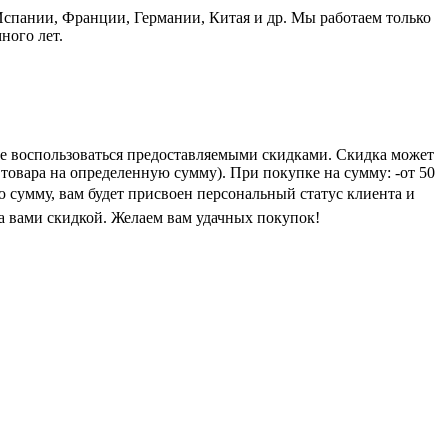
пании, Франции, Германии, Китая и др. Мы работаем только
ного лет.
е воспользоваться предоставляемыми скидками. Скидка может
 товара на определенную сумму). При покупке на сумму: -от 50
ую сумму, вам будет присвоен персональный статус клиента и
а вами скидкой. Желаем вам удачных покупок!