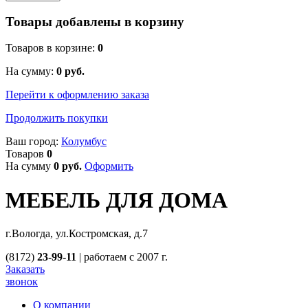
Товары добавлены в корзину
Товаров в корзине:
0
На сумму:
0
руб.
Перейти к оформлению заказа
Продолжить покупки
Ваш город:
Колумбус
Товаров
0
На сумму
0
руб.
Оформить
МЕБЕЛЬ ДЛЯ ДОМА
г.Вологда, ул.Костромская, д.7
(8172)
23-99-11
|
работаем с 2007 г.
Заказать
звонок
О компании