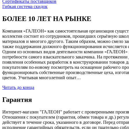
Сертификаты поставщиков
Гибкая система скидок
БОЛЕЕ 10 ЛЕТ НА РЫНКЕ
Компания «ГАЛЕОН» как самостоятельная организация существуе
коллектив состоит из сотрудников, прошедших серьёзную школ
материалов и многого другого. Таким образом, можно смело за
также поддержания должного функционирования исчисляется с 1
Одним из основных видов деятельности компании «ГАЛЕОН» я
потребности самого взыскательного заказчика. На протяжении 
появления особенных разработок в конструировании товаров д
покупателям по-новому посмотреть на оснащение рабочего про
функционировать собственные производственные цеха, изготав
цветов. Учитывая многолетний опыт…
Читать до конца
Гарантия
Интернет-магазин "ГАЛЕОН" работает с проверенными производи
Отношения с покупателем (гарантия, обмен товара и др.) регу
действует в течение срока, указанного в договоре. Перед отпр
исполнение гарантийных обязательств, если он тщательно соб