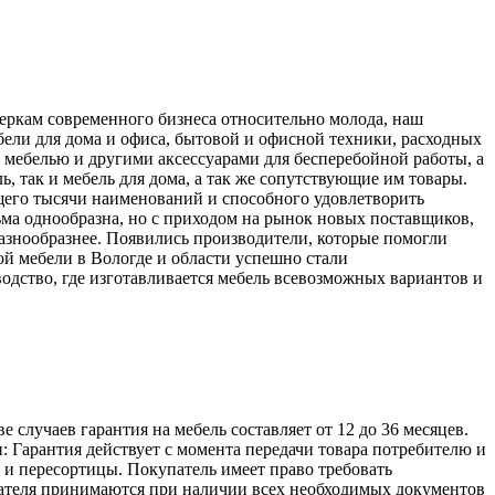
меркам современного бизнеса относительно молода, наш
ели для дома и офиса, бытовой и офисной техники, расходных
 мебелью и другими аксессуарами для бесперебойной работы, а
, так и мебель для дома, а так же сопутствующие им товары.
его тысячи наименований и способного удовлетворить
ьма однообразна, но с приходом на рынок новых поставщиков,
разнообразнее. Появились производители, которые помогли
й мебели в Вологде и области успешно стали
одство, где изготавливается мебель всевозможных вариантов и
лучаев гарантия на мебель составляет от 12 до 36 месяцев.
: Гарантия действует с момента передачи товара потребителю и
а и пересортицы. Покупатель имеет право требовать
упателя принимаются при наличии всех необходимых документов