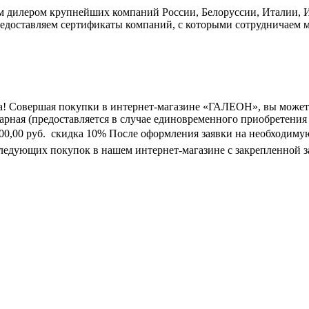
дилером крупнейших компаний России, Белоруссии, Италии, Ис
едоставляем сертификаты компаний, с которыми сотрудничаем м
а! Совершая покупки в интернет-магазине «ГАЛЕОН», вы может
марная (предоставляется в случае единовременного приобретения
0 000,00 руб.  скидка 10% После оформления заявки на необходим
следующих покупок в нашем интернет-магазине с закрепленной з