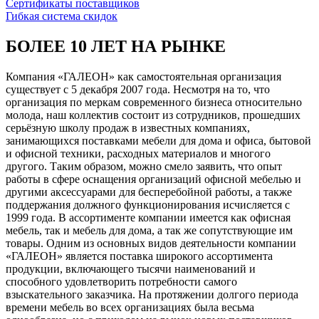
Сертификаты поставщиков
Гибкая система скидок
БОЛЕЕ 10 ЛЕТ НА РЫНКЕ
Компания «ГАЛЕОН» как самостоятельная организация
существует с 5 декабря 2007 года. Несмотря на то, что
организация по меркам современного бизнеса относительно
молода, наш коллектив состоит из сотрудников, прошедших
серьёзную школу продаж в известных компаниях,
занимающихся поставками мебели для дома и офиса, бытовой
и офисной техники, расходных материалов и многого
другого. Таким образом, можно смело заявить, что опыт
работы в сфере оснащения организаций офисной мебелью и
другими аксессуарами для бесперебойной работы, а также
поддержания должного функционирования исчисляется с
1999 года. В ассортименте компании имеется как офисная
мебель, так и мебель для дома, а так же сопутствующие им
товары. Одним из основных видов деятельности компании
«ГАЛЕОН» является поставка широкого ассортимента
продукции, включающего тысячи наименований и
способного удовлетворить потребности самого
взыскательного заказчика. На протяжении долгого периода
времени мебель во всех организациях была весьма