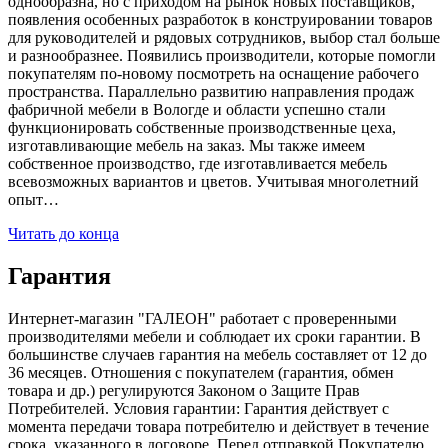
однообразна, но с приходом на рынок новых поставщиков,
появления особенных разработок в конструировании товаров
для руководителей и рядовых сотрудников, выбор стал больше
и разнообразнее. Появились производители, которые помогли
покупателям по-новому посмотреть на оснащение рабочего
пространства. Параллельно развитию направления продаж
фабричной мебели в Вологде и области успешно стали
функционировать собственные производственные цеха,
изготавливающие мебель на заказ. Мы также имеем
собственное производство, где изготавливается мебель
всевозможных вариантов и цветов. Учитывая многолетний
опыт…
Читать до конца
Гарантия
Интернет-магазин "ГАЛЕОН" работает с проверенными
производителями мебели и соблюдает их сроки гарантии. В
большинстве случаев гарантия на мебель составляет от 12 до
36 месяцев. Отношения с покупателем (гарантия, обмен
товара и др.) регулируются Законом о Защите Прав
Потребителей. Условия гарантии: Гарантия действует с
момента передачи товара потребителю и действует в течение
срока, указанного в договоре. Перед отправкой Покупателю,