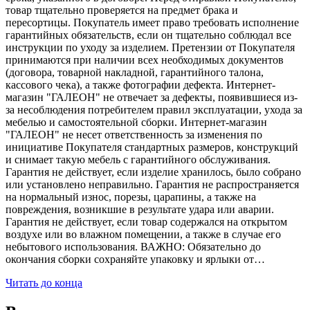
товар тщательно проверяется на предмет брака и
пересортицы. Покупатель имеет право требовать исполнение
гарантийных обязательств, если он тщательно соблюдал все
инструкции по уходу за изделием. Претензии от Покупателя
принимаются при наличии всех необходимых документов
(договора, товарной накладной, гарантийного талона,
кассового чека), а также фотографии дефекта. Интернет-
магазин "ГАЛЕОН" не отвечает за дефекты, появившиеся из-
за несоблюдения потребителем правил эксплуатации, ухода за
мебелью и самостоятельной сборки. Интернет-магазин
"ГАЛЕОН" не несет ответственность за изменения по
инициативе Покупателя стандартных размеров, конструкций
и снимает такую мебель с гарантийного обслуживания.
Гарантия не действует, если изделие хранилось, было собрано
или установлено неправильно. Гарантия не распространяется
на нормальный износ, порезы, царапины, а также на
повреждения, возникшие в результате удара или аварии.
Гарантия не действует, если товар содержался на открытом
воздухе или во влажном помещении, а также в случае его
небытового использования. ВАЖНО: Обязательно до
окончания сборки сохраняйте упаковку и ярлыки от…
Читать до конца