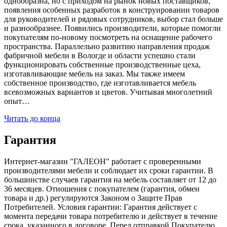
однообразна, но с приходом на рынок новых поставщиков,
появления особенных разработок в конструировании товаров
для руководителей и рядовых сотрудников, выбор стал больше
и разнообразнее. Появились производители, которые помогли
покупателям по-новому посмотреть на оснащение рабочего
пространства. Параллельно развитию направления продаж
фабричной мебели в Вологде и области успешно стали
функционировать собственные производственные цеха,
изготавливающие мебель на заказ. Мы также имеем
собственное производство, где изготавливается мебель
всевозможных вариантов и цветов. Учитывая многолетний
опыт…
Читать до конца
Гарантия
Интернет-магазин "ГАЛЕОН" работает с проверенными
производителями мебели и соблюдает их сроки гарантии. В
большинстве случаев гарантия на мебель составляет от 12 до
36 месяцев. Отношения с покупателем (гарантия, обмен
товара и др.) регулируются Законом о Защите Прав
Потребителей. Условия гарантии: Гарантия действует с
момента передачи товара потребителю и действует в течение
срока, указанного в договоре. Перед отправкой Покупателю,