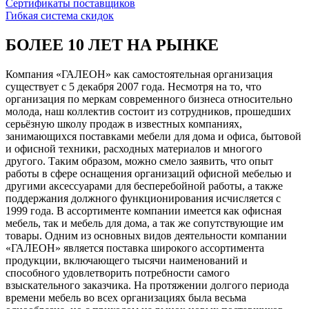
Сертификаты поставщиков
Гибкая система скидок
БОЛЕЕ 10 ЛЕТ НА РЫНКЕ
Компания «ГАЛЕОН» как самостоятельная организация
существует с 5 декабря 2007 года. Несмотря на то, что
организация по меркам современного бизнеса относительно
молода, наш коллектив состоит из сотрудников, прошедших
серьёзную школу продаж в известных компаниях,
занимающихся поставками мебели для дома и офиса, бытовой
и офисной техники, расходных материалов и многого
другого. Таким образом, можно смело заявить, что опыт
работы в сфере оснащения организаций офисной мебелью и
другими аксессуарами для бесперебойной работы, а также
поддержания должного функционирования исчисляется с
1999 года. В ассортименте компании имеется как офисная
мебель, так и мебель для дома, а так же сопутствующие им
товары. Одним из основных видов деятельности компании
«ГАЛЕОН» является поставка широкого ассортимента
продукции, включающего тысячи наименований и
способного удовлетворить потребности самого
взыскательного заказчика. На протяжении долгого периода
времени мебель во всех организациях была весьма