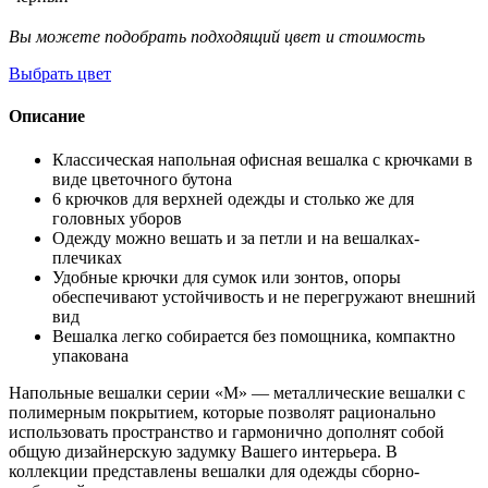
Вы можете подобрать подходящий цвет и стоимость
Выбрать цвет
Описание
Классическая напольная офисная вешалка с крючками в
виде цветочного бутона
6 крючков для верхней одежды и столько же для
головных уборов
Одежду можно вешать и за петли и на вешалках-
плечиках
Удобные крючки для сумок или зонтов, опоры
обеспечивают устойчивость и не перегружают внешний
вид
Вешалка легко собирается без помощника, компактно
упакована
Напольные вешалки серии «М» — металлические вешалки с
полимерным покрытием, которые позволят рационально
использовать пространство и гармонично дополнят собой
общую дизайнерскую задумку Вашего интерьера. В
коллекции представлены вешалки для одежды сборно-