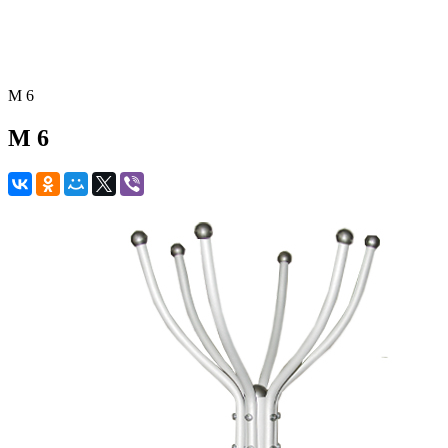
М 6
М 6