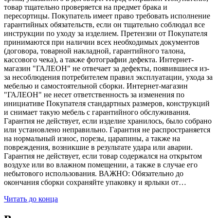
товар тщательно проверяется на предмет брака и
пересортицы. Покупатель имеет право требовать исполнение
гарантийных обязательств, если он тщательно соблюдал все
инструкции по уходу за изделием. Претензии от Покупателя
принимаются при наличии всех необходимых документов
(договора, товарной накладной, гарантийного талона,
кассового чека), а также фотографии дефекта. Интернет-
магазин "ГАЛЕОН" не отвечает за дефекты, появившиеся из-
за несоблюдения потребителем правил эксплуатации, ухода за
мебелью и самостоятельной сборки. Интернет-магазин
"ГАЛЕОН" не несет ответственность за изменения по
инициативе Покупателя стандартных размеров, конструкций
и снимает такую мебель с гарантийного обслуживания.
Гарантия не действует, если изделие хранилось, было собрано
или установлено неправильно. Гарантия не распространяется
на нормальный износ, порезы, царапины, а также на
повреждения, возникшие в результате удара или аварии.
Гарантия не действует, если товар содержался на открытом
воздухе или во влажном помещении, а также в случае его
небытового использования. ВАЖНО: Обязательно до
окончания сборки сохраняйте упаковку и ярлыки от…
Читать до конца