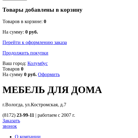
Товары добавлены в корзину
Товаров в корзине:
0
На сумму:
0
руб.
Перейти к оформлению заказа
Продолжить покупки
Ваш город:
Колумбус
Товаров
0
На сумму
0
руб.
Оформить
МЕБЕЛЬ ДЛЯ ДОМА
г.Вологда, ул.Костромская, д.7
(8172)
23-99-11
|
работаем с 2007 г.
Заказать
звонок
О компании