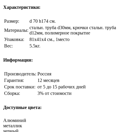
Характеристики:
Размер:
d 70 h174 см.
стальн. труба d30мм, крючки стальн. труба
Материалы:
d12мм, полимерное покрытие
Упаковка:
81х41х4 см., 1место
Вес:
5.5кг.
Информация:
Производитель:
Россия
Гарантия:
12 месяцев
Срок поставки:
от 5 до 15 рабочих дней
Сборка:
3% от стоимости
Доступные цвета:
Алюминий
металлик
черный