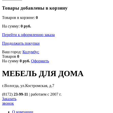
Товары добавлены в корзину
Товаров в корзине:
0
На сумму:
0
руб.
Перейти к оформлению заказа
Продолжить покупки
Ваш город:
Колумбус
Товаров
0
На сумму
0
руб.
Оформить
МЕБЕЛЬ ДЛЯ ДОМА
г.Вологда, ул.Костромская, д.7
(8172)
23-99-11
|
работаем с 2007 г.
Заказать
звонок
О компании