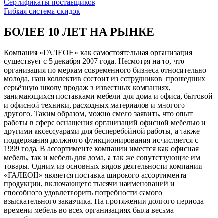
Сертификаты поставщиков
Гибкая система скидок
БОЛЕЕ 10 ЛЕТ НА РЫНКЕ
Компания «ГАЛЕОН» как самостоятельная организация
существует с 5 декабря 2007 года. Несмотря на то, что
организация по меркам современного бизнеса относительно
молода, наш коллектив состоит из сотрудников, прошедших
серьёзную школу продаж в известных компаниях,
занимающихся поставками мебели для дома и офиса, бытовой
и офисной техники, расходных материалов и многого
другого. Таким образом, можно смело заявить, что опыт
работы в сфере оснащения организаций офисной мебелью и
другими аксессуарами для бесперебойной работы, а также
поддержания должного функционирования исчисляется с
1999 года. В ассортименте компании имеется как офисная
мебель, так и мебель для дома, а так же сопутствующие им
товары. Одним из основных видов деятельности компании
«ГАЛЕОН» является поставка широкого ассортимента
продукции, включающего тысячи наименований и
способного удовлетворить потребности самого
взыскательного заказчика. На протяжении долгого периода
времени мебель во всех организациях была весьма