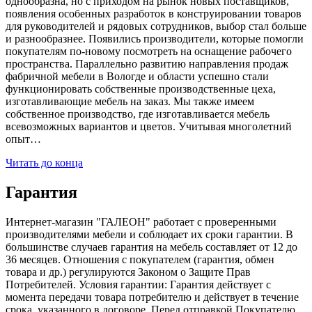
однообразна, но с приходом на рынок новых поставщиков,
появления особенных разработок в конструировании товаров
для руководителей и рядовых сотрудников, выбор стал больше
и разнообразнее. Появились производители, которые помогли
покупателям по-новому посмотреть на оснащение рабочего
пространства. Параллельно развитию направления продаж
фабричной мебели в Вологде и области успешно стали
функционировать собственные производственные цеха,
изготавливающие мебель на заказ. Мы также имеем
собственное производство, где изготавливается мебель
всевозможных вариантов и цветов. Учитывая многолетний
опыт…
Читать до конца
Гарантия
Интернет-магазин "ГАЛЕОН" работает с проверенными
производителями мебели и соблюдает их сроки гарантии. В
большинстве случаев гарантия на мебель составляет от 12 до
36 месяцев. Отношения с покупателем (гарантия, обмен
товара и др.) регулируются Законом о Защите Прав
Потребителей. Условия гарантии: Гарантия действует с
момента передачи товара потребителю и действует в течение
срока, указанного в договоре. Перед отправкой Покупателю,