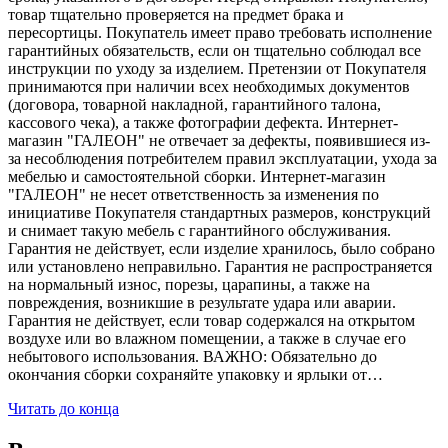
товар тщательно проверяется на предмет брака и
пересортицы. Покупатель имеет право требовать исполнение
гарантийных обязательств, если он тщательно соблюдал все
инструкции по уходу за изделием. Претензии от Покупателя
принимаются при наличии всех необходимых документов
(договора, товарной накладной, гарантийного талона,
кассового чека), а также фотографии дефекта. Интернет-
магазин "ГАЛЕОН" не отвечает за дефекты, появившиеся из-
за несоблюдения потребителем правил эксплуатации, ухода за
мебелью и самостоятельной сборки. Интернет-магазин
"ГАЛЕОН" не несет ответственность за изменения по
инициативе Покупателя стандартных размеров, конструкций
и снимает такую мебель с гарантийного обслуживания.
Гарантия не действует, если изделие хранилось, было собрано
или установлено неправильно. Гарантия не распространяется
на нормальный износ, порезы, царапины, а также на
повреждения, возникшие в результате удара или аварии.
Гарантия не действует, если товар содержался на открытом
воздухе или во влажном помещении, а также в случае его
небытового использования. ВАЖНО: Обязательно до
окончания сборки сохраняйте упаковку и ярлыки от…
Читать до конца