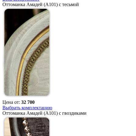
Оттоманка Амадей (A101) с тесьмой
Цена от:
32 700
Выбрать комплектацию
Оттоманка Амадей (A101) с гвоздиками