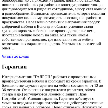
однообразна, но с приходом на рынок новых поставщиков,
появления особенных разработок в конструировании товаров
для руководителей и рядовых сотрудников, выбор стал больше
и разнообразнее. Появились производители, которые помогли
покупателям по-новому посмотреть на оснащение рабочего
пространства. Параллельно развитию направления продаж
фабричной мебели в Вологде и области успешно стали
функционировать собственные производственные цеха,
изготавливающие мебель на заказ. Мы также имеем
собственное производство, где изготавливается мебель
всевозможных вариантов и цветов. Учитывая многолетний
опыт…
Читать до конца
Гарантия
Интернет-магазин "ГАЛЕОН" работает с проверенными
производителями мебели и соблюдает их сроки гарантии. В
большинстве случаев гарантия на мебель составляет от 12 до
36 месяцев. Отношения с покупателем (гарантия, обмен
товара и др.) регулируются Законом о Защите Прав
Потребителей. Условия гарантии: Гарантия действует с
момента передачи товара потребителю и действует в течение
срока, указанного в договоре. Перед отправкой Покупателю,