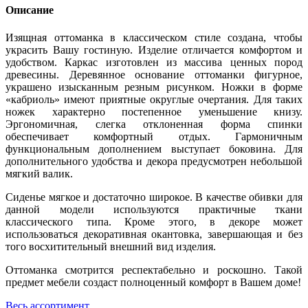
Описание
Изящная оттоманка в классическом стиле создана, чтобы
украсить Вашу гостиную. Изделие отличается комфортом и
удобством. Каркас изготовлен из массива ценных пород
древесины. Деревянное основание оттоманки фигурное,
украшено изысканным резным рисунком. Ножки в форме
«кабриоль» имеют приятные округлые очертания. Для таких
ножек характерно постепенное уменьшение книзу.
Эргономичная, слегка отклоненная форма спинки
обеспечивает комфортный отдых. Гармоничным
функциональным дополнением выступает боковина. Для
дополнительного удобства и декора предусмотрен небольшой
мягкий валик.
Сиденье мягкое и достаточно широкое. В качестве обивки для
данной модели используются практичные ткани
классического типа. Кроме этого, в декоре может
использоваться декоративная окантовка, завершающая и без
того восхитительный внешний вид изделия.
Оттоманка смотрится респектабельно и роскошно. Такой
предмет мебели создаст полноценный комфорт в Вашем доме!
Весь ассортимент