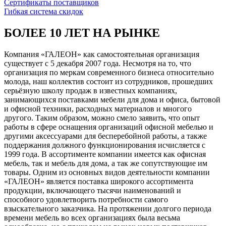
Сертификаты поставщиков
Гибкая система скидок
БОЛЕЕ 10 ЛЕТ НА РЫНКЕ
Компания «ГАЛЕОН» как самостоятельная организация
существует с 5 декабря 2007 года. Несмотря на то, что
организация по меркам современного бизнеса относительно
молода, наш коллектив состоит из сотрудников, прошедших
серьёзную школу продаж в известных компаниях,
занимающихся поставками мебели для дома и офиса, бытовой
и офисной техники, расходных материалов и многого
другого. Таким образом, можно смело заявить, что опыт
работы в сфере оснащения организаций офисной мебелью и
другими аксессуарами для бесперебойной работы, а также
поддержания должного функционирования исчисляется с
1999 года. В ассортименте компании имеется как офисная
мебель, так и мебель для дома, а так же сопутствующие им
товары. Одним из основных видов деятельности компании
«ГАЛЕОН» является поставка широкого ассортимента
продукции, включающего тысячи наименований и
способного удовлетворить потребности самого
взыскательного заказчика. На протяжении долгого периода
времени мебель во всех организациях была весьма