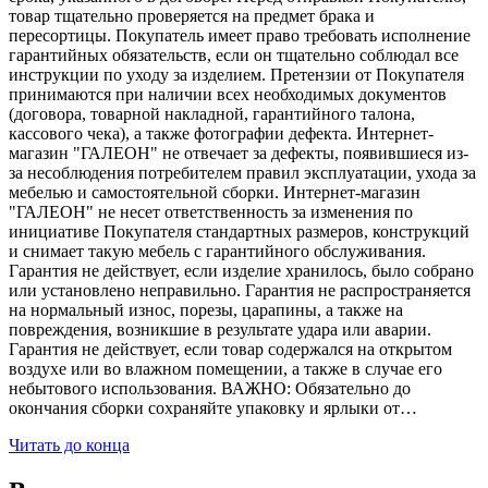
товар тщательно проверяется на предмет брака и
пересортицы. Покупатель имеет право требовать исполнение
гарантийных обязательств, если он тщательно соблюдал все
инструкции по уходу за изделием. Претензии от Покупателя
принимаются при наличии всех необходимых документов
(договора, товарной накладной, гарантийного талона,
кассового чека), а также фотографии дефекта. Интернет-
магазин "ГАЛЕОН" не отвечает за дефекты, появившиеся из-
за несоблюдения потребителем правил эксплуатации, ухода за
мебелью и самостоятельной сборки. Интернет-магазин
"ГАЛЕОН" не несет ответственность за изменения по
инициативе Покупателя стандартных размеров, конструкций
и снимает такую мебель с гарантийного обслуживания.
Гарантия не действует, если изделие хранилось, было собрано
или установлено неправильно. Гарантия не распространяется
на нормальный износ, порезы, царапины, а также на
повреждения, возникшие в результате удара или аварии.
Гарантия не действует, если товар содержался на открытом
воздухе или во влажном помещении, а также в случае его
небытового использования. ВАЖНО: Обязательно до
окончания сборки сохраняйте упаковку и ярлыки от…
Читать до конца