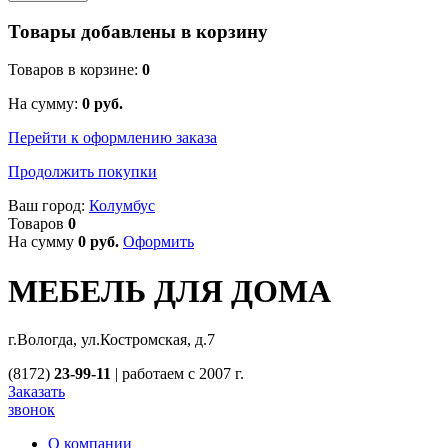
Товары добавлены в корзину
Товаров в корзине:
0
На сумму:
0
руб.
Перейти к оформлению заказа
Продолжить покупки
Ваш город:
Колумбус
Товаров
0
На сумму
0
руб.
Оформить
МЕБЕЛЬ ДЛЯ ДОМА
г.Вологда, ул.Костромская, д.7
(8172)
23-99-11
|
работаем с 2007 г.
Заказать
звонок
О компании