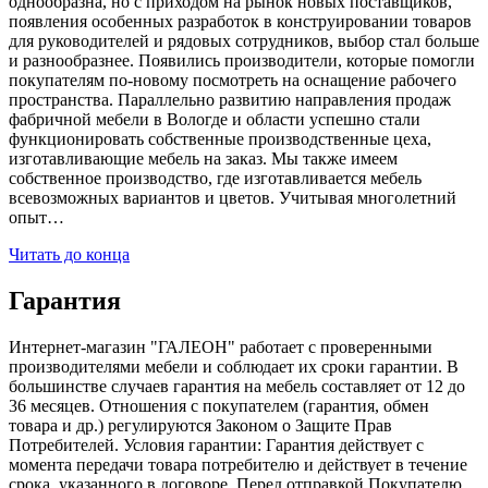
однообразна, но с приходом на рынок новых поставщиков,
появления особенных разработок в конструировании товаров
для руководителей и рядовых сотрудников, выбор стал больше
и разнообразнее. Появились производители, которые помогли
покупателям по-новому посмотреть на оснащение рабочего
пространства. Параллельно развитию направления продаж
фабричной мебели в Вологде и области успешно стали
функционировать собственные производственные цеха,
изготавливающие мебель на заказ. Мы также имеем
собственное производство, где изготавливается мебель
всевозможных вариантов и цветов. Учитывая многолетний
опыт…
Читать до конца
Гарантия
Интернет-магазин "ГАЛЕОН" работает с проверенными
производителями мебели и соблюдает их сроки гарантии. В
большинстве случаев гарантия на мебель составляет от 12 до
36 месяцев. Отношения с покупателем (гарантия, обмен
товара и др.) регулируются Законом о Защите Прав
Потребителей. Условия гарантии: Гарантия действует с
момента передачи товара потребителю и действует в течение
срока, указанного в договоре. Перед отправкой Покупателю,