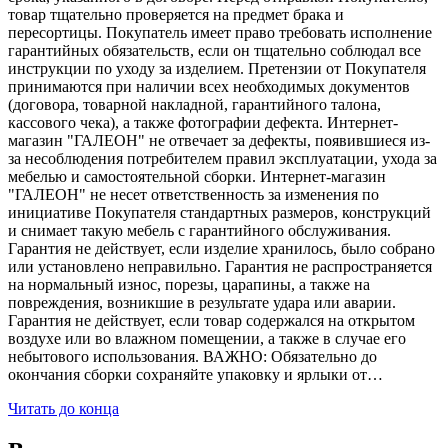
товар тщательно проверяется на предмет брака и
пересортицы. Покупатель имеет право требовать исполнение
гарантийных обязательств, если он тщательно соблюдал все
инструкции по уходу за изделием. Претензии от Покупателя
принимаются при наличии всех необходимых документов
(договора, товарной накладной, гарантийного талона,
кассового чека), а также фотографии дефекта. Интернет-
магазин "ГАЛЕОН" не отвечает за дефекты, появившиеся из-
за несоблюдения потребителем правил эксплуатации, ухода за
мебелью и самостоятельной сборки. Интернет-магазин
"ГАЛЕОН" не несет ответственность за изменения по
инициативе Покупателя стандартных размеров, конструкций
и снимает такую мебель с гарантийного обслуживания.
Гарантия не действует, если изделие хранилось, было собрано
или установлено неправильно. Гарантия не распространяется
на нормальный износ, порезы, царапины, а также на
повреждения, возникшие в результате удара или аварии.
Гарантия не действует, если товар содержался на открытом
воздухе или во влажном помещении, а также в случае его
небытового использования. ВАЖНО: Обязательно до
окончания сборки сохраняйте упаковку и ярлыки от…
Читать до конца