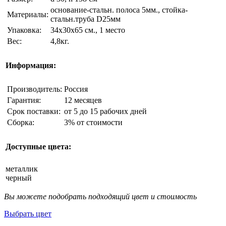
основание-стальн. полоса 5мм., стойка-
Материалы:
стальн.труба D25мм
Упаковка:
34х30х65 см., 1 место
Вес:
4,8кг.
Информация:
Производитель:
Россия
Гарантия:
12 месяцев
Срок поставки:
от 5 до 15 рабочих дней
Сборка:
3% от стоимости
Доступные цвета:
металлик
черный
Вы можете подобрать подходящий цвет и стоимость
Выбрать цвет