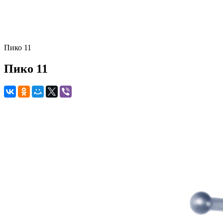
Пико 11
Пико 11