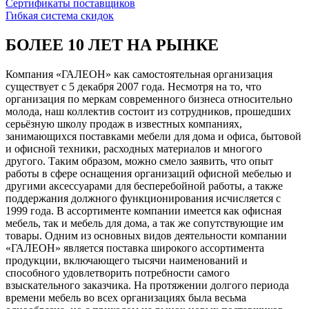
Сертификаты поставщиков
Гибкая система скидок
БОЛЕЕ 10 ЛЕТ НА РЫНКЕ
Компания «ГАЛЕОН» как самостоятельная организация
существует с 5 декабря 2007 года. Несмотря на то, что
организация по меркам современного бизнеса относительно
молода, наш коллектив состоит из сотрудников, прошедших
серьёзную школу продаж в известных компаниях,
занимающихся поставками мебели для дома и офиса, бытовой
и офисной техники, расходных материалов и многого
другого. Таким образом, можно смело заявить, что опыт
работы в сфере оснащения организаций офисной мебелью и
другими аксессуарами для бесперебойной работы, а также
поддержания должного функционирования исчисляется с
1999 года. В ассортименте компании имеется как офисная
мебель, так и мебель для дома, а так же сопутствующие им
товары. Одним из основных видов деятельности компании
«ГАЛЕОН» является поставка широкого ассортимента
продукции, включающего тысячи наименований и
способного удовлетворить потребности самого
взыскательного заказчика. На протяжении долгого периода
времени мебель во всех организациях была весьма