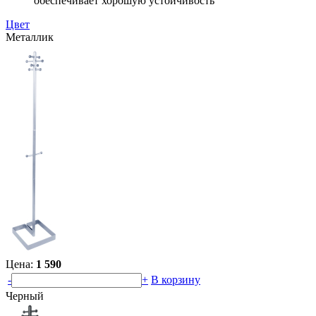
обеспечивает хорошую устойчивость
Цвет
Металлик
Цена:
1 590
-
+
В корзину
Черный