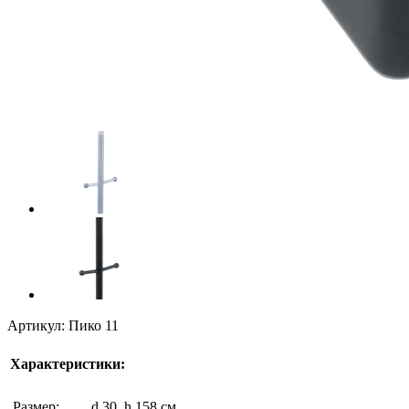
Артикул: Пико 11
Характеристики:
Размер:
d 30, h 158 см