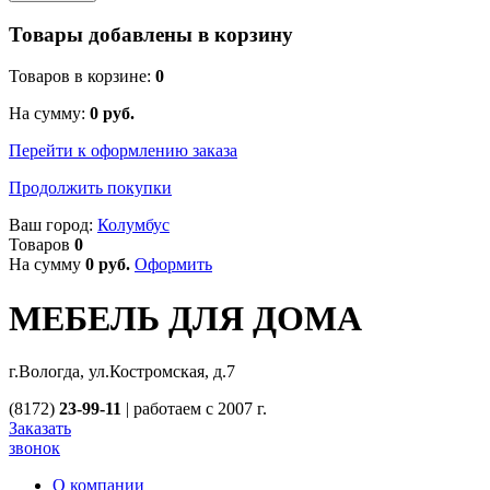
Товары добавлены в корзину
Товаров в корзине:
0
На сумму:
0
руб.
Перейти к оформлению заказа
Продолжить покупки
Ваш город:
Колумбус
Товаров
0
На сумму
0
руб.
Оформить
МЕБЕЛЬ ДЛЯ ДОМА
г.Вологда, ул.Костромская, д.7
(8172)
23-99-11
|
работаем с 2007 г.
Заказать
звонок
О компании