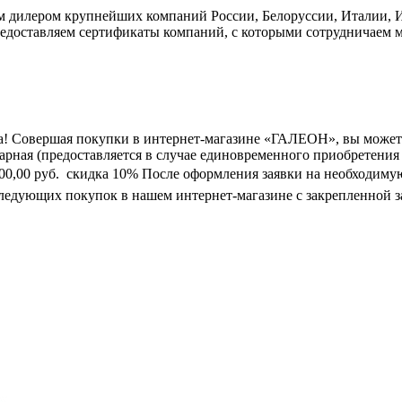
дилером крупнейших компаний России, Белоруссии, Италии, Ис
едоставляем сертификаты компаний, с которыми сотрудничаем м
а! Совершая покупки в интернет-магазине «ГАЛЕОН», вы может
марная (предоставляется в случае единовременного приобретения
0 000,00 руб.  скидка 10% После оформления заявки на необходим
следующих покупок в нашем интернет-магазине с закрепленной з