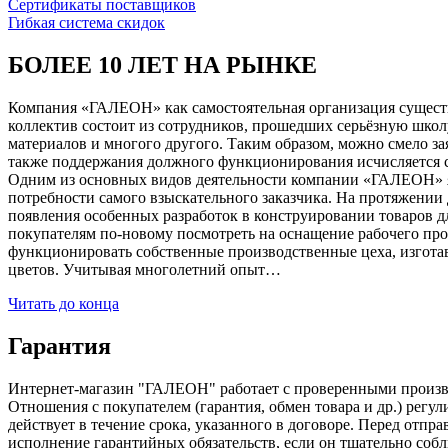
Сертификаты поставщиков
Гибкая система скидок
БОЛЕЕ 10 ЛЕТ НА РЫНКЕ
Компания «ГАЛЕОН» как самостоятельная организация существуе
коллектив состоит из сотрудников, прошедших серьёзную школ
материалов и многого другого. Таким образом, можно смело за
также поддержания должного функционирования исчисляется с 1
Одним из основных видов деятельности компании «ГАЛЕОН» я
потребности самого взыскательного заказчика. На протяжении 
появления особенных разработок в конструировании товаров д
покупателям по-новому посмотреть на оснащение рабочего про
функционировать собственные производственные цеха, изготав
цветов. Учитывая многолетний опыт…
Читать до конца
Гарантия
Интернет-магазин "ГАЛЕОН" работает с проверенными производи
Отношения с покупателем (гарантия, обмен товара и др.) регу
действует в течение срока, указанного в договоре. Перед отпр
исполнение гарантийных обязательств, если он тщательно соб