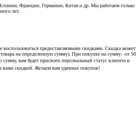
пании, Франции, Германии, Китая и др. Мы работаем только
ного лет.
е воспользоваться предоставляемыми скидками. Скидка может
 товара на определенную сумму). При покупке на сумму: -от 50
ую сумму, вам будет присвоен персональный статус клиента и
а вами скидкой. Желаем вам удачных покупок!