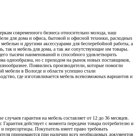
меркам современного бизнеса относительно молода, наш
ели для дома и офиса, бытовой и офисной техники, расходных
 мебелью и другими аксессуарами для бесперебойной работы, а
, так и мебель для дома, а так же сопутствующие им товары.
его тысячи наименований и способного удовлетворить
ьма однообразна, но с приходом на рынок новых поставщиков,
разнообразнее. Появились производители, которые помогли
й мебели в Вологде и области успешно стали
одство, где изготавливается мебель всевозможных вариантов и
лучаев гарантия на мебель составляет от 12 до 36 месяцев.
: Гарантия действует с момента передачи товара потребителю и
а и пересортицы. Покупатель имеет право требовать
упателя принимаются при наличии всех необходимых документов