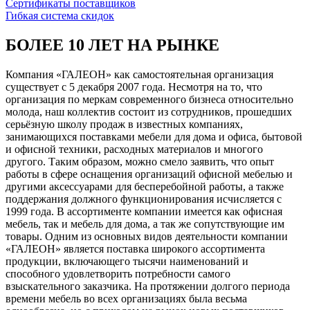
Сертификаты поставщиков
Гибкая система скидок
БОЛЕЕ 10 ЛЕТ НА РЫНКЕ
Компания «ГАЛЕОН» как самостоятельная организация
существует с 5 декабря 2007 года. Несмотря на то, что
организация по меркам современного бизнеса относительно
молода, наш коллектив состоит из сотрудников, прошедших
серьёзную школу продаж в известных компаниях,
занимающихся поставками мебели для дома и офиса, бытовой
и офисной техники, расходных материалов и многого
другого. Таким образом, можно смело заявить, что опыт
работы в сфере оснащения организаций офисной мебелью и
другими аксессуарами для бесперебойной работы, а также
поддержания должного функционирования исчисляется с
1999 года. В ассортименте компании имеется как офисная
мебель, так и мебель для дома, а так же сопутствующие им
товары. Одним из основных видов деятельности компании
«ГАЛЕОН» является поставка широкого ассортимента
продукции, включающего тысячи наименований и
способного удовлетворить потребности самого
взыскательного заказчика. На протяжении долгого периода
времени мебель во всех организациях была весьма