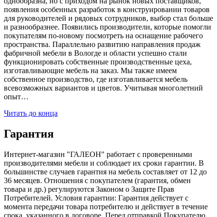
однообразна, но с приходом на рынок новых поставщиков,
появления особенных разработок в конструировании товаров
для руководителей и рядовых сотрудников, выбор стал больше
и разнообразнее. Появились производители, которые помогли
покупателям по-новому посмотреть на оснащение рабочего
пространства. Параллельно развитию направления продаж
фабричной мебели в Вологде и области успешно стали
функционировать собственные производственные цеха,
изготавливающие мебель на заказ. Мы также имеем
собственное производство, где изготавливается мебель
всевозможных вариантов и цветов. Учитывая многолетний
опыт…
Читать до конца
Гарантия
Интернет-магазин "ГАЛЕОН" работает с проверенными
производителями мебели и соблюдает их сроки гарантии. В
большинстве случаев гарантия на мебель составляет от 12 до
36 месяцев. Отношения с покупателем (гарантия, обмен
товара и др.) регулируются Законом о Защите Прав
Потребителей. Условия гарантии: Гарантия действует с
момента передачи товара потребителю и действует в течение
срока, указанного в договоре. Перед отправкой Покупателю,