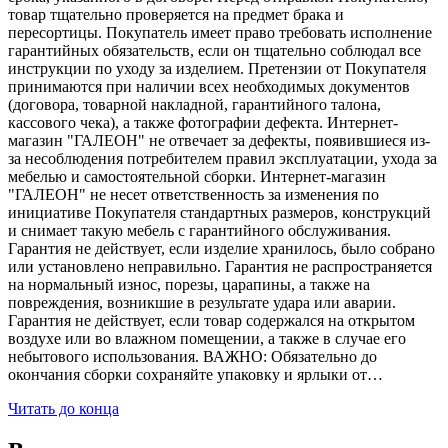
товар тщательно проверяется на предмет брака и
пересортицы. Покупатель имеет право требовать исполнение
гарантийных обязательств, если он тщательно соблюдал все
инструкции по уходу за изделием. Претензии от Покупателя
принимаются при наличии всех необходимых документов
(договора, товарной накладной, гарантийного талона,
кассового чека), а также фотографии дефекта. Интернет-
магазин "ГАЛЕОН" не отвечает за дефекты, появившиеся из-
за несоблюдения потребителем правил эксплуатации, ухода за
мебелью и самостоятельной сборки. Интернет-магазин
"ГАЛЕОН" не несет ответственность за изменения по
инициативе Покупателя стандартных размеров, конструкций
и снимает такую мебель с гарантийного обслуживания.
Гарантия не действует, если изделие хранилось, было собрано
или установлено неправильно. Гарантия не распространяется
на нормальный износ, порезы, царапины, а также на
повреждения, возникшие в результате удара или аварии.
Гарантия не действует, если товар содержался на открытом
воздухе или во влажном помещении, а также в случае его
небытового использования. ВАЖНО: Обязательно до
окончания сборки сохраняйте упаковку и ярлыки от…
Читать до конца