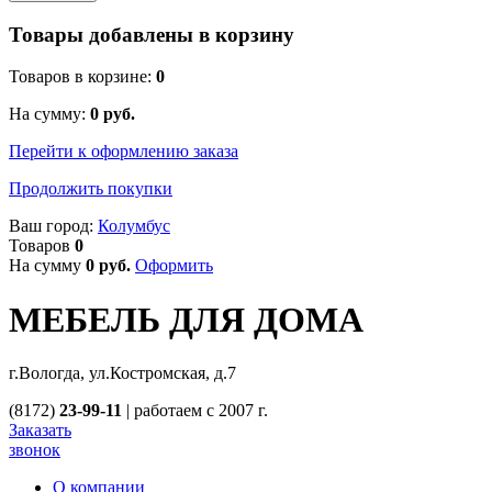
Товары добавлены в корзину
Товаров в корзине:
0
На сумму:
0
руб.
Перейти к оформлению заказа
Продолжить покупки
Ваш город:
Колумбус
Товаров
0
На сумму
0
руб.
Оформить
МЕБЕЛЬ ДЛЯ ДОМА
г.Вологда, ул.Костромская, д.7
(8172)
23-99-11
|
работаем с 2007 г.
Заказать
звонок
О компании