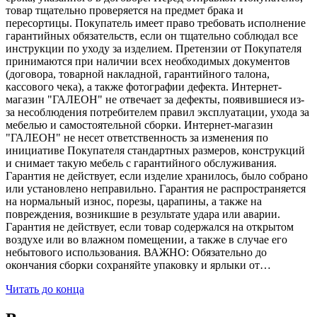
товар тщательно проверяется на предмет брака и
пересортицы. Покупатель имеет право требовать исполнение
гарантийных обязательств, если он тщательно соблюдал все
инструкции по уходу за изделием. Претензии от Покупателя
принимаются при наличии всех необходимых документов
(договора, товарной накладной, гарантийного талона,
кассового чека), а также фотографии дефекта. Интернет-
магазин "ГАЛЕОН" не отвечает за дефекты, появившиеся из-
за несоблюдения потребителем правил эксплуатации, ухода за
мебелью и самостоятельной сборки. Интернет-магазин
"ГАЛЕОН" не несет ответственность за изменения по
инициативе Покупателя стандартных размеров, конструкций
и снимает такую мебель с гарантийного обслуживания.
Гарантия не действует, если изделие хранилось, было собрано
или установлено неправильно. Гарантия не распространяется
на нормальный износ, порезы, царапины, а также на
повреждения, возникшие в результате удара или аварии.
Гарантия не действует, если товар содержался на открытом
воздухе или во влажном помещении, а также в случае его
небытового использования. ВАЖНО: Обязательно до
окончания сборки сохраняйте упаковку и ярлыки от…
Читать до конца