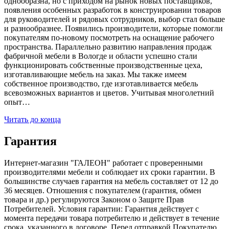
однообразна, но с приходом на рынок новых поставщиков,
появления особенных разработок в конструировании товаров
для руководителей и рядовых сотрудников, выбор стал больше
и разнообразнее. Появились производители, которые помогли
покупателям по-новому посмотреть на оснащение рабочего
пространства. Параллельно развитию направления продаж
фабричной мебели в Вологде и области успешно стали
функционировать собственные производственные цеха,
изготавливающие мебель на заказ. Мы также имеем
собственное производство, где изготавливается мебель
всевозможных вариантов и цветов. Учитывая многолетний
опыт…
Читать до конца
Гарантия
Интернет-магазин "ГАЛЕОН" работает с проверенными
производителями мебели и соблюдает их сроки гарантии. В
большинстве случаев гарантия на мебель составляет от 12 до
36 месяцев. Отношения с покупателем (гарантия, обмен
товара и др.) регулируются Законом о Защите Прав
Потребителей. Условия гарантии: Гарантия действует с
момента передачи товара потребителю и действует в течение
срока, указанного в договоре. Перед отправкой Покупателю,