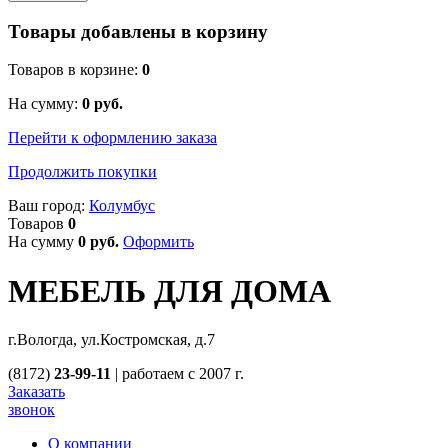
Товары добавлены в корзину
Товаров в корзине:
0
На сумму:
0
руб.
Перейти к оформлению заказа
Продолжить покупки
Ваш город:
Колумбус
Товаров
0
На сумму
0
руб.
Оформить
МЕБЕЛЬ ДЛЯ ДОМА
г.Вологда, ул.Костромская, д.7
(8172)
23-99-11
|
работаем с 2007 г.
Заказать
звонок
О компании