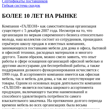
Сертификаты поставщиков
Гибкая система скидок
БОЛЕЕ 10 ЛЕТ НА РЫНКЕ
Компания «ГАЛЕОН» как самостоятельная организация
существует с 5 декабря 2007 года. Несмотря на то, что
организация по меркам современного бизнеса относительно
молода, наш коллектив состоит из сотрудников, прошедших
серьёзную школу продаж в известных компаниях,
занимающихся поставками мебели для дома и офиса, бытовой
и офисной техники, расходных материалов и многого
другого. Таким образом, можно смело заявить, что опыт
работы в сфере оснащения организаций офисной мебелью и
другими аксессуарами для бесперебойной работы, а также
поддержания должного функционирования исчисляется с
1999 года. В ассортименте компании имеется как офисная
мебель, так и мебель для дома, а так же сопутствующие им
товары. Одним из основных видов деятельности компании
«ГАЛЕОН» является поставка широкого ассортимента
продукции, включающего тысячи наименований и
способного удовлетворить потребности самого
взыскательного заказчика. На протяжении долгого периода
времени мебель во всех организациях была весьма