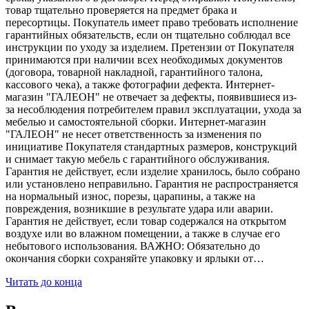
товар тщательно проверяется на предмет брака и
пересортицы. Покупатель имеет право требовать исполнение
гарантийных обязательств, если он тщательно соблюдал все
инструкции по уходу за изделием. Претензии от Покупателя
принимаются при наличии всех необходимых документов
(договора, товарной накладной, гарантийного талона,
кассового чека), а также фотографии дефекта. Интернет-
магазин "ГАЛЕОН" не отвечает за дефекты, появившиеся из-
за несоблюдения потребителем правил эксплуатации, ухода за
мебелью и самостоятельной сборки. Интернет-магазин
"ГАЛЕОН" не несет ответственность за изменения по
инициативе Покупателя стандартных размеров, конструкций
и снимает такую мебель с гарантийного обслуживания.
Гарантия не действует, если изделие хранилось, было собрано
или установлено неправильно. Гарантия не распространяется
на нормальный износ, порезы, царапины, а также на
повреждения, возникшие в результате удара или аварии.
Гарантия не действует, если товар содержался на открытом
воздухе или во влажном помещении, а также в случае его
небытового использования. ВАЖНО: Обязательно до
окончания сборки сохраняйте упаковку и ярлыки от…
Читать до конца