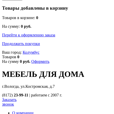
Товары добавлены в корзину
Товаров в корзине:
0
На сумму:
0
руб.
Перейти к оформлению заказа
Продолжить покупки
Ваш город:
Колумбус
Товаров
0
На сумму
0
руб.
Оформить
МЕБЕЛЬ ДЛЯ ДОМА
г.Вологда, ул.Костромская, д.7
(8172)
23-99-11
|
работаем с 2007 г.
Заказать
звонок
О компании