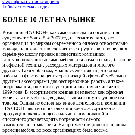
Сертификаты поставщиков
Гибкая система скидок
БОЛЕЕ 10 ЛЕТ НА РЫНКЕ
Компания «ГАЛЕОН» как самостоятельная организация
существует с 5 декабря 2007 года. Несмотря на то, что
организация по меркам современного бизнеса относительно
молода, наш коллектив состоит из сотрудников, прошедших
серьёзную школу продаж в известных компаниях,
занимающихся поставками мебели для дома и офиса, бытовой
и офисной техники, расходных материалов и многого
другого. Таким образом, можно смело заявить, что опыт
работы в сфере оснащения организаций офисной мебелью и
другими аксессуарами для бесперебойной работы, а также
поддержания должного функционирования исчисляется с
1999 года. В ассортименте компании имеется как офисная
мебель, так и мебель для дома, а так же сопутствующие им
товары. Одним из основных видов деятельности компании
«ГАЛЕОН» является поставка широкого ассортимента
продукции, включающего тысячи наименований и
способного удовлетворить потребности самого
взыскательного заказчика. На протяжении долгого периода
времени мебель во всех организациях была весьма