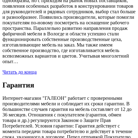
однообразна, но с приходом на рынок новых поставщиков,
появления особенных разработок в конструировании товаров
для руководителей и рядовых сотрудников, выбор стал больше
и разнообразнее. Появились производители, которые помогли
покупателям по-новому посмотреть на оснащение рабочего
пространства. Параллельно развитию направления продаж
фабричной мебели в Вологде и области успешно стали
функционировать собственные производственные цеха,
изготавливающие мебель на заказ. Мы также имеем
собственное производство, где изготавливается мебель
всевозможных вариантов и цветов. Учитывая многолетний
опыт…
Читать до конца
Гарантия
Интернет-магазин "ГАЛЕОН" работает с проверенными
производителями мебели и соблюдает их сроки гарантии. В
большинстве случаев гарантия на мебель составляет от 12 до
36 месяцев. Отношения с покупателем (гарантия, обмен
товара и др.) регулируются Законом о Защите Прав
Потребителей. Условия гарантии: Гарантия действует с
момента передачи товара потребителю и действует в течение
срока, указанного в договоре. Перед отправкой Покупателю,