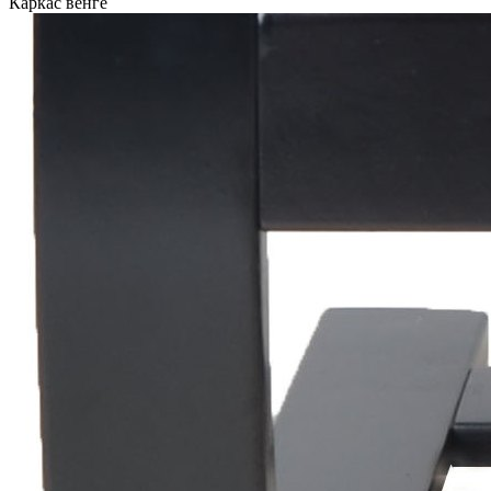
Каркас венге