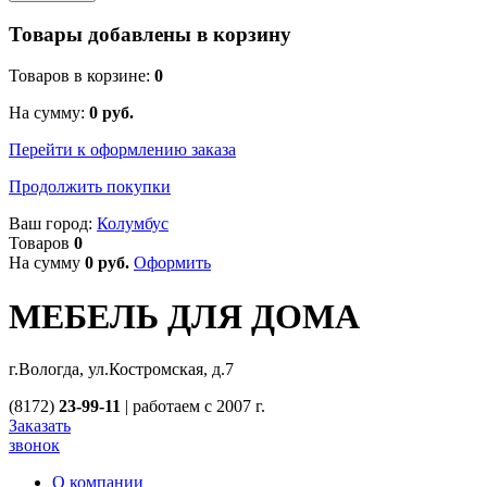
Товары добавлены в корзину
Товаров в корзине:
0
На сумму:
0
руб.
Перейти к оформлению заказа
Продолжить покупки
Ваш город:
Колумбус
Товаров
0
На сумму
0
руб.
Оформить
МЕБЕЛЬ ДЛЯ ДОМА
г.Вологда, ул.Костромская, д.7
(8172)
23-99-11
|
работаем с 2007 г.
Заказать
звонок
О компании