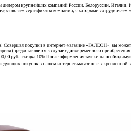
дилером крупнейших компаний России, Белоруссии, Италии, Ис
едоставляем сертификаты компаний, с которыми сотрудничаем м
а! Совершая покупки в интернет-магазине «ГАЛЕОН», вы может
марная (предоставляется в случае единовременного приобретения
0 000,00 руб.  скидка 10% После оформления заявки на необходим
следующих покупок в нашем интернет-магазине с закрепленной з