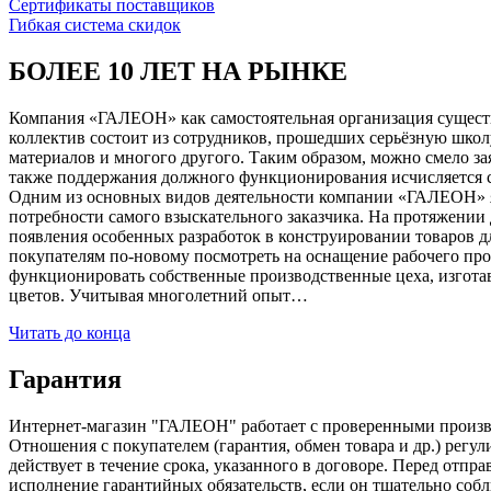
Сертификаты поставщиков
Гибкая система скидок
БОЛЕЕ 10 ЛЕТ НА РЫНКЕ
Компания «ГАЛЕОН» как самостоятельная организация существуе
коллектив состоит из сотрудников, прошедших серьёзную школ
материалов и многого другого. Таким образом, можно смело за
также поддержания должного функционирования исчисляется с 1
Одним из основных видов деятельности компании «ГАЛЕОН» я
потребности самого взыскательного заказчика. На протяжении 
появления особенных разработок в конструировании товаров д
покупателям по-новому посмотреть на оснащение рабочего про
функционировать собственные производственные цеха, изготав
цветов. Учитывая многолетний опыт…
Читать до конца
Гарантия
Интернет-магазин "ГАЛЕОН" работает с проверенными производи
Отношения с покупателем (гарантия, обмен товара и др.) регу
действует в течение срока, указанного в договоре. Перед отпр
исполнение гарантийных обязательств, если он тщательно соб