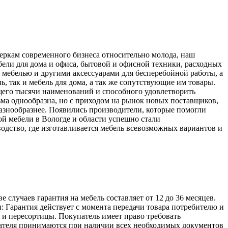
меркам современного бизнеса относительно молода, наш
ели для дома и офиса, бытовой и офисной техники, расходных
 мебелью и другими аксессуарами для бесперебойной работы, а
, так и мебель для дома, а так же сопутствующие им товары.
его тысячи наименований и способного удовлетворить
ьма однообразна, но с приходом на рынок новых поставщиков,
разнообразнее. Появились производители, которые помогли
й мебели в Вологде и области успешно стали
одство, где изготавливается мебель всевозможных вариантов и
лучаев гарантия на мебель составляет от 12 до 36 месяцев.
: Гарантия действует с момента передачи товара потребителю и
а и пересортицы. Покупатель имеет право требовать
упателя принимаются при наличии всех необходимых документов