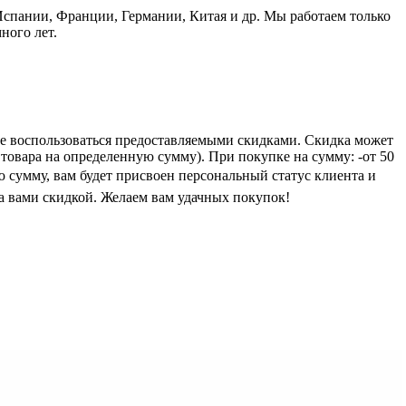
пании, Франции, Германии, Китая и др. Мы работаем только
ного лет.
е воспользоваться предоставляемыми скидками. Скидка может
 товара на определенную сумму). При покупке на сумму: -от 50
ую сумму, вам будет присвоен персональный статус клиента и
а вами скидкой. Желаем вам удачных покупок!