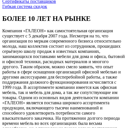
Сертификаты поставщиков
Гибкая система скидок
БОЛЕЕ 10 ЛЕТ НА РЫНКЕ
Компания «ГАЛЕОН» как самостоятельная организация
существует с 5 декабря 2007 года. Несмотря на то, что
организация по меркам современного бизнеса относительно
молода, наш коллектив состоит из сотрудников, прошедших
серьёзную школу продаж в известных компаниях,
занимающихся поставками мебели для дома и офиса, бытовой
и офисной техники, расходных материалов и многого
другого. Таким образом, можно смело заявить, что опыт
работы в сфере оснащения организаций офисной мебелью и
другими аксессуарами для бесперебойной работы, а также
поддержания должного функционирования исчисляется с
1999 года. В ассортименте компании имеется как офисная
мебель, так и мебель для дома, а так же сопутствующие им
товары. Одним из основных видов деятельности компании
«ГАЛЕОН» является поставка широкого ассортимента
продукции, включающего тысячи наименований и
способного удовлетворить потребности самого
взыскательного заказчика. На протяжении долгого периода
времени мебель во всех организациях была весьма