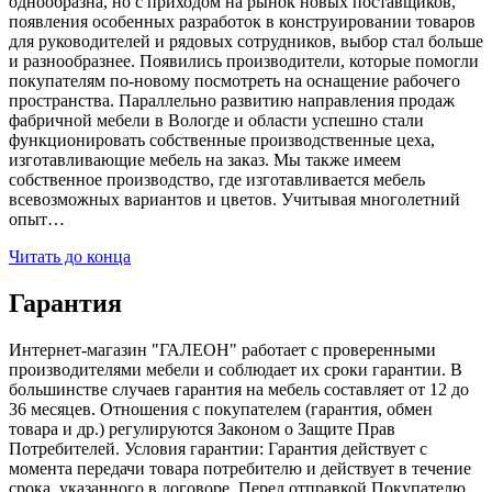
однообразна, но с приходом на рынок новых поставщиков,
появления особенных разработок в конструировании товаров
для руководителей и рядовых сотрудников, выбор стал больше
и разнообразнее. Появились производители, которые помогли
покупателям по-новому посмотреть на оснащение рабочего
пространства. Параллельно развитию направления продаж
фабричной мебели в Вологде и области успешно стали
функционировать собственные производственные цеха,
изготавливающие мебель на заказ. Мы также имеем
собственное производство, где изготавливается мебель
всевозможных вариантов и цветов. Учитывая многолетний
опыт…
Читать до конца
Гарантия
Интернет-магазин "ГАЛЕОН" работает с проверенными
производителями мебели и соблюдает их сроки гарантии. В
большинстве случаев гарантия на мебель составляет от 12 до
36 месяцев. Отношения с покупателем (гарантия, обмен
товара и др.) регулируются Законом о Защите Прав
Потребителей. Условия гарантии: Гарантия действует с
момента передачи товара потребителю и действует в течение
срока, указанного в договоре. Перед отправкой Покупателю,