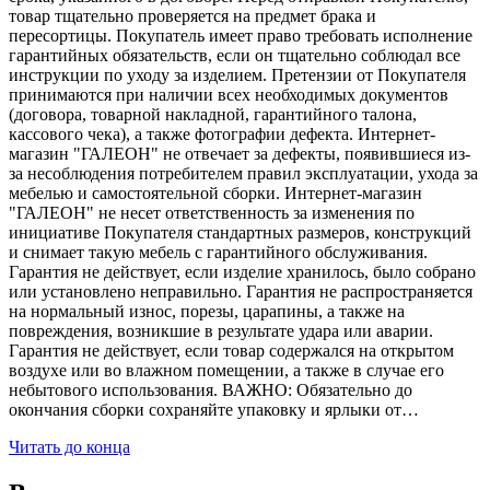
товар тщательно проверяется на предмет брака и
пересортицы. Покупатель имеет право требовать исполнение
гарантийных обязательств, если он тщательно соблюдал все
инструкции по уходу за изделием. Претензии от Покупателя
принимаются при наличии всех необходимых документов
(договора, товарной накладной, гарантийного талона,
кассового чека), а также фотографии дефекта. Интернет-
магазин "ГАЛЕОН" не отвечает за дефекты, появившиеся из-
за несоблюдения потребителем правил эксплуатации, ухода за
мебелью и самостоятельной сборки. Интернет-магазин
"ГАЛЕОН" не несет ответственность за изменения по
инициативе Покупателя стандартных размеров, конструкций
и снимает такую мебель с гарантийного обслуживания.
Гарантия не действует, если изделие хранилось, было собрано
или установлено неправильно. Гарантия не распространяется
на нормальный износ, порезы, царапины, а также на
повреждения, возникшие в результате удара или аварии.
Гарантия не действует, если товар содержался на открытом
воздухе или во влажном помещении, а также в случае его
небытового использования. ВАЖНО: Обязательно до
окончания сборки сохраняйте упаковку и ярлыки от…
Читать до конца