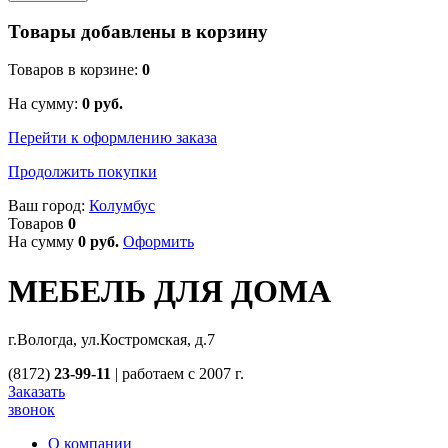
Товары добавлены в корзину
Товаров в корзине:
0
На сумму:
0
руб.
Перейти к оформлению заказа
Продолжить покупки
Ваш город:
Колумбус
Товаров
0
На сумму
0
руб.
Оформить
МЕБЕЛЬ ДЛЯ ДОМА
г.Вологда, ул.Костромская, д.7
(8172)
23-99-11
|
работаем с 2007 г.
Заказать
звонок
О компании