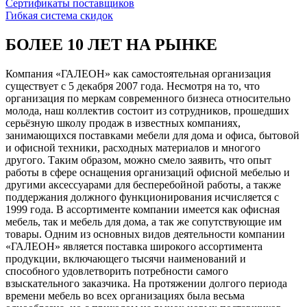
Сертификаты поставщиков
Гибкая система скидок
БОЛЕЕ 10 ЛЕТ НА РЫНКЕ
Компания «ГАЛЕОН» как самостоятельная организация
существует с 5 декабря 2007 года. Несмотря на то, что
организация по меркам современного бизнеса относительно
молода, наш коллектив состоит из сотрудников, прошедших
серьёзную школу продаж в известных компаниях,
занимающихся поставками мебели для дома и офиса, бытовой
и офисной техники, расходных материалов и многого
другого. Таким образом, можно смело заявить, что опыт
работы в сфере оснащения организаций офисной мебелью и
другими аксессуарами для бесперебойной работы, а также
поддержания должного функционирования исчисляется с
1999 года. В ассортименте компании имеется как офисная
мебель, так и мебель для дома, а так же сопутствующие им
товары. Одним из основных видов деятельности компании
«ГАЛЕОН» является поставка широкого ассортимента
продукции, включающего тысячи наименований и
способного удовлетворить потребности самого
взыскательного заказчика. На протяжении долгого периода
времени мебель во всех организациях была весьма