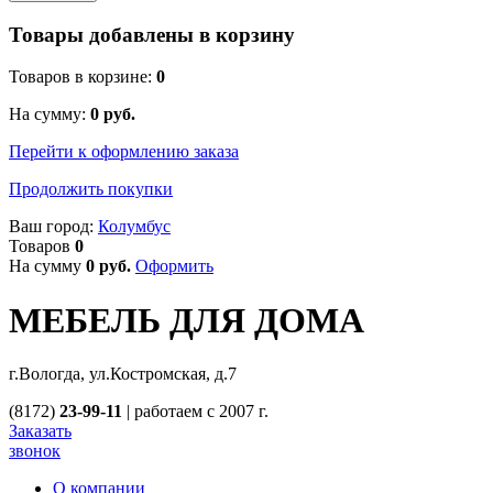
Товары добавлены в корзину
Товаров в корзине:
0
На сумму:
0
руб.
Перейти к оформлению заказа
Продолжить покупки
Ваш город:
Колумбус
Товаров
0
На сумму
0
руб.
Оформить
МЕБЕЛЬ ДЛЯ ДОМА
г.Вологда, ул.Костромская, д.7
(8172)
23-99-11
|
работаем с 2007 г.
Заказать
звонок
О компании