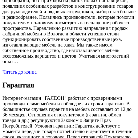
однообразна, но с приходом на рынок новых поставщиков,
появления особенных разработок в конструировании товаров
для руководителей и рядовых сотрудников, выбор стал больше
и разнообразнее. Появились производители, которые помогли
покупателям по-новому посмотреть на оснащение рабочего
пространства. Параллельно развитию направления продаж
фабричной мебели в Вологде и области успешно стали
функционировать собственные производственные цеха,
изготавливающие мебель на заказ. Мы также имеем
собственное производство, где изготавливается мебель
всевозможных вариантов и цветов. Учитывая многолетний
опыт…
Читать до конца
Гарантия
Интернет-магазин "ГАЛЕОН" работает с проверенными
производителями мебели и соблюдает их сроки гарантии. В
большинстве случаев гарантия на мебель составляет от 12 до
36 месяцев. Отношения с покупателем (гарантия, обмен
товара и др.) регулируются Законом о Защите Прав
Потребителей. Условия гарантии: Гарантия действует с
момента передачи товара потребителю и действует в течение
срока, указанного в договоре. Перед отправкой Покупателю,