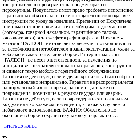
товар тщательно проверяется на предмет брака и
пересортицы. Покупатель имеет право требовать исполнение
гарантийных обязательств, если он тщательно соблюдал все
инструкции по уходу за изделием. Претензии от Покупателя
принимаются при наличии всех необходимых документов
(договора, товарной накладной, гарантийного талона,
кассового чека), а также фотографии дефекта. Интернет-
магазин "ГАЛЕОН" не отвечает за дефекты, появившиеся из-
за несоблюдения потребителем правил эксплуатации, ухода за
мебелью и самостоятельной сборки. Интернет-магазин
"ГАЛЕОН" не несет ответственность за изменения по
инициативе Покупателя стандартных размеров, конструкций
и снимает такую мебель с гарантийного обслуживания.
Гарантия не действует, если изделие хранилось, было собрано
или установлено неправильно. Гарантия не распространяется
на нормальный износ, порезы, царапины, а также на
повреждения, возникшие в результате удара или аварии.
Гарантия не действует, если товар содержался на открытом
воздухе или во влажном помещении, а также в случае его
небытового использования. ВАЖНО: Обязательно до
окончания сборки сохраняйте упаковку и ярлыки от…
Читать до конца