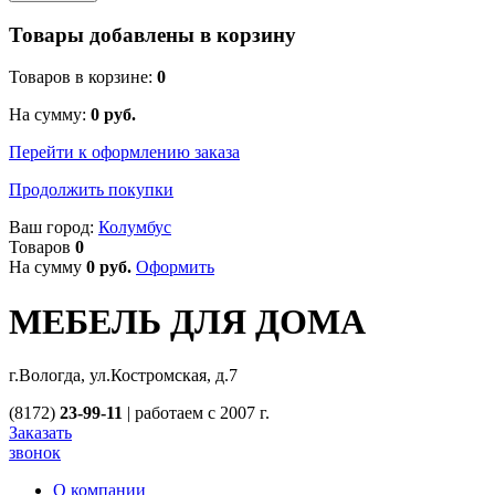
Товары добавлены в корзину
Товаров в корзине:
0
На сумму:
0
руб.
Перейти к оформлению заказа
Продолжить покупки
Ваш город:
Колумбус
Товаров
0
На сумму
0
руб.
Оформить
МЕБЕЛЬ ДЛЯ ДОМА
г.Вологда, ул.Костромская, д.7
(8172)
23-99-11
|
работаем с 2007 г.
Заказать
звонок
О компании