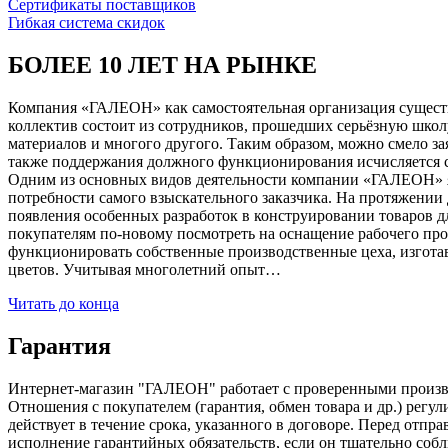
Сертификаты поставщиков
Гибкая система скидок
БОЛЕЕ 10 ЛЕТ НА РЫНКЕ
Компания «ГАЛЕОН» как самостоятельная организация существуе
коллектив состоит из сотрудников, прошедших серьёзную школ
материалов и многого другого. Таким образом, можно смело за
также поддержания должного функционирования исчисляется с 1
Одним из основных видов деятельности компании «ГАЛЕОН» я
потребности самого взыскательного заказчика. На протяжении 
появления особенных разработок в конструировании товаров д
покупателям по-новому посмотреть на оснащение рабочего про
функционировать собственные производственные цеха, изготав
цветов. Учитывая многолетний опыт…
Читать до конца
Гарантия
Интернет-магазин "ГАЛЕОН" работает с проверенными производи
Отношения с покупателем (гарантия, обмен товара и др.) регу
действует в течение срока, указанного в договоре. Перед отпр
исполнение гарантийных обязательств, если он тщательно соб