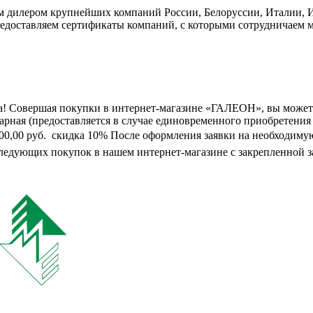
дилером крупнейших компаний России, Белоруссии, Италии, Ис
едоставляем сертификаты компаний, с которыми сотрудничаем м
а! Совершая покупки в интернет-магазине «ГАЛЕОН», вы может
марная (предоставляется в случае единовременного приобретения
0 000,00 руб.  скидка 10% После оформления заявки на необходим
следующих покупок в нашем интернет-магазине с закрепленной з