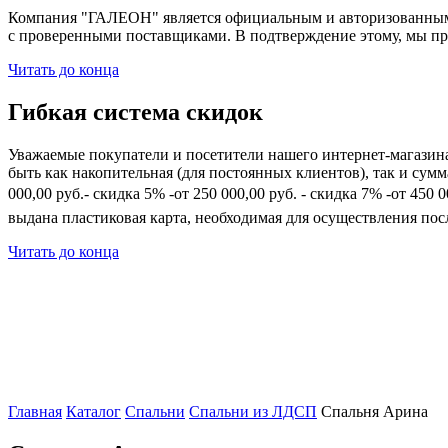
Компания "ГАЛЕОН" является официальным и авторизованным 
с проверенными поставщиками. В подтверждение этому, мы пр
Читать до конца
Гибкая система скидок
Уважаемые покупатели и посетители нашего интернет-магазин
быть как накопительная (для постоянных клиентов), так и сум
000,00 руб.- скидка 5% -от 250 000,00 руб. - скидка 7% -от 45
выдана пластиковая карта, необходимая для осуществления по
Читать до конца
Главная
Каталог
Спальни
Спальни из ЛДСП
Спальня Арина