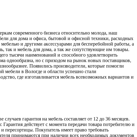
меркам современного бизнеса относительно молода, наш
ели для дома и офиса, бытовой и офисной техники, расходных
 мебелью и другими аксессуарами для бесперебойной работы, а
, так и мебель для дома, а так же сопутствующие им товары.
его тысячи наименований и способного удовлетворить
ьма однообразна, но с приходом на рынок новых поставщиков,
разнообразнее. Появились производители, которые помогли
й мебели в Вологде и области успешно стали
одство, где изготавливается мебель всевозможных вариантов и
лучаев гарантия на мебель составляет от 12 до 36 месяцев.
: Гарантия действует с момента передачи товара потребителю и
а и пересортицы. Покупатель имеет право требовать
упателя принимаются при наличии всех необходимых документов