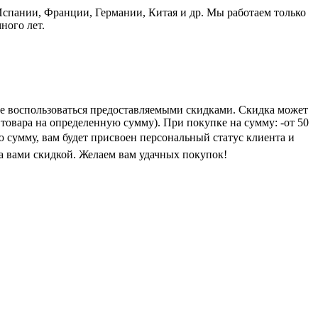
пании, Франции, Германии, Китая и др. Мы работаем только
ного лет.
е воспользоваться предоставляемыми скидками. Скидка может
 товара на определенную сумму). При покупке на сумму: -от 50
ую сумму, вам будет присвоен персональный статус клиента и
а вами скидкой. Желаем вам удачных покупок!