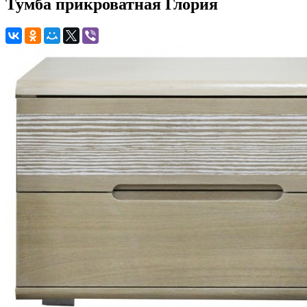
Тумба прикроватная Глория