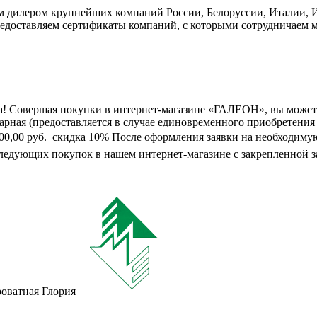
дилером крупнейших компаний России, Белоруссии, Италии, Ис
едоставляем сертификаты компаний, с которыми сотрудничаем м
а! Совершая покупки в интернет-магазине «ГАЛЕОН», вы может
марная (предоставляется в случае единовременного приобретения
0 000,00 руб.  скидка 10% После оформления заявки на необходим
следующих покупок в нашем интернет-магазине с закрепленной з
оватная Глория