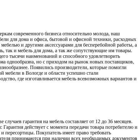
меркам современного бизнеса относительно молода, наш
ели для дома и офиса, бытовой и офисной техники, расходных
 мебелью и другими аксессуарами для бесперебойной работы, а
, так и мебель для дома, а так же сопутствующие им товары.
его тысячи наименований и способного удовлетворить
ьма однообразна, но с приходом на рынок новых поставщиков,
разнообразнее. Появились производители, которые помогли
й мебели в Вологде и области успешно стали
одство, где изготавливается мебель всевозможных вариантов и
лучаев гарантия на мебель составляет от 12 до 36 месяцев.
: Гарантия действует с момента передачи товара потребителю и
а и пересортицы. Покупатель имеет право требовать
упателя принимаются при наличии всех необходимых документов