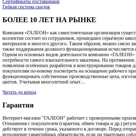
Сертификаты поставщиков
Гибкая система скидок
БОЛЕЕ 10 ЛЕТ НА РЫНКЕ
Компания «ГАЛЕОН» как самостоятельная организация существуе
коллектив состоит из сотрудников, прошедших серьёзную школ
материалов и многого другого. Таким образом, можно смело за
также поддержания должного функционирования исчисляется с 1
Одним из основных видов деятельности компании «ГАЛЕОН» я
потребности самого взыскательного заказчика. На протяжении 
появления особенных разработок в конструировании товаров д
покупателям по-новому посмотреть на оснащение рабочего про
функционировать собственные производственные цеха, изготав
цветов. Учитывая многолетний опыт…
Читать до конца
Гарантия
Интернет-магазин "ГАЛЕОН" работает с проверенными производи
Отношения с покупателем (гарантия, обмен товара и др.) регу
действует в течение срока, указанного в договоре. Перед отпр
исполнение гарантийных обязательств, если он тщательно соб