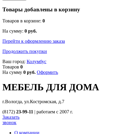
Товары добавлены в корзину
Товаров в корзине:
0
На сумму:
0
руб.
Перейти к оформлению заказа
Продолжить покупки
Ваш город:
Колумбус
Товаров
0
На сумму
0
руб.
Оформить
МЕБЕЛЬ ДЛЯ ДОМА
г.Вологда, ул.Костромская, д.7
(8172)
23-99-11
|
работаем с 2007 г.
Заказать
звонок
О компании