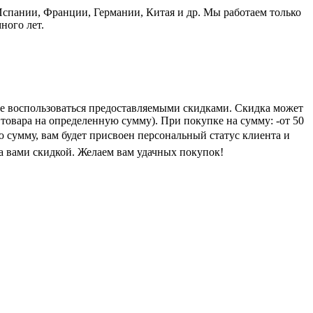
пании, Франции, Германии, Китая и др. Мы работаем только
ного лет.
е воспользоваться предоставляемыми скидками. Скидка может
 товара на определенную сумму). При покупке на сумму: -от 50
ую сумму, вам будет присвоен персональный статус клиента и
а вами скидкой. Желаем вам удачных покупок!