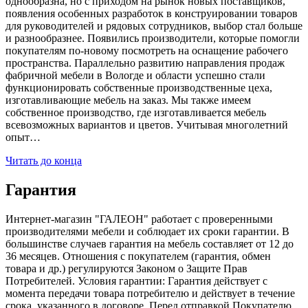
однообразна, но с приходом на рынок новых поставщиков,
появления особенных разработок в конструировании товаров
для руководителей и рядовых сотрудников, выбор стал больше
и разнообразнее. Появились производители, которые помогли
покупателям по-новому посмотреть на оснащение рабочего
пространства. Параллельно развитию направления продаж
фабричной мебели в Вологде и области успешно стали
функционировать собственные производственные цеха,
изготавливающие мебель на заказ. Мы также имеем
собственное производство, где изготавливается мебель
всевозможных вариантов и цветов. Учитывая многолетний
опыт…
Читать до конца
Гарантия
Интернет-магазин "ГАЛЕОН" работает с проверенными
производителями мебели и соблюдает их сроки гарантии. В
большинстве случаев гарантия на мебель составляет от 12 до
36 месяцев. Отношения с покупателем (гарантия, обмен
товара и др.) регулируются Законом о Защите Прав
Потребителей. Условия гарантии: Гарантия действует с
момента передачи товара потребителю и действует в течение
срока, указанного в договоре. Перед отправкой Покупателю,