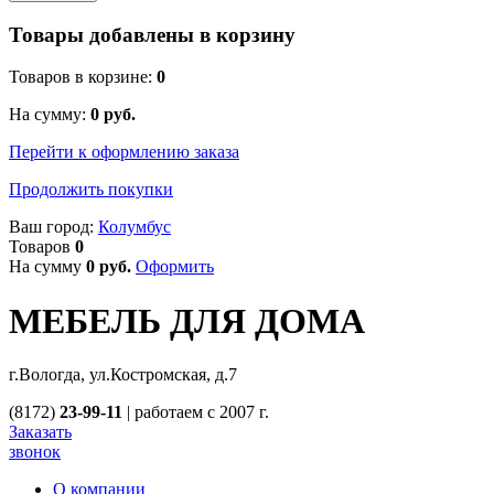
Товары добавлены в корзину
Товаров в корзине:
0
На сумму:
0
руб.
Перейти к оформлению заказа
Продолжить покупки
Ваш город:
Колумбус
Товаров
0
На сумму
0
руб.
Оформить
МЕБЕЛЬ ДЛЯ ДОМА
г.Вологда, ул.Костромская, д.7
(8172)
23-99-11
|
работаем с 2007 г.
Заказать
звонок
О компании