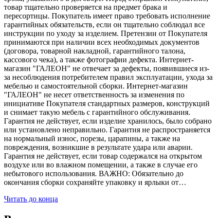
товар тщательно проверяется на предмет брака и
пересортицы. Покупатель имеет право требовать исполнение
гарантийных обязательств, если он тщательно соблюдал все
инструкции по уходу за изделием. Претензии от Покупателя
принимаются при наличии всех необходимых документов
(договора, товарной накладной, гарантийного талона,
кассового чека), а также фотографии дефекта. Интернет-
магазин "ГАЛЕОН" не отвечает за дефекты, появившиеся из-
за несоблюдения потребителем правил эксплуатации, ухода за
мебелью и самостоятельной сборки. Интернет-магазин
"ГАЛЕОН" не несет ответственность за изменения по
инициативе Покупателя стандартных размеров, конструкций
и снимает такую мебель с гарантийного обслуживания.
Гарантия не действует, если изделие хранилось, было собрано
или установлено неправильно. Гарантия не распространяется
на нормальный износ, порезы, царапины, а также на
повреждения, возникшие в результате удара или аварии.
Гарантия не действует, если товар содержался на открытом
воздухе или во влажном помещении, а также в случае его
небытового использования. ВАЖНО: Обязательно до
окончания сборки сохраняйте упаковку и ярлыки от…
Читать до конца