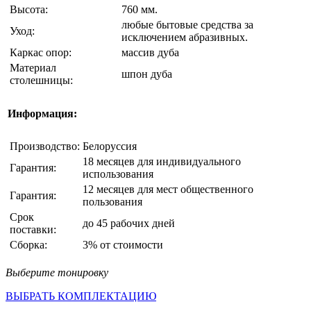
Высота:
760 мм.
любые бытовые средства за
Уход:
исключением абразивных.
Каркас опор:
массив дуба
Материал
шпон дуба
столешницы:
Информация:
Производство:
Белоруссия
18 месяцев для индивидуального
Гарантия:
использования
12 месяцев для мест общественного
Гарантия:
пользования
Срок
до 45 рабочих дней
поставки:
Сборка:
3% от стоимости
Выберите тонировку
ВЫБРАТЬ КОМПЛЕКТАЦИЮ