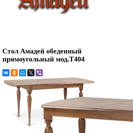
Стол Амадей обеденный
прямоугольный мод.T404