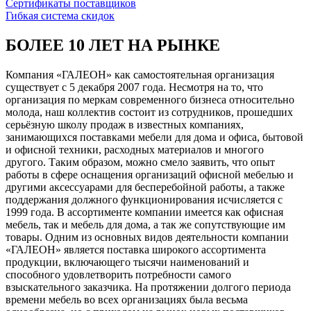
Сертификаты поставщиков
Гибкая система скидок
БОЛЕЕ 10 ЛЕТ НА РЫНКЕ
Компания «ГАЛЕОН» как самостоятельная организация
существует с 5 декабря 2007 года. Несмотря на то, что
организация по меркам современного бизнеса относительно
молода, наш коллектив состоит из сотрудников, прошедших
серьёзную школу продаж в известных компаниях,
занимающихся поставками мебели для дома и офиса, бытовой
и офисной техники, расходных материалов и многого
другого. Таким образом, можно смело заявить, что опыт
работы в сфере оснащения организаций офисной мебелью и
другими аксессуарами для бесперебойной работы, а также
поддержания должного функционирования исчисляется с
1999 года. В ассортименте компании имеется как офисная
мебель, так и мебель для дома, а так же сопутствующие им
товары. Одним из основных видов деятельности компании
«ГАЛЕОН» является поставка широкого ассортимента
продукции, включающего тысячи наименований и
способного удовлетворить потребности самого
взыскательного заказчика. На протяжении долгого периода
времени мебель во всех организациях была весьма