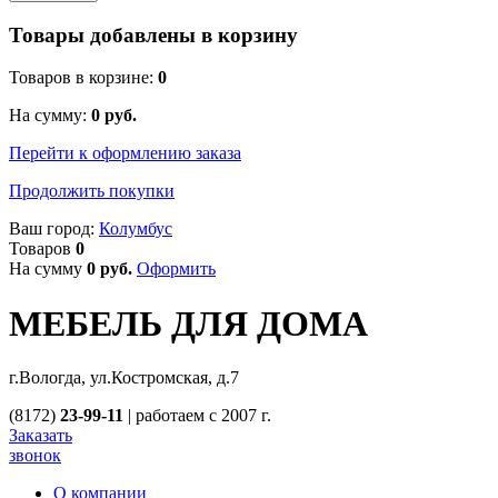
Товары добавлены в корзину
Товаров в корзине:
0
На сумму:
0
руб.
Перейти к оформлению заказа
Продолжить покупки
Ваш город:
Колумбус
Товаров
0
На сумму
0
руб.
Оформить
МЕБЕЛЬ ДЛЯ ДОМА
г.Вологда, ул.Костромская, д.7
(8172)
23-99-11
|
работаем с 2007 г.
Заказать
звонок
О компании