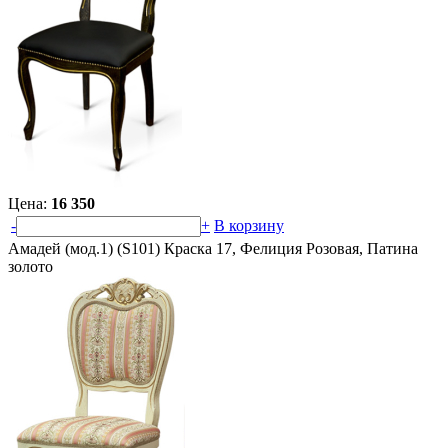
Цена:
16 350
-
+
В корзину
Амадей (мод.1) (S101) Краска 17, Фелиция Розовая, Патина
золото