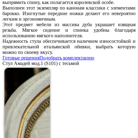
выпрямить спину, как полагается королевской особе.
Выполнен этот экземпляр по канонам классики с элементами
барокко. Изогнутые передние ножки делают его невероятно
легким и эргономичным.
Этот предмет мебели из массива дуба украшает изящная
резьба. Мягкое сидение и спинка удобны благодаря
использованию мягкого наполнителя.
Надежность стула обеспечивается наличием износостойкой и
привлекательной итальянской обивки, выбрать которую
можно по своему вкусу.
Готовые решения
Подобрать комплектацию
Стул Амадей мод.1 (S101) с тесьмой