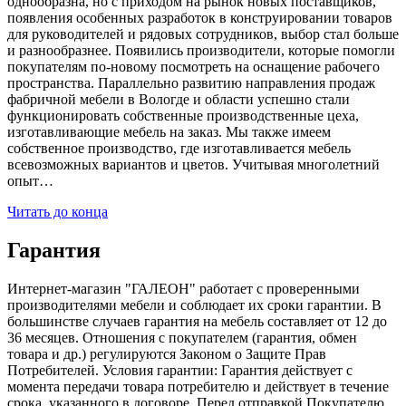
однообразна, но с приходом на рынок новых поставщиков,
появления особенных разработок в конструировании товаров
для руководителей и рядовых сотрудников, выбор стал больше
и разнообразнее. Появились производители, которые помогли
покупателям по-новому посмотреть на оснащение рабочего
пространства. Параллельно развитию направления продаж
фабричной мебели в Вологде и области успешно стали
функционировать собственные производственные цеха,
изготавливающие мебель на заказ. Мы также имеем
собственное производство, где изготавливается мебель
всевозможных вариантов и цветов. Учитывая многолетний
опыт…
Читать до конца
Гарантия
Интернет-магазин "ГАЛЕОН" работает с проверенными
производителями мебели и соблюдает их сроки гарантии. В
большинстве случаев гарантия на мебель составляет от 12 до
36 месяцев. Отношения с покупателем (гарантия, обмен
товара и др.) регулируются Законом о Защите Прав
Потребителей. Условия гарантии: Гарантия действует с
момента передачи товара потребителю и действует в течение
срока, указанного в договоре. Перед отправкой Покупателю,