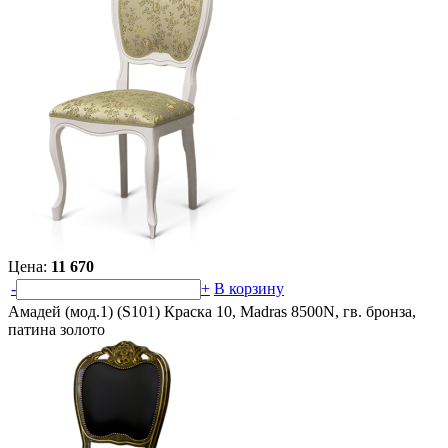
Цена:
11 670
-
+
В корзину
Амадей (мод.1) (S101) Краска 10, Madras 8500N, гв. бронза,
патина золото