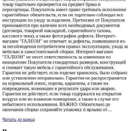
товар тщательно проверяется на предмет брака и
пересортицы. Покупатель имеет право требовать исполнение
гарантийных обязательств, если он тщательно соблюдал все
инструкции по уходу за изделием. Претензии от Покупателя
принимаются при наличии всех необходимых документов
(договора, товарной накладной, гарантийного талона,
кассового чека), а также фотографии дефекта. Интернет-
магазин "ГАЛЕОН" не отвечает за дефекты, появившиеся из-
за несоблюдения потребителем правил эксплуатации, ухода за
мебелью и самостоятельной сборки. Интернет-магазин
"ГАЛЕОН" не несет ответственность за изменения по
инициативе Покупателя стандартных размеров, конструкций
и снимает такую мебель с гарантийного обслуживания.
Гарантия не действует, если изделие хранилось, было собрано
или установлено неправильно. Гарантия не распространяется
на нормальный износ, порезы, царапины, а также на
повреждения, возникшие в результате удара или аварии.
Гарантия не действует, если товар содержался на открытом
воздухе или во влажном помещении, а также в случае его
небытового использования. ВАЖНО: Обязательно до
окончания сборки сохраняйте упаковку и ярлыки от…
Читать до конца