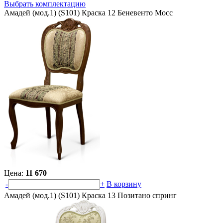
Выбрать комплектацию
Амадей (мод.1) (S101) Краска 12 Беневенто Мосс
Цена:
11 670
-
+
В корзину
Амадей (мод.1) (S101) Краска 13 Позитано спринг