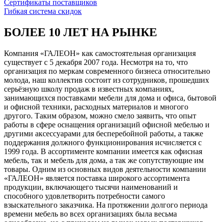
Сертификаты поставщиков
Гибкая система скидок
БОЛЕЕ 10 ЛЕТ НА РЫНКЕ
Компания «ГАЛЕОН» как самостоятельная организация
существует с 5 декабря 2007 года. Несмотря на то, что
организация по меркам современного бизнеса относительно
молода, наш коллектив состоит из сотрудников, прошедших
серьёзную школу продаж в известных компаниях,
занимающихся поставками мебели для дома и офиса, бытовой
и офисной техники, расходных материалов и многого
другого. Таким образом, можно смело заявить, что опыт
работы в сфере оснащения организаций офисной мебелью и
другими аксессуарами для бесперебойной работы, а также
поддержания должного функционирования исчисляется с
1999 года. В ассортименте компании имеется как офисная
мебель, так и мебель для дома, а так же сопутствующие им
товары. Одним из основных видов деятельности компании
«ГАЛЕОН» является поставка широкого ассортимента
продукции, включающего тысячи наименований и
способного удовлетворить потребности самого
взыскательного заказчика. На протяжении долгого периода
времени мебель во всех организациях была весьма