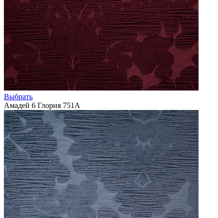
Выбрать
Амадей 6 Глория 751А