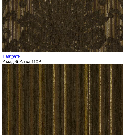
Выбрать
Амадей Аква 110В