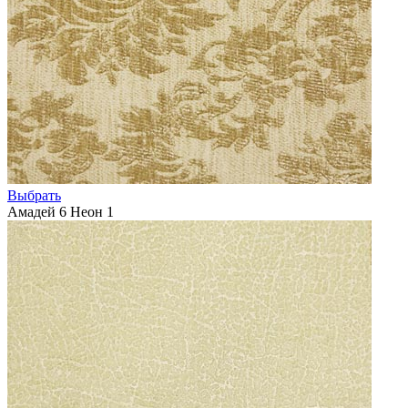
Выбрать
Амадей 6 Неон 1