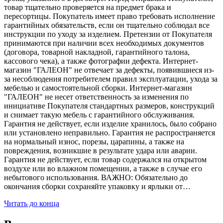
товар тщательно проверяется на предмет брака и
пересортицы. Покупатель имеет право требовать исполнение
гарантийных обязательств, если он тщательно соблюдал все
инструкции по уходу за изделием. Претензии от Покупателя
принимаются при наличии всех необходимых документов
(договора, товарной накладной, гарантийного талона,
кассового чека), а также фотографии дефекта. Интернет-
магазин "ГАЛЕОН" не отвечает за дефекты, появившиеся из-
за несоблюдения потребителем правил эксплуатации, ухода за
мебелью и самостоятельной сборки. Интернет-магазин
"ГАЛЕОН" не несет ответственность за изменения по
инициативе Покупателя стандартных размеров, конструкций
и снимает такую мебель с гарантийного обслуживания.
Гарантия не действует, если изделие хранилось, было собрано
или установлено неправильно. Гарантия не распространяется
на нормальный износ, порезы, царапины, а также на
повреждения, возникшие в результате удара или аварии.
Гарантия не действует, если товар содержался на открытом
воздухе или во влажном помещении, а также в случае его
небытового использования. ВАЖНО: Обязательно до
окончания сборки сохраняйте упаковку и ярлыки от…
Читать до конца