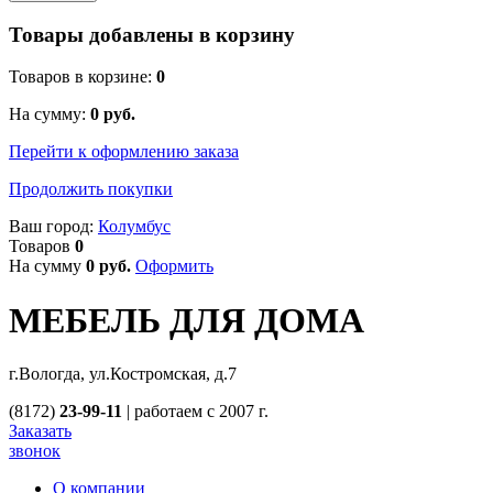
Товары добавлены в корзину
Товаров в корзине:
0
На сумму:
0
руб.
Перейти к оформлению заказа
Продолжить покупки
Ваш город:
Колумбус
Товаров
0
На сумму
0
руб.
Оформить
МЕБЕЛЬ ДЛЯ ДОМА
г.Вологда, ул.Костромская, д.7
(8172)
23-99-11
|
работаем с 2007 г.
Заказать
звонок
О компании