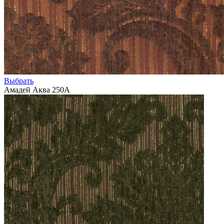
Выбрать
Амадей Аква 250А