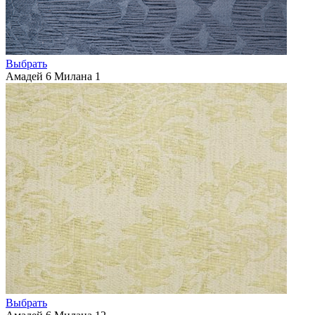
Выбрать
Амадей 6 Милана 1
Выбрать