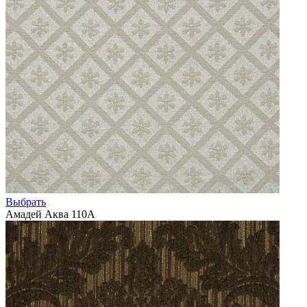
Выбрать
Амадей Аква 110А