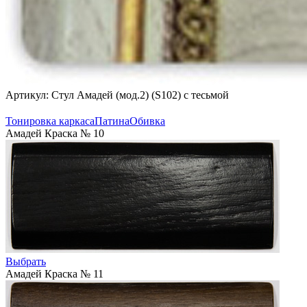
Артикул: Стул Амадей (мод.2) (S102) с тесьмой
Тонировка каркаса
Патина
Обивка
Амадей Краска № 10
Выбрать
Амадей Краска № 11