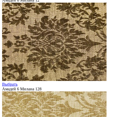
Амадей 6 Милана 12
Выбрать
Амадей 6 Милана 128