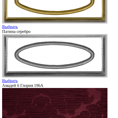
Выбрать
Патина серебро
Выбрать
Амадей 6 Глория 196А