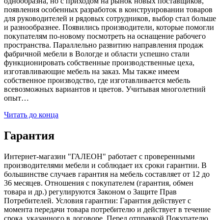
однообразна, но с приходом на рынок новых поставщиков,
появления особенных разработок в конструировании товаров
для руководителей и рядовых сотрудников, выбор стал больше
и разнообразнее. Появились производители, которые помогли
покупателям по-новому посмотреть на оснащение рабочего
пространства. Параллельно развитию направления продаж
фабричной мебели в Вологде и области успешно стали
функционировать собственные производственные цеха,
изготавливающие мебель на заказ. Мы также имеем
собственное производство, где изготавливается мебель
всевозможных вариантов и цветов. Учитывая многолетний
опыт…
Читать до конца
Гарантия
Интернет-магазин "ГАЛЕОН" работает с проверенными
производителями мебели и соблюдает их сроки гарантии. В
большинстве случаев гарантия на мебель составляет от 12 до
36 месяцев. Отношения с покупателем (гарантия, обмен
товара и др.) регулируются Законом о Защите Прав
Потребителей. Условия гарантии: Гарантия действует с
момента передачи товара потребителю и действует в течение
срока, указанного в договоре. Перед отправкой Покупателю,