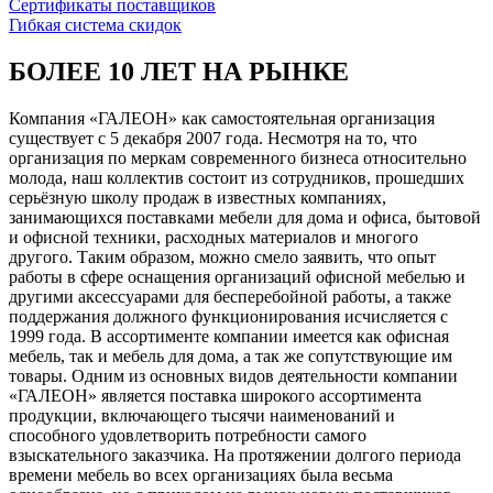
Сертификаты поставщиков
Гибкая система скидок
БОЛЕЕ 10 ЛЕТ НА РЫНКЕ
Компания «ГАЛЕОН» как самостоятельная организация
существует с 5 декабря 2007 года. Несмотря на то, что
организация по меркам современного бизнеса относительно
молода, наш коллектив состоит из сотрудников, прошедших
серьёзную школу продаж в известных компаниях,
занимающихся поставками мебели для дома и офиса, бытовой
и офисной техники, расходных материалов и многого
другого. Таким образом, можно смело заявить, что опыт
работы в сфере оснащения организаций офисной мебелью и
другими аксессуарами для бесперебойной работы, а также
поддержания должного функционирования исчисляется с
1999 года. В ассортименте компании имеется как офисная
мебель, так и мебель для дома, а так же сопутствующие им
товары. Одним из основных видов деятельности компании
«ГАЛЕОН» является поставка широкого ассортимента
продукции, включающего тысячи наименований и
способного удовлетворить потребности самого
взыскательного заказчика. На протяжении долгого периода
времени мебель во всех организациях была весьма