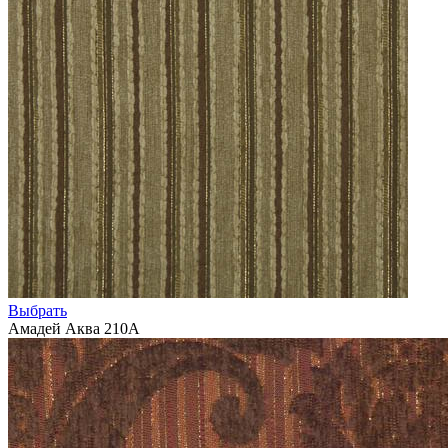
Выбрать
Амадей Аква 210А