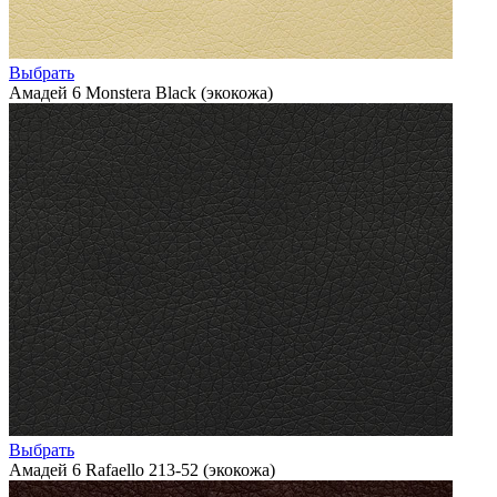
Выбрать
Амадей 6 Monstera Black (экокожа)
Выбрать
Амадей 6 Rafaello 213-52 (экокожа)