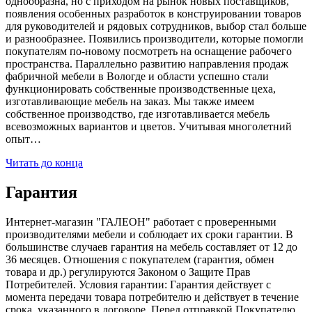
однообразна, но с приходом на рынок новых поставщиков,
появления особенных разработок в конструировании товаров
для руководителей и рядовых сотрудников, выбор стал больше
и разнообразнее. Появились производители, которые помогли
покупателям по-новому посмотреть на оснащение рабочего
пространства. Параллельно развитию направления продаж
фабричной мебели в Вологде и области успешно стали
функционировать собственные производственные цеха,
изготавливающие мебель на заказ. Мы также имеем
собственное производство, где изготавливается мебель
всевозможных вариантов и цветов. Учитывая многолетний
опыт…
Читать до конца
Гарантия
Интернет-магазин "ГАЛЕОН" работает с проверенными
производителями мебели и соблюдает их сроки гарантии. В
большинстве случаев гарантия на мебель составляет от 12 до
36 месяцев. Отношения с покупателем (гарантия, обмен
товара и др.) регулируются Законом о Защите Прав
Потребителей. Условия гарантии: Гарантия действует с
момента передачи товара потребителю и действует в течение
срока, указанного в договоре. Перед отправкой Покупателю,