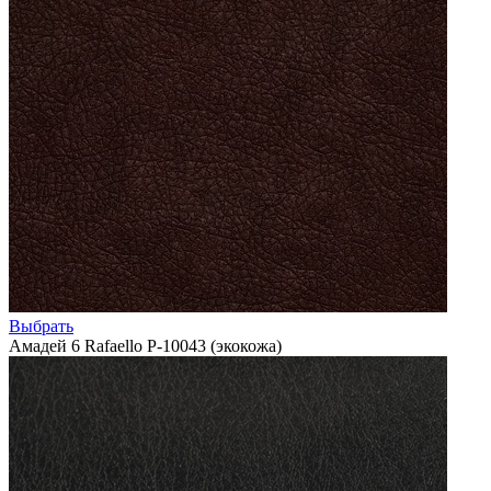
Выбрать
Амадей 6 Rafaello P-10043 (экокожа)