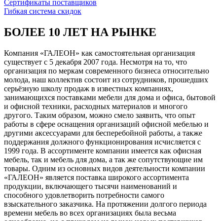
Сертификаты поставщиков
Гибкая система скидок
БОЛЕЕ 10 ЛЕТ НА РЫНКЕ
Компания «ГАЛЕОН» как самостоятельная организация
существует с 5 декабря 2007 года. Несмотря на то, что
организация по меркам современного бизнеса относительно
молода, наш коллектив состоит из сотрудников, прошедших
серьёзную школу продаж в известных компаниях,
занимающихся поставками мебели для дома и офиса, бытовой
и офисной техники, расходных материалов и многого
другого. Таким образом, можно смело заявить, что опыт
работы в сфере оснащения организаций офисной мебелью и
другими аксессуарами для бесперебойной работы, а также
поддержания должного функционирования исчисляется с
1999 года. В ассортименте компании имеется как офисная
мебель, так и мебель для дома, а так же сопутствующие им
товары. Одним из основных видов деятельности компании
«ГАЛЕОН» является поставка широкого ассортимента
продукции, включающего тысячи наименований и
способного удовлетворить потребности самого
взыскательного заказчика. На протяжении долгого периода
времени мебель во всех организациях была весьма