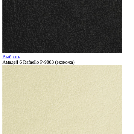
Выбрать
Амадей 6 Rafaello P-9883 (экокожа)