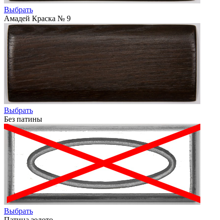
Выбрать
Амадей Краска № 9
Выбрать
Без патины
Выбрать
Патина золото