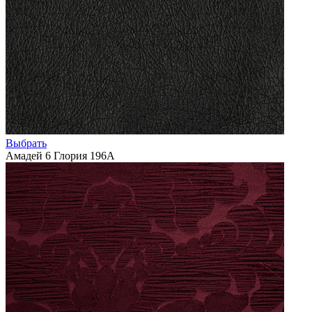
Выбрать
Амадей 6 Глория 196А