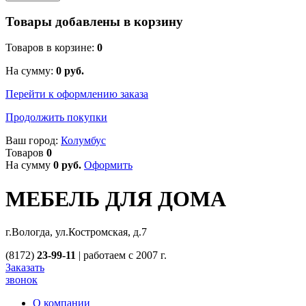
Товары добавлены в корзину
Товаров в корзине:
0
На сумму:
0
руб.
Перейти к оформлению заказа
Продолжить покупки
Ваш город:
Колумбус
Товаров
0
На сумму
0
руб.
Оформить
МЕБЕЛЬ ДЛЯ ДОМА
г.Вологда, ул.Костромская, д.7
(8172)
23-99-11
|
работаем с 2007 г.
Заказать
звонок
О компании