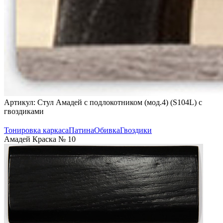
Артикул: Стул Амадей с подлокотником (мод.4) (S104L) с
гвоздиками
Тонировка каркаса
Патина
Обивка
Гвоздики
Амадей Краска № 10