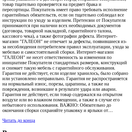
товар тщательно проверяется на предмет брака и
пересортицы. Покупатель имеет право требовать исполнение
гарантийных обязательств, если он тщательно соблюдал все
инструкции по уходу за изделием. Претензии от Покупателя
принимаются при наличии всех необходимых документов
(договора, товарной накладной, гарантийного талона,
кассового чека), а также фотографии дефекта. Интернет-
магазин "ГАЛЕОН" не отвечает за дефекты, появившиеся из-
за несоблюдения потребителем правил эксплуатации, ухода за
мебелью и самостоятельной сборки. Интернет-магазин
"ГАЛЕОН" не несет ответственность за изменения по
инициативе Покупателя стандартных размеров, конструкций
и снимает такую мебель с гарантийного обслуживания.
Гарантия не действует, если изделие хранилось, было собрано
или установлено неправильно. Гарантия не распространяется
на нормальный износ, порезы, царапины, а также на
повреждения, возникшие в результате удара или аварии.
Гарантия не действует, если товар содержался на открытом
воздухе или во влажном помещении, а также в случае его
небытового использования. ВАЖНО: Обязательно до
окончания сборки сохраняйте упаковку и ярлыки от…
Читать до конца