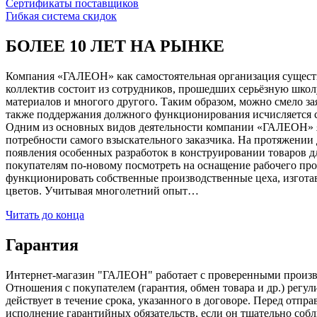
Сертификаты поставщиков
Гибкая система скидок
БОЛЕЕ 10 ЛЕТ НА РЫНКЕ
Компания «ГАЛЕОН» как самостоятельная организация существуе
коллектив состоит из сотрудников, прошедших серьёзную школ
материалов и многого другого. Таким образом, можно смело за
также поддержания должного функционирования исчисляется с 1
Одним из основных видов деятельности компании «ГАЛЕОН» я
потребности самого взыскательного заказчика. На протяжении 
появления особенных разработок в конструировании товаров д
покупателям по-новому посмотреть на оснащение рабочего про
функционировать собственные производственные цеха, изготав
цветов. Учитывая многолетний опыт…
Читать до конца
Гарантия
Интернет-магазин "ГАЛЕОН" работает с проверенными производи
Отношения с покупателем (гарантия, обмен товара и др.) регу
действует в течение срока, указанного в договоре. Перед отпр
исполнение гарантийных обязательств, если он тщательно соб