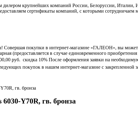
дилером крупнейших компаний России, Белоруссии, Италии, Ис
едоставляем сертификаты компаний, с которыми сотрудничаем м
а! Совершая покупки в интернет-магазине «ГАЛЕОН», вы может
марная (предоставляется в случае единовременного приобретения
0 000,00 руб.  скидка 10% После оформления заявки на необходим
следующих покупок в нашем интернет-магазине с закрепленной з
-Y70R, гв. бронза
s 6030-Y70R, гв. бронза