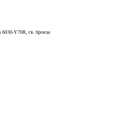
s 6030-Y70R, гв. бронза