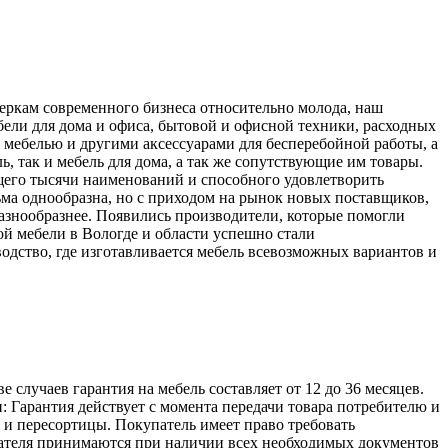
меркам современного бизнеса относительно молода, наш
ели для дома и офиса, бытовой и офисной техники, расходных
 мебелью и другими аксессуарами для бесперебойной работы, а
, так и мебель для дома, а так же сопутствующие им товары.
его тысячи наименований и способного удовлетворить
ьма однообразна, но с приходом на рынок новых поставщиков,
разнообразнее. Появились производители, которые помогли
й мебели в Вологде и области успешно стали
одство, где изготавливается мебель всевозможных вариантов и
лучаев гарантия на мебель составляет от 12 до 36 месяцев.
: Гарантия действует с момента передачи товара потребителю и
а и пересортицы. Покупатель имеет право требовать
упателя принимаются при наличии всех необходимых документов