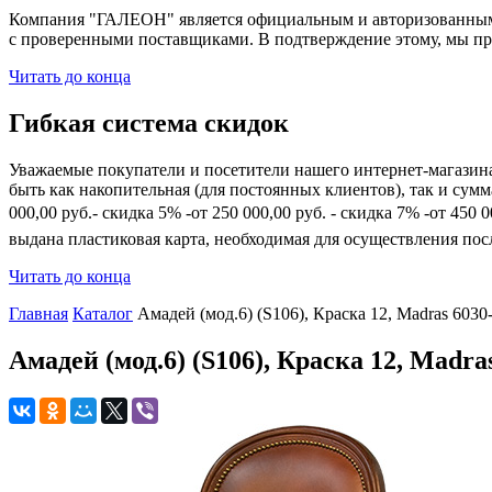
Компания "ГАЛЕОН" является официальным и авторизованным 
с проверенными поставщиками. В подтверждение этому, мы пр
Читать до конца
Гибкая система скидок
Уважаемые покупатели и посетители нашего интернет-магазин
быть как накопительная (для постоянных клиентов), так и сум
000,00 руб.- скидка 5% -от 250 000,00 руб. - скидка 7% -от 45
выдана пластиковая карта, необходимая для осуществления по
Читать до конца
Главная
Каталог
Амадей (мод.6) (S106), Краска 12, Madras 6030
Амадей (мод.6) (S106), Краска 12, Madra