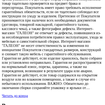
товар тщательно проверяется на предмет брака и
пересортицы. Покупатель имеет право требовать исполнение
гарантийных обязательств, если он тщательно соблюдал все
инструкции по уходу за изделием. Претензии от Покупателя
принимаются при наличии всех необходимых документов
(договора, товарной накладной, гарантийного талона,
кассового чека), а также фотографии дефекта. Интернет-
магазин "ГАЛЕОН" не отвечает за дефекты, появившиеся из-
за несоблюдения потребителем правил эксплуатации, ухода за
мебелью и самостоятельной сборки. Интернет-магазин
"ГАЛЕОН" не несет ответственность за изменения по
инициативе Покупателя стандартных размеров, конструкций
и снимает такую мебель с гарантийного обслуживания.
Гарантия не действует, если изделие хранилось, было собрано
или установлено неправильно. Гарантия не распространяется
на нормальный износ, порезы, царапины, а также на
повреждения, возникшие в результате удара или аварии.
Гарантия не действует, если товар содержался на открытом
воздухе или во влажном помещении, а также в случае его
небытового использования. ВАЖНО: Обязательно до
окончания сборки сохраняйте упаковку и ярлыки от…
Читать до конца