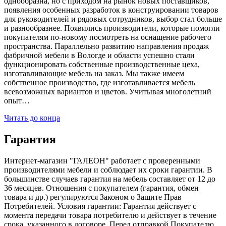
однообразна, но с приходом на рынок новых поставщиков,
появления особенных разработок в конструировании товаров
для руководителей и рядовых сотрудников, выбор стал больше
и разнообразнее. Появились производители, которые помогли
покупателям по-новому посмотреть на оснащение рабочего
пространства. Параллельно развитию направления продаж
фабричной мебели в Вологде и области успешно стали
функционировать собственные производственные цеха,
изготавливающие мебель на заказ. Мы также имеем
собственное производство, где изготавливается мебель
всевозможных вариантов и цветов. Учитывая многолетний
опыт…
Читать до конца
Гарантия
Интернет-магазин "ГАЛЕОН" работает с проверенными
производителями мебели и соблюдает их сроки гарантии. В
большинстве случаев гарантия на мебель составляет от 12 до
36 месяцев. Отношения с покупателем (гарантия, обмен
товара и др.) регулируются Законом о Защите Прав
Потребителей. Условия гарантии: Гарантия действует с
момента передачи товара потребителю и действует в течение
срока, указанного в договоре. Перед отправкой Покупателю,