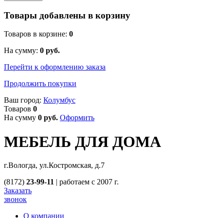
Товары добавлены в корзину
Товаров в корзине:
0
На сумму:
0
руб.
Перейти к оформлению заказа
Продолжить покупки
Ваш город:
Колумбус
Товаров
0
На сумму
0
руб.
Оформить
МЕБЕЛЬ ДЛЯ ДОМА
г.Вологда, ул.Костромская, д.7
(8172)
23-99-11
|
работаем с 2007 г.
Заказать
звонок
О компании