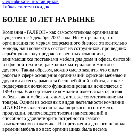
Сертификаты поставщиков
Гибкая система скидок
БОЛЕЕ 10 ЛЕТ НА РЫНКЕ
Компания «ГАЛЕОН» как самостоятельная организация
существует с 5 декабря 2007 года. Несмотря на то, что
организация по меркам современного бизнеса относительно
молода, наш коллектив состоит из сотрудников, прошедших
серьёзную школу продаж в известных компаниях,
занимающихся поставками мебели для дома и офиса, бытовой
и офисной техники, расходных материалов и многого
другого. Таким образом, можно смело заявить, что опыт
работы в сфере оснащения организаций офисной мебелью и
другими аксессуарами для бесперебойной работы, а также
поддержания должного функционирования исчисляется с
1999 года. В ассортименте компании имеется как офисная
мебель, так и мебель для дома, а так же сопутствующие им
товары. Одним из основных видов деятельности компании
«ГАЛЕОН» является поставка широкого ассортимента
продукции, включающего тысячи наименований и
способного удовлетворить потребности самого
взыскательного заказчика. На протяжении долгого периода
времени мебель во всех организациях была весьма