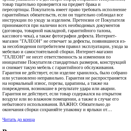
товар тщательно проверяется на предмет брака и
пересортицы. Покупатель имеет право требовать исполнение
гарантийных обязательств, если он тщательно соблюдал все
инструкции по уходу за изделием. Претензии от Покупателя
принимаются при наличии всех необходимых документов
(договора, товарной накладной, гарантийного талона,
кассового чека), а также фотографии дефекта. Интернет-
магазин "ГАЛЕОН" не отвечает за дефекты, появившиеся из-
за несоблюдения потребителем правил эксплуатации, ухода за
мебелью и самостоятельной сборки. Интернет-магазин
"ГАЛЕОН" не несет ответственность за изменения по
инициативе Покупателя стандартных размеров, конструкций
и снимает такую мебель с гарантийного обслуживания.
Гарантия не действует, если изделие хранилось, было собрано
или установлено неправильно. Гарантия не распространяется
на нормальный износ, порезы, царапины, а также на
повреждения, возникшие в результате удара или аварии.
Гарантия не действует, если товар содержался на открытом
воздухе или во влажном помещении, а также в случае его
небытового использования. ВАЖНО: Обязательно до
окончания сборки сохраняйте упаковку и ярлыки от…
Читать до конца