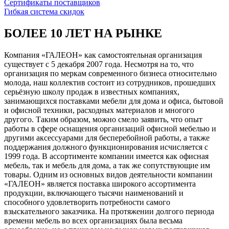
Сертификаты поставщиков
Гибкая система скидок
БОЛЕЕ 10 ЛЕТ НА РЫНКЕ
Компания «ГАЛЕОН» как самостоятельная организация
существует с 5 декабря 2007 года. Несмотря на то, что
организация по меркам современного бизнеса относительно
молода, наш коллектив состоит из сотрудников, прошедших
серьёзную школу продаж в известных компаниях,
занимающихся поставками мебели для дома и офиса, бытовой
и офисной техники, расходных материалов и многого
другого. Таким образом, можно смело заявить, что опыт
работы в сфере оснащения организаций офисной мебелью и
другими аксессуарами для бесперебойной работы, а также
поддержания должного функционирования исчисляется с
1999 года. В ассортименте компании имеется как офисная
мебель, так и мебель для дома, а так же сопутствующие им
товары. Одним из основных видов деятельности компании
«ГАЛЕОН» является поставка широкого ассортимента
продукции, включающего тысячи наименований и
способного удовлетворить потребности самого
взыскательного заказчика. На протяжении долгого периода
времени мебель во всех организациях была весьма