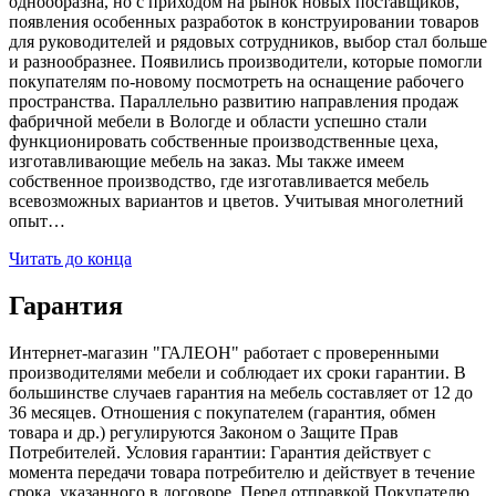
однообразна, но с приходом на рынок новых поставщиков,
появления особенных разработок в конструировании товаров
для руководителей и рядовых сотрудников, выбор стал больше
и разнообразнее. Появились производители, которые помогли
покупателям по-новому посмотреть на оснащение рабочего
пространства. Параллельно развитию направления продаж
фабричной мебели в Вологде и области успешно стали
функционировать собственные производственные цеха,
изготавливающие мебель на заказ. Мы также имеем
собственное производство, где изготавливается мебель
всевозможных вариантов и цветов. Учитывая многолетний
опыт…
Читать до конца
Гарантия
Интернет-магазин "ГАЛЕОН" работает с проверенными
производителями мебели и соблюдает их сроки гарантии. В
большинстве случаев гарантия на мебель составляет от 12 до
36 месяцев. Отношения с покупателем (гарантия, обмен
товара и др.) регулируются Законом о Защите Прав
Потребителей. Условия гарантии: Гарантия действует с
момента передачи товара потребителю и действует в течение
срока, указанного в договоре. Перед отправкой Покупателю,