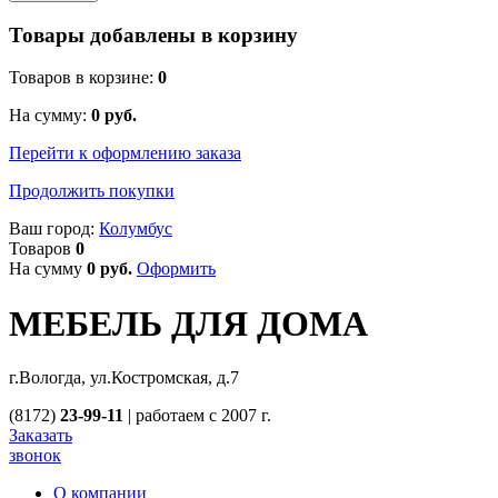
Товары добавлены в корзину
Товаров в корзине:
0
На сумму:
0
руб.
Перейти к оформлению заказа
Продолжить покупки
Ваш город:
Колумбус
Товаров
0
На сумму
0
руб.
Оформить
МЕБЕЛЬ ДЛЯ ДОМА
г.Вологда, ул.Костромская, д.7
(8172)
23-99-11
|
работаем с 2007 г.
Заказать
звонок
О компании