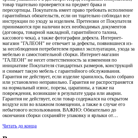
товар тщательно проверяется на предмет брака и
пересортицы. Покупатель имеет право требовать исполнение
гарантийных обязательств, если он тщательно соблюдал все
инструкции по уходу за изделием. Претензии от Покупателя
принимаются при наличии всех необходимых документов
(договора, товарной накладной, гарантийного талона,
кассового чека), а также фотографии дефекта. Интернет-
магазин "ГАЛЕОН" не отвечает за дефекты, появившиеся из-
за несоблюдения потребителем правил эксплуатации, ухода за
мебелью и самостоятельной сборки. Интернет-магазин
"ГАЛЕОН" не несет ответственность за изменения по
инициативе Покупателя стандартных размеров, конструкций
и снимает такую мебель с гарантийного обслуживания.
Гарантия не действует, если изделие хранилось, было собрано
или установлено неправильно. Гарантия не распространяется
на нормальный износ, порезы, царапины, а также на
повреждения, возникшие в результате удара или аварии.
Гарантия не действует, если товар содержался на открытом
воздухе или во влажном помещении, а также в случае его
небытового использования. ВАЖНО: Обязательно до
окончания сборки сохраняйте упаковку и ярлыки от…
Читать до конца