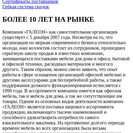
Сертификаты поставщиков
Гибкая система скидок
БОЛЕЕ 10 ЛЕТ НА РЫНКЕ
Компания «ГАЛЕОН» как самостоятельная организация
существует с 5 декабря 2007 года. Несмотря на то, что
организация по меркам современного бизнеса относительно
молода, наш коллектив состоит из сотрудников, прошедших
серьёзную школу продаж в известных компаниях,
занимающихся поставками мебели для дома и офиса, бытовой
и офисной техники, расходных материалов и многого
другого. Таким образом, можно смело заявить, что опыт
работы в сфере оснащения организаций офисной мебелью и
другими аксессуарами для бесперебойной работы, а также
поддержания должного функционирования исчисляется с
1999 года. В ассортименте компании имеется как офисная
мебель, так и мебель для дома, а так же сопутствующие им
товары. Одним из основных видов деятельности компании
«ГАЛЕОН» является поставка широкого ассортимента
продукции, включающего тысячи наименований и
способного удовлетворить потребности самого
взыскательного заказчика. На протяжении долгого периода
времени мебель во всех организациях была весьма