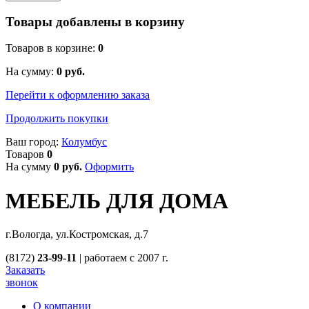
Товары добавлены в корзину
Товаров в корзине:
0
На сумму:
0
руб.
Перейти к оформлению заказа
Продолжить покупки
Ваш город:
Колумбус
Товаров
0
На сумму
0
руб.
Оформить
МЕБЕЛЬ ДЛЯ ДОМА
г.Вологда, ул.Костромская, д.7
(8172)
23-99-11
|
работаем с 2007 г.
Заказать
звонок
О компании