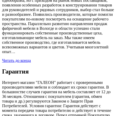
однообразна, но с приходом на рынок новых поставщиков,
появления особенных разработок в конструировании товаров
для руководителей и рядовых сотрудников, выбор стал больше
и разнообразнее. Появились производители, которые помогли
покупателям по-новому посмотреть на оснащение рабочего
пространства. Параллельно развитию направления продаж
фабричной мебели в Вологде и области успешно стали
функционировать собственные производственные цеха,
изготавливающие мебель на заказ. Мы также имеем
собственное производство, где изготавливается мебель
всевозможных вариантов и цветов. Учитывая многолетний
опыт…
Читать до конца
Гарантия
Интернет-магазин "ГАЛЕОН" работает с проверенными
производителями мебели и соблюдает их сроки гарантии. В
большинстве случаев гарантия на мебель составляет от 12 до
36 месяцев. Отношения с покупателем (гарантия, обмен
товара и др.) регулируются Законом о Защите Прав
Потребителей. Условия гарантии: Гарантия действует с
момента передачи товара потребителю и действует в течение
срока, указанного в договоре. Перед отправкой Покупателю,